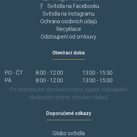
Svítidla na Facebooku
Svítidla na Instagramu
Ochrana osobních údajů
Recyklace
Odstoupení od smlouvy
Otevírací doba
PO - ČT
8:00 - 12:00
13:00 - 15:30
PÁ
8:00 - 12:00
13:00 - 15:00
Po telefonické domluvě možno zajistit individuální
obsloužení (mimo otevírací dobu).
Doporučené odkazy
Globo svítidla