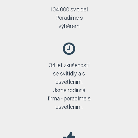
104 000 svítidel.
Poradíme s
výběrem
34 let zkušeností
se svítidly a s
osvětlením.
Jsme rodinná
firma - poradíme s
osvětlením.