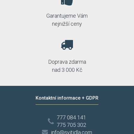
Garantujeme Vám
nejnižší ceny
Doprava zdarma
nad 3 000 Kč
Kontaktní informace + GDPR
777 084 141
775 705 302
info@svitidla.com