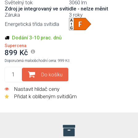
Světelný tok
3060 lm
Zdroj je integrovaný ve svítidle - nelze měnit
Záruka
3 roky
Energetická třída svítidla
Dodání 3-10 prac. dnů
Supercena
899 Kč
Doporučená maloobchodní cena: 999 Kč
Do košíku
Nastavit hlídač ceny
Přidat k oblíbeným svítidlům