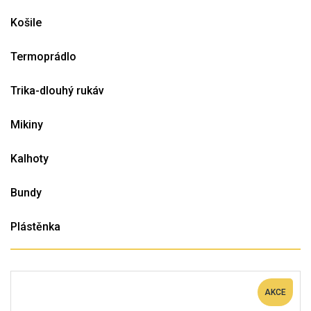
Košile
Termoprádlo
Trika-dlouhý rukáv
Mikiny
Kalhoty
Bundy
Plástěnka
AKCE