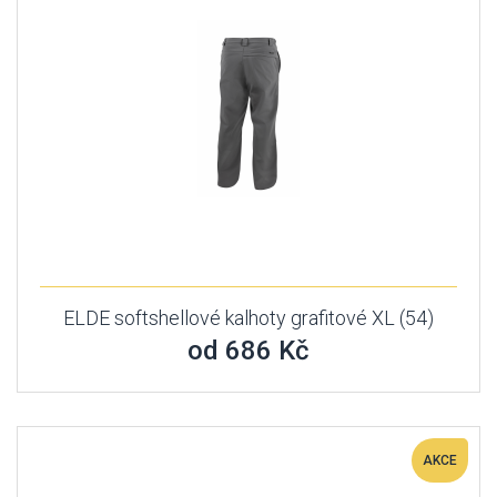
ELDE softshellové kalhoty grafitové XL (54)
od 686 Kč
AKCE