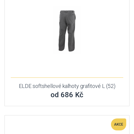
ELDE softshellové kalhoty grafitové L (52)
od 686 Kč
AKCE