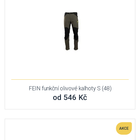
FEIN funkční olivové kalhoty S (48)
od 546 Kč
AKCE