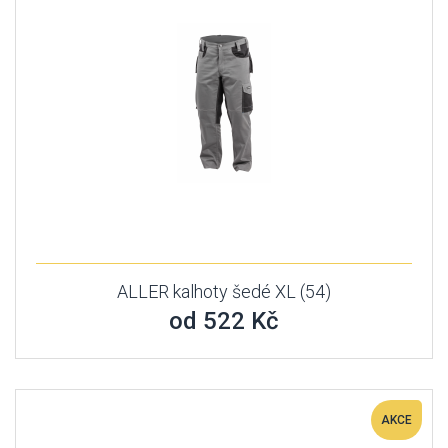
ALLER kalhoty šedé XL (54)
od 522 Kč
AKCE