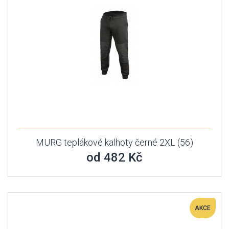
MURG teplákové kalhoty černé 2XL (56)
od 482 Kč
AKCE