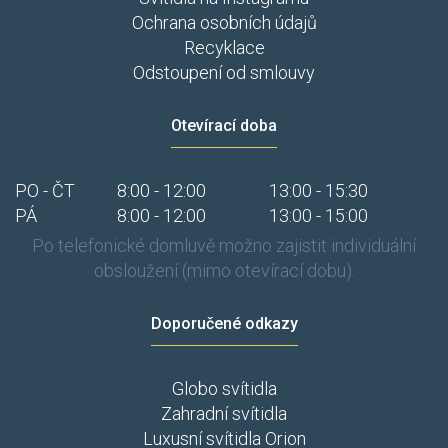
Ochrana osobních údajů
Recyklace
Odstoupení od smlouvy
Otevírací doba
PO - ČT
8:00 - 12:00
13:00 - 15:30
PÁ
8:00 - 12:00
13:00 - 15:00
Po telefonické domluvě možno zajistit individuální
obsloužení (mimo otevírací dobu).
Doporučené odkazy
Globo svítidla
Zahradní svítidla
Luxusní svítidla Orion