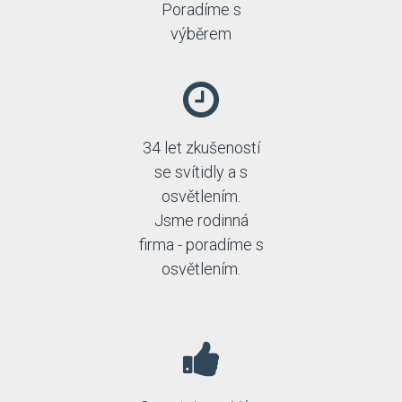
Poradíme s
výběrem
34 let zkušeností
se svítidly a s
osvětlením.
Jsme rodinná
firma - poradíme s
osvětlením.