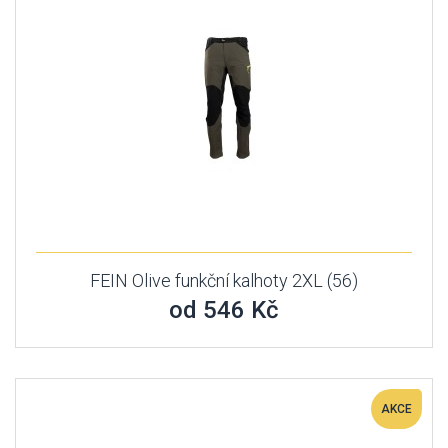
FEIN Olive funkční kalhoty 2XL (56)
od 546 Kč
AKCE