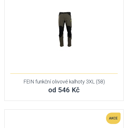
FEIN funkční olivové kalhoty 3XL (58)
od 546 Kč
AKCE