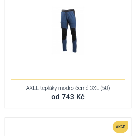
AXEL tepláky modro-černé 3XL (58)
od 743 Kč
AKCE