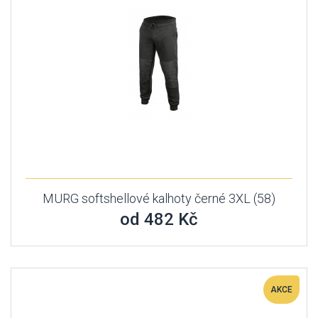
MURG softshellové kalhoty černé 3XL (58)
od 482 Kč
AKCE