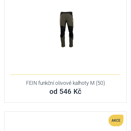
FEIN funkční olivové kalhoty M (50)
od 546 Kč
AKCE