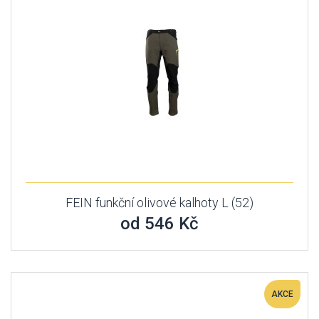
FEIN funkční olivové kalhoty L (52)
od 546 Kč
AKCE