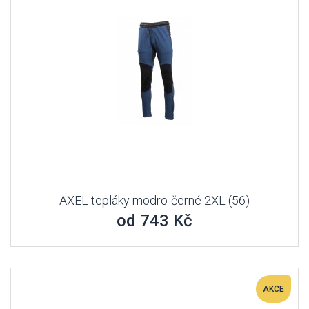
AXEL tepláky modro-černé 2XL (56)
od 743 Kč
AKCE