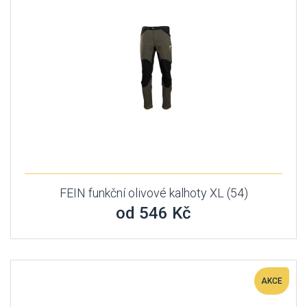
FEIN funkční olivové kalhoty XL (54)
od 546 Kč
AKCE