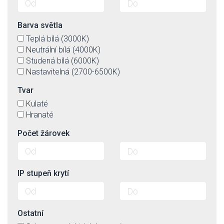
Barva světla
Teplá bílá (3000K)
Neutrální bílá (4000K)
Studená bílá (6000K)
Nastavitelná (2700-6500K)
Tvar
Kulaté
Hranaté
Počet žárovek
IP stupeň krytí
Ostatní