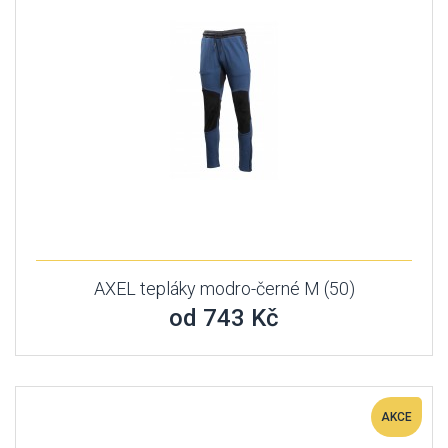
AXEL tepláky modro-černé M (50)
od 743 Kč
AKCE