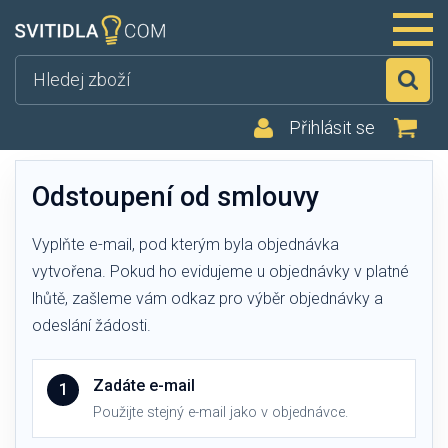
Hl
Přihlásit se
Odstoupení od smlouvy
Vyplňte e-mail, pod kterým byla objednávka
vytvořena. Pokud ho evidujeme u objednávky v platné
lhůtě, zašleme vám odkaz pro výběr objednávky a
odeslání žádosti.
Zadáte e-mail
1
Použijte stejný e-mail jako v objednávce.