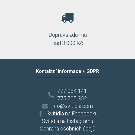
Doprava zdarma
nad 3 000 Kč
Kontaktní informace + GDPR
777 084 141
775 705 302
info@svitidla.com
Svítidla na Facebooku
Svítidla na Instagramu
Ochrana osobních údajů