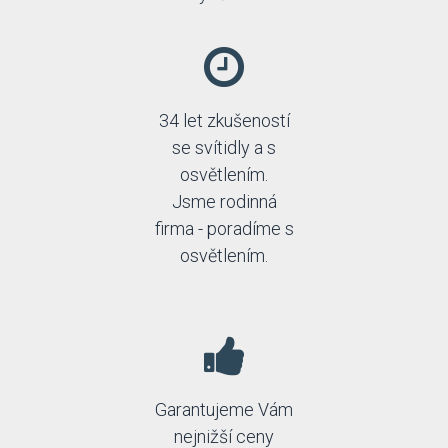
34 let zkušeností
se svítidly a s
osvětlením.
Jsme rodinná
firma - poradíme s
osvětlením.
Garantujeme Vám
nejnižší ceny