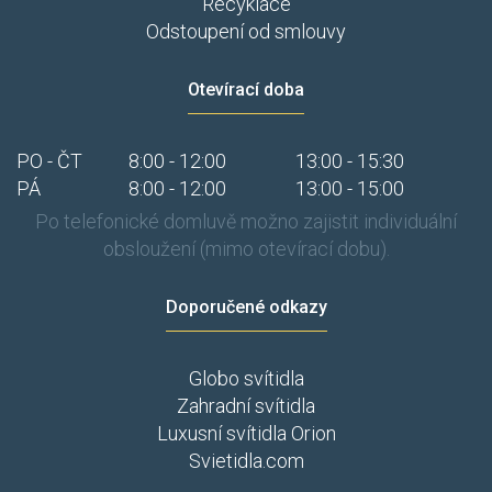
Recyklace
Odstoupení od smlouvy
Otevírací doba
PO - ČT
8:00 - 12:00
13:00 - 15:30
PÁ
8:00 - 12:00
13:00 - 15:00
Po telefonické domluvě možno zajistit individuální
obsloužení (mimo otevírací dobu).
Doporučené odkazy
Globo svítidla
Zahradní svítidla
Luxusní svítidla Orion
Svietidla.com