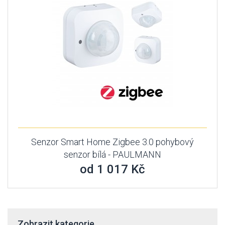
Senzor Smart Home Zigbee 3.0 pohybový
senzor bílá - PAULMANN
od 1 017 Kč
Zobrazit kategorie