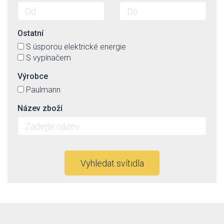
Ostatní
S úsporou elektrické energie
S vypínačem
Výrobce
Paulmann
Název zboží
Vyhledat svítidla