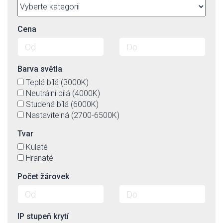
Cena
Barva světla
Teplá bílá (3000K)
Neutrální bílá (4000K)
Studená bílá (6000K)
Nastavitelná (2700-6500K)
Tvar
Kulaté
Hranaté
Počet žárovek
IP stupeň krytí