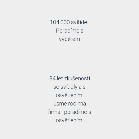
104 000 svítidel.
Poradíme s
výběrem
34 let zkušeností
se svítidly a s
osvětlením.
Jsme rodinná
firma - poradíme s
osvětlením.