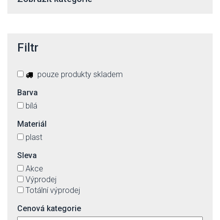
Filtr
pouze produkty skladem
Barva
bílá
Materiál
plast
Sleva
Akce
Výprodej
Totální výprodej
Cenová kategorie