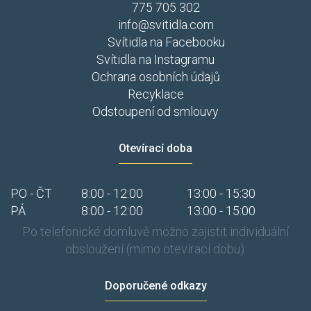
775 705 302
info@svitidla.com
Svítidla na Facebooku
Svítidla na Instagramu
Ochrana osobních údajů
Recyklace
Odstoupení od smlouvy
Otevírací doba
PO - ČT
8:00 - 12:00
13:00 - 15:30
PÁ
8:00 - 12:00
13:00 - 15:00
Po telefonické domluvě možno zajistit individuální
obsloužení (mimo otevírací dobu).
Doporučené odkazy