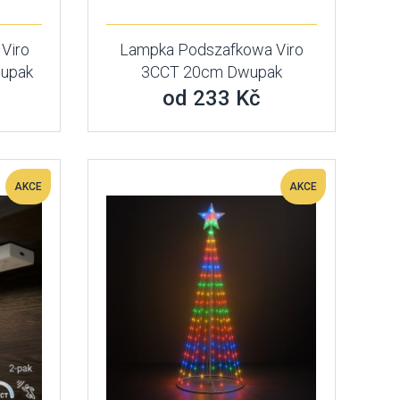
Viro
Lampka Podszafkowa Viro
upak
3CCT 20cm Dwupak
od 233 Kč
AKCE
AKCE