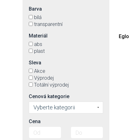
Barva
bílá
transparentní
Materiál
Eglo
abs
plast
Sleva
Akce
Výprodej
Totální výprodej
Cenová kategorie
Vyberte kategorii
Cena