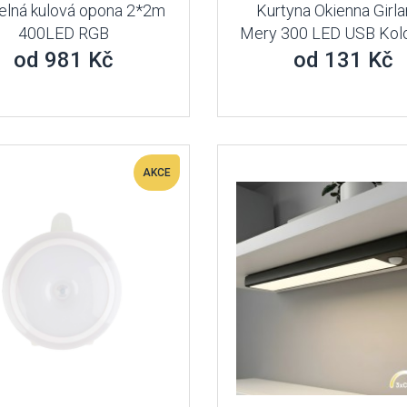
elná kulová opona 2*2m
Kurtyna Okienna Girl
400LED RGB
Mery 300 LED USB Kol
od 981 Kč
od 131 Kč
AKCE