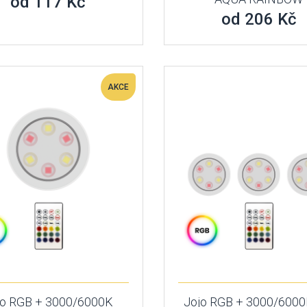
od 117 Kč
od 206 Kč
AKCE
jo RGB + 3000/6000K
Jojo RGB + 3000/6000K