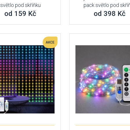
světlo pod skříňku
pack světlo pod skří
od 159 Kč
od 398 Kč
AKCE