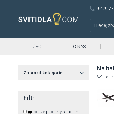
+420 77
ÚVOD
O NÁS
Na bat
Zobrazit kategorie
Svítidla
>
Filtr
pouze produkty skladem