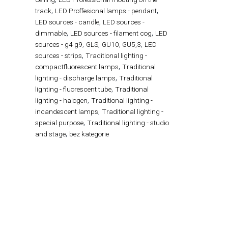
,
,
track
LED Proffesional lamps - pendant
,
LED sources - candle
LED sources -
,
,
dimmable
LED sources - filament cog
LED
,
,
,
sources - g4 g9
GLS
GU10, GU5,3
LED
,
sources - strips
Traditional lighting -
,
compactfluorescent lamps
Traditional
,
lighting - discharge lamps
Traditional
,
lighting - fluorescent tube
Traditional
,
lighting - halogen
Traditional lighting -
,
incandescent lamps
Traditional lighting -
,
special purpose
Traditional lighting - studio
,
and stage
bez kategorie