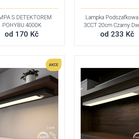
MPA S DETEKTOREM
Lampka Podszafkowa 
POHYBU 4000K
3CCT 20cm Czarny Dw
od 170 Kč
od 233 Kč
AKCE