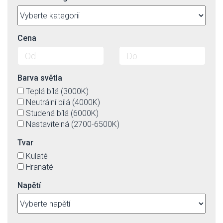
Cena
Barva světla
Teplá bílá (3000K)
Neutrální bílá (4000K)
Studená bílá (6000K)
Nastavitelná (2700-6500K)
Tvar
Kulaté
Hranaté
Napětí