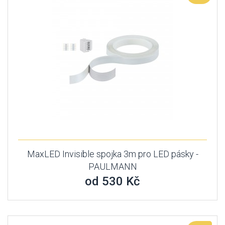
MaxLED Invisible spojka 3m pro LED pásky -
PAULMANN
od 530 Kč