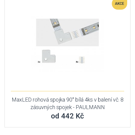
AKCE
MaxLED rohová spojka 90° bílá 4ks v balení vč. 8
zásuvných spojek - PAULMANN
od 442 Kč