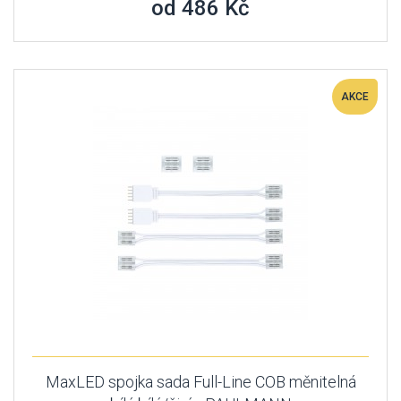
od 486 Kč
AKCE
MaxLED spojka sada Full-Line COB měnitelná