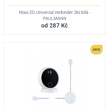
MaxLED Universal Verbinder 2ks bílá -
PAULMANN
od 287 Kč
AKCE