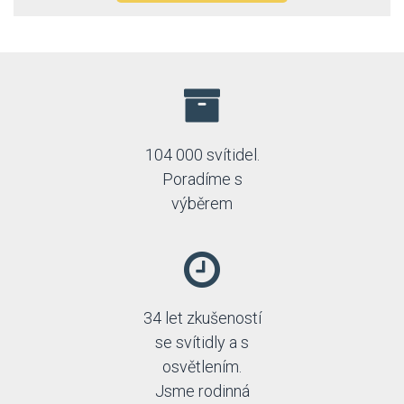
104 000 svítidel.
Poradíme s
výběrem
34 let zkušeností
se svítidly a s
osvětlením.
Jsme rodinná