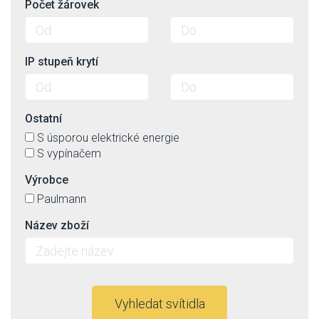
Počet žárovek
IP stupeň krytí
Ostatní
S úsporou elektrické energie
S vypínačem
Výrobce
Paulmann
Název zboží
Vyhledat svítidla