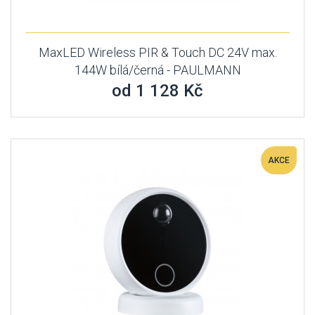
MaxLED Wireless PIR & Touch DC 24V max.
144W bílá/černá - PAULMANN
od 1 128 Kč
AKCE