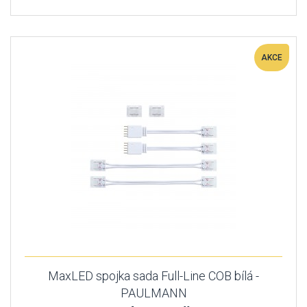
AKCE
MaxLED spojka sada Full-Line COB bílá -
PAULMANN