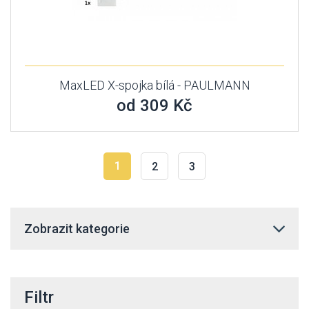
MaxLED X-spojka bílá - PAULMANN
od 309 Kč
1
2
3
Zobrazit kategorie
Filtr