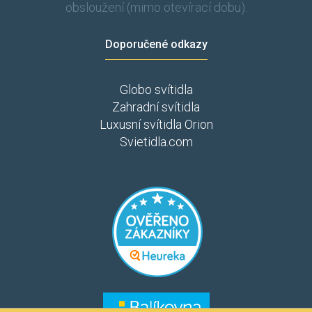
obsloužení (mimo otevírací dobu).
Doporučené odkazy
Globo svítidla
Zahradní svítidla
Luxusní svítidla Orion
Svietidla.com
​​​
​​​​