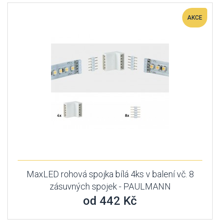
AKCE
MaxLED rohová spojka bílá 4ks v balení vč. 8
zásuvných spojek - PAULMANN
od 442 Kč