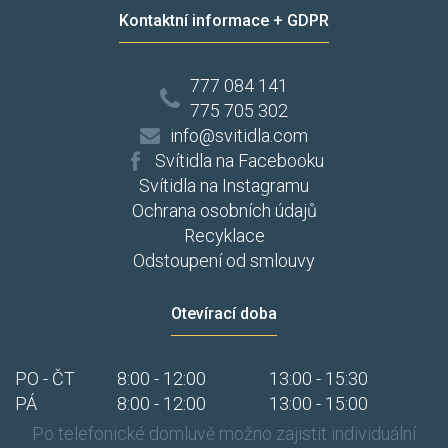
Kontaktní informace + GDPR
777 084 141
775 705 302
info@svitidla.com
Svítidla na Facebooku
Svítidla na Instagramu
Ochrana osobních údajů
Recyklace
Odstoupení od smlouvy
Otevírací doba
PO - ČT
8:00 - 12:00
13:00 - 15:30
PÁ
8:00 - 12:00
13:00 - 15:00
Po telefonické domluvě možno zajistit individuální