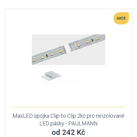
AKCE
MaxLED spojka Clip-to-Clip 2ks pro neizolované
LED pásky - PAULMANN
od 242 Kč