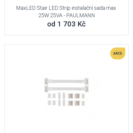
MaxLED Stair LED Strip instalační sada max.
25W 25VA - PAULMANN
od 1 703 Kč
AKCE