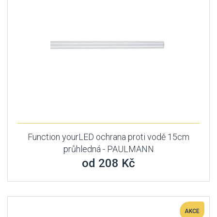
Function yourLED ochrana proti vodě 15cm
průhledná - PAULMANN
od 208 Kč
AKCE