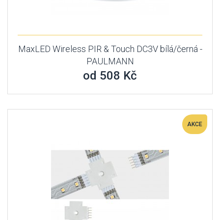
MaxLED Wireless PIR & Touch DC3V bílá/černá -
PAULMANN
od 508 Kč
AKCE