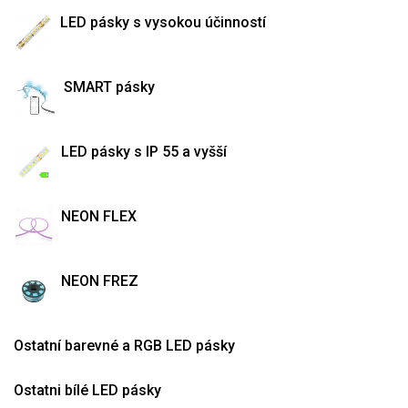
LED pásky s vysokou účinností
SMART pásky
LED pásky s IP 55 a vyšší
NEON FLEX
NEON FREZ
Ostatní barevné a RGB LED pásky
Ostatni bílé LED pásky