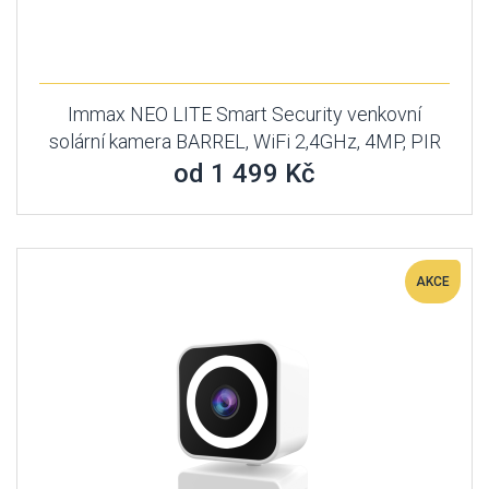
Immax NEO LITE Smart Security venkovní
solární kamera BARREL, WiFi 2,4GHz, 4MP, PIR
od 1 499 Kč
AKCE