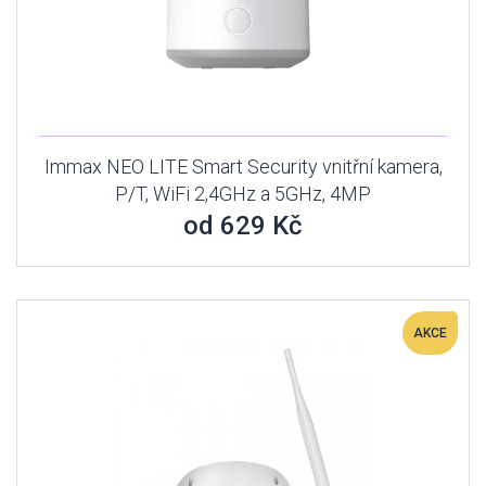
Immax NEO LITE Smart Security vnitřní kamera,
P/T, WiFi 2,4GHz a 5GHz, 4MP
od 629 Kč
AKCE