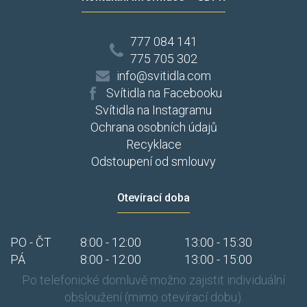
777 084 141
775 705 302
info@svitidla.com
Svítidla na Facebooku
Svítidla na Instagramu
Ochrana osobních údajů
Recyklace
Odstoupení od smlouvy
Otevírací doba
PO - ČT
8:00 - 12:00
13:00 - 15:30
PÁ
8:00 - 12:00
13:00 - 15:00
Po telefonické domluvě možno zajistit individuální
obsloužení (mimo otevírací dobu).