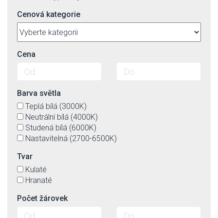
Cenová kategorie
Cena
Barva světla
Teplá bílá (3000K)
Neutrální bílá (4000K)
Studená bílá (6000K)
Nastavitelná (2700-6500K)
Tvar
Kulaté
Hranaté
Počet žárovek