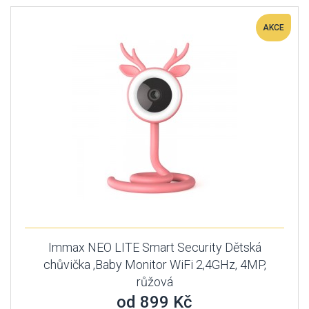
AKCE
Immax NEO LITE Smart Security Dětská
chůvička ,Baby Monitor WiFi 2,4GHz, 4MP,
růžová
od 899 Kč