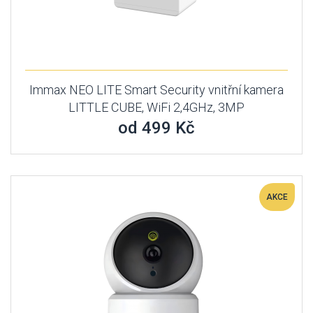
Immax NEO LITE Smart Security vnitřní kamera
LITTLE CUBE, WiFi 2,4GHz, 3MP
od 499 Kč
AKCE