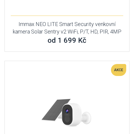
Immax NEO LITE Smart Security venkovní
kamera Solar Sentry v2 WiFi, P/T, HD, PIR, 4MP
od 1 699 Kč
AKCE