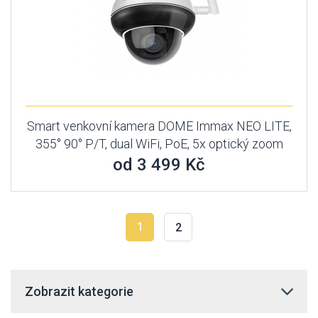
Smart venkovní kamera DOME Immax NEO LITE,
355° 90° P/T, dual WiFi, PoE, 5x optický zoom
od 3 499 Kč
1
2
Zobrazit kategorie