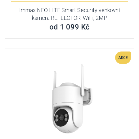
Immax NEO LITE Smart Security venkovní
kamera REFLECTOR, WiFi, 2MP
od 1 099 Kč
AKCE