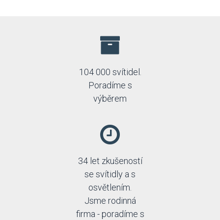
104 000 svítidel.
Poradíme s
výběrem
34 let zkušeností
se svítidly a s
osvětlením.
Jsme rodinná
firma - poradíme s