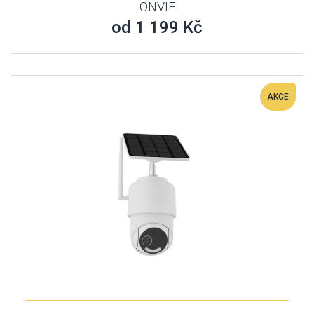
ONVIF
od 1 199 Kč
AKCE