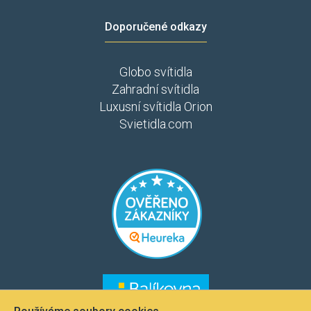
Doporučené odkazy
Globo svítidla
Zahradní svítidla
Luxusní svítidla Orion
Svietidla.com
​​​
​​​​