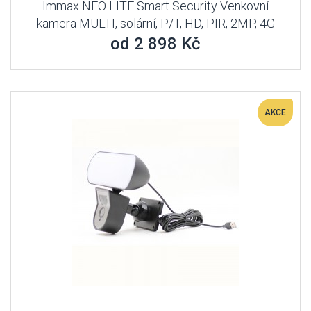
Immax NEO LITE Smart Security Venkovní
kamera MULTI, solární, P/T, HD, PIR, 2MP, 4G
od 2 898 Kč
AKCE