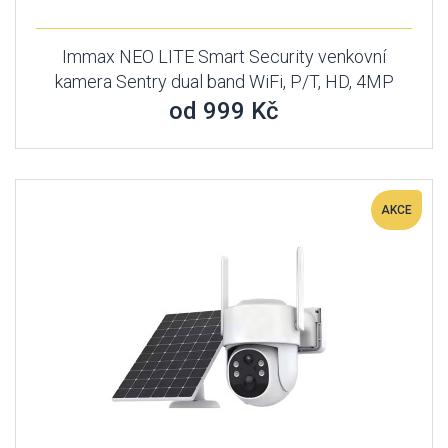
Immax NEO LITE Smart Security venkovní
kamera Sentry dual band WiFi, P/T, HD, 4MP
od 999 Kč
AKCE