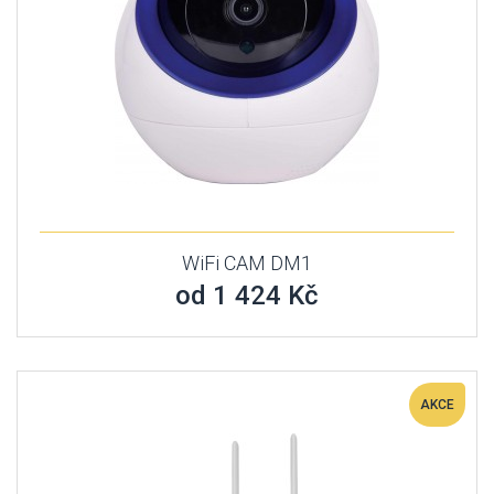
WiFi CAM DM1
od 1 424 Kč
AKCE