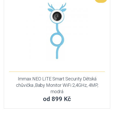
Immax NEO LITE Smart Security Dětská
chůvička ,Baby Monitor WiFi 2,4GHz, 4MP,
modrá
od 899 Kč