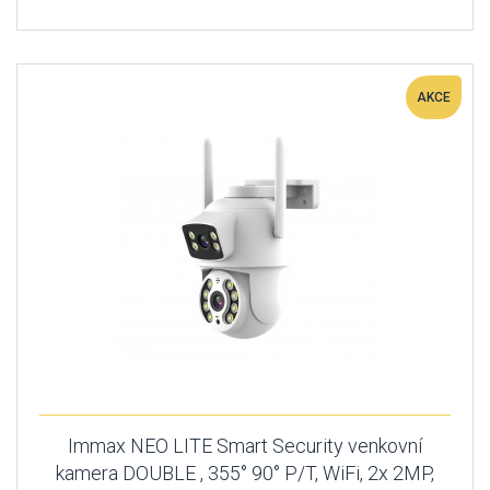
AKCE
Immax NEO LITE Smart Security venkovní
kamera DOUBLE , 355° 90° P/T, WiFi, 2x 2MP,