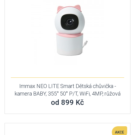
Immax NEO LITE Smart Dětská chůvička -
kamera BABY, 355° 50° P/T, WiFi, 4MP, růžová
od 899 Kč
AKCE