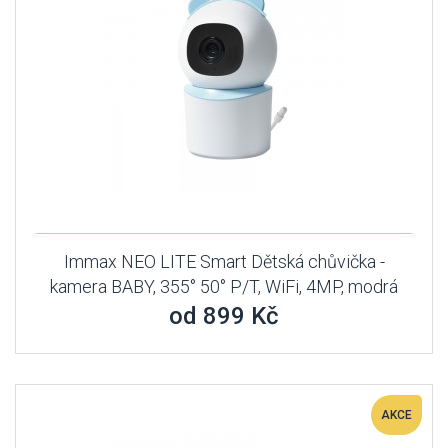
Immax NEO LITE Smart Dětská chůvička -
kamera BABY, 355° 50° P/T, WiFi, 4MP, modrá
od 899 Kč
AKCE