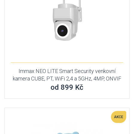
Immax NEO LITE Smart Security venkovní
kamera CUBE, PT, WiFi 2,4 a 5GHz, 4MP, ONVIF
od 899 Kč
AKCE