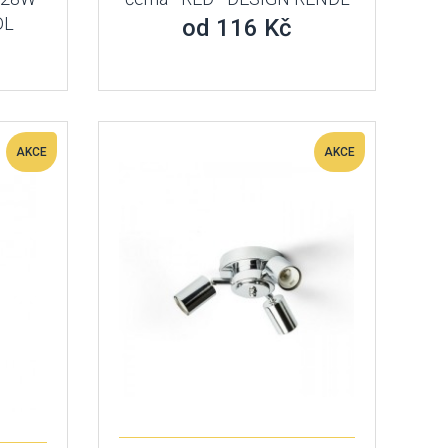
DL
od 116 Kč
AKCE
AKCE