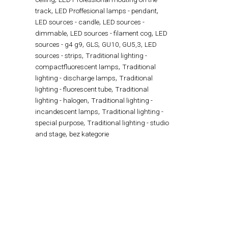
,
,
track
LED Proffesional lamps - pendant
,
LED sources - candle
LED sources -
,
,
dimmable
LED sources - filament cog
LED
,
,
,
sources - g4 g9
GLS
GU10, GU5,3
LED
,
sources - strips
Traditional lighting -
,
compactfluorescent lamps
Traditional
,
lighting - discharge lamps
Traditional
,
lighting - fluorescent tube
Traditional
,
lighting - halogen
Traditional lighting -
,
incandescent lamps
Traditional lighting -
,
special purpose
Traditional lighting - studio
,
and stage
bez kategorie