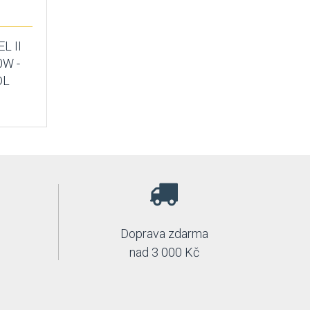
L II
0W -
DL
Doprava zdarma
nad 3 000 Kč