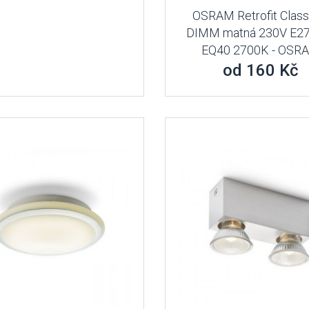
OSRAM Retrofit Class
DIMM matná 230V E2
EQ40 2700K - OSR
od 160 Kč