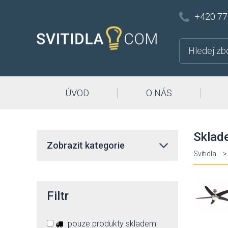
+420 77
ÚVOD
O NÁS
Sklad
Zobrazit kategorie
Svítidla
>
Filtr
pouze produkty skladem