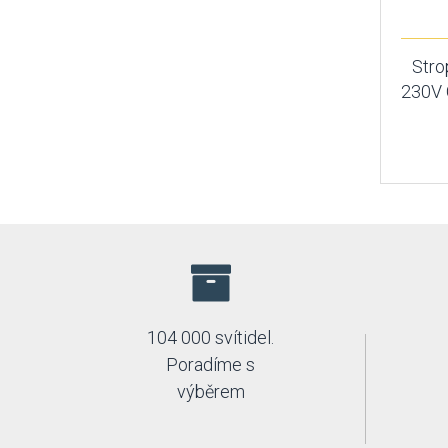
Stro
230V 
104 000 svítidel.
Poradíme s
výběrem