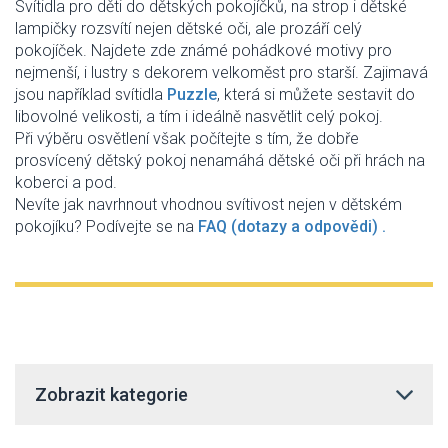
Svítidla pro děti do dětských pokojíčků, na strop i dětské
lampičky rozsvítí nejen dětské oči, ale prozáří celý
pokojíček. Najdete zde známé pohádkové motivy pro
nejmenší, i lustry s dekorem velkoměst pro starší. Zajimavá
jsou například svítidla
Puzzle
, která si můžete sestavit do
libovolné velikosti, a tím i ideálně nasvětlit celý pokoj.
Při výběru osvětlení však počítejte s tím, že dobře
prosvícený dětský pokoj nenamáhá dětské oči při hrách na
koberci a pod.
Nevíte jak navrhnout vhodnou svítivost nejen v dětském
pokojíku? Podívejte se na
FAQ (dotazy a odpovědi
) .
Zobrazit kategorie