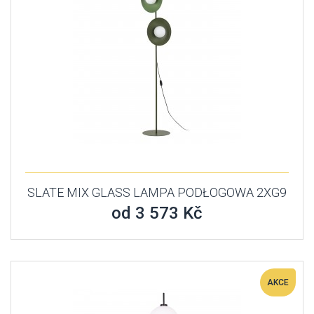
SLATE MIX GLASS LAMPA PODŁOGOWA 2XG9
od 3 573 Kč
AKCE