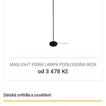
MAXLIGHT F0060 LAMPA PODŁOGOWA IBIZA
od 3 478 Kč
Dětská svítidla a osvětlení