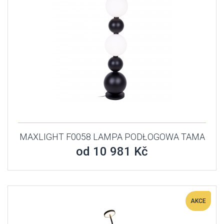
MAXLIGHT F0058 LAMPA PODŁOGOWA TAMA
od 10 981 Kč
AKCE