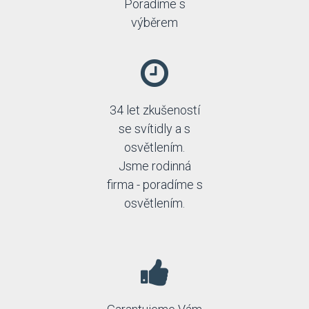
Poradíme s
výběrem
34 let zkušeností
se svítidly a s
osvětlením.
Jsme rodinná
firma - poradíme s
osvětlením.