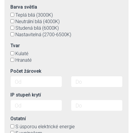
Barva světla
Teplá bílá (3000K)
Neutrální bílá (4000K)
Studená bílá (6000K)
Nastavitelná (2700-6500K)
Tvar
Kulaté
Hranaté
Počet žárovek
IP stupeň krytí
Ostatní
S úsporou elektrické energie