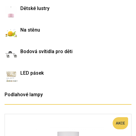
Dětské lustry
Na stěnu
Bodová svítidla pro děti
LED pásek
Podlahové lampy
AKCE