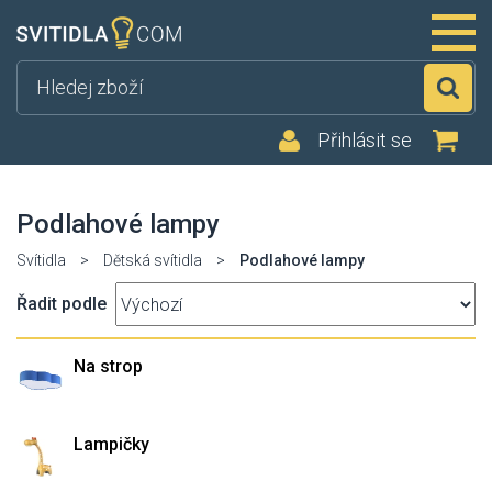
Hl
Přihlásit se
Podlahové lampy
Svítidla
>
Dětská svítidla
>
Podlahové lampy
Řadit podle
Na strop
Lampičky