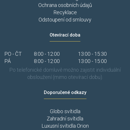
Ochrana osobních údajů
Recyklace
Odstoupení od smlouvy
Otevírací doba
PO - ČT
8:00 - 12:00
13:00 - 15:30
PÁ
8:00 - 12:00
13:00 - 15:00
Po telefonické domluvě možno zajistit individuální
obsloužení (mimo otevírací dobu).
Doporučené odkazy
Globo svítidla
Zahradní svítidla
Luxusní svítidla Orion