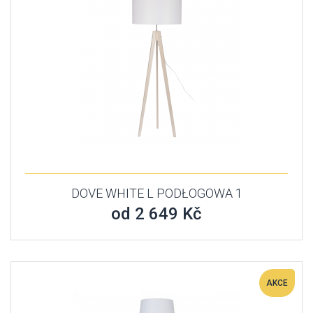
DOVE WHITE L PODŁOGOWA 1
od 2 649 Kč
AKCE