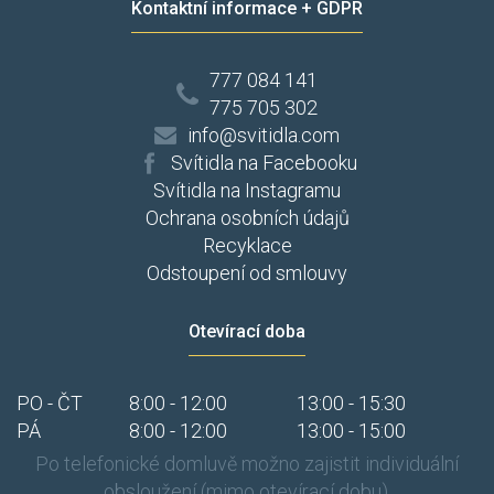
Kontaktní informace + GDPR
777 084 141
775 705 302
info@svitidla.com
Svítidla na Facebooku
Svítidla na Instagramu
Ochrana osobních údajů
Recyklace
Odstoupení od smlouvy
Otevírací doba
PO - ČT
8:00 - 12:00
13:00 - 15:30
PÁ
8:00 - 12:00
13:00 - 15:00
Po telefonické domluvě možno zajistit individuální
obsloužení (mimo otevírací dobu).