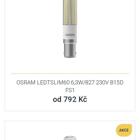
OSRAM LEDTSLIM60 6,3W/827 230V B15D
FS1
od 792 Kč
AKCE