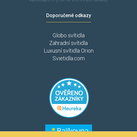
Doporučené odkazy
Globo svítidla
Zahradní svítidla
Luxusní svítidla Orion
Svietidla.com
​​​
​​​​