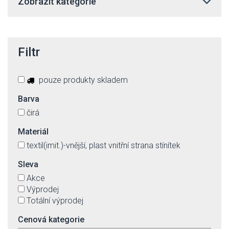
Zobrazit kategorie
Filtr
pouze produkty skladem
Barva
čirá
Materiál
textil(imit.)-vnější, plast vnitřní strana stínítek
Sleva
Akce
Výprodej
Totální výprodej
Cenová kategorie