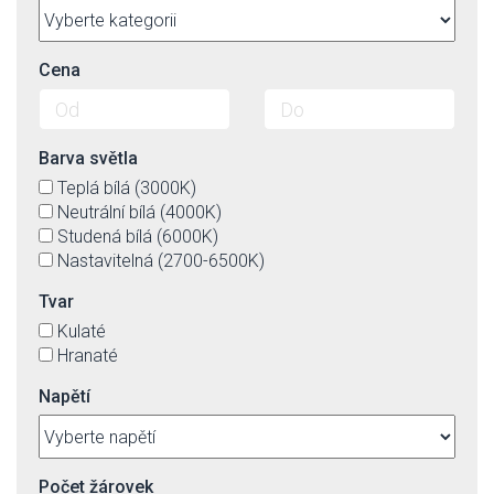
Cena
Barva světla
Teplá bílá (3000K)
Neutrální bílá (4000K)
Studená bílá (6000K)
Nastavitelná (2700-6500K)
Tvar
Kulaté
Hranaté
Napětí
Počet žárovek