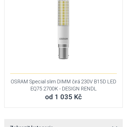
OSRAM Special slim DIMM čirá 230V B15D LED
EQ75 2700K - DESIGN RENDL
od 1 035 Kč