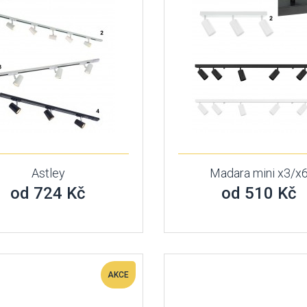
Astley
Madara mini x3/x
od 724 Kč
od 510 Kč
AKCE