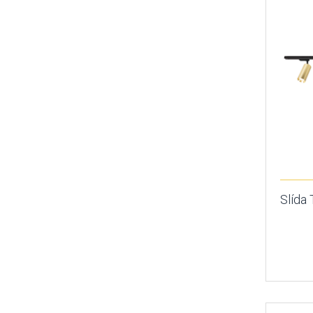
Slída