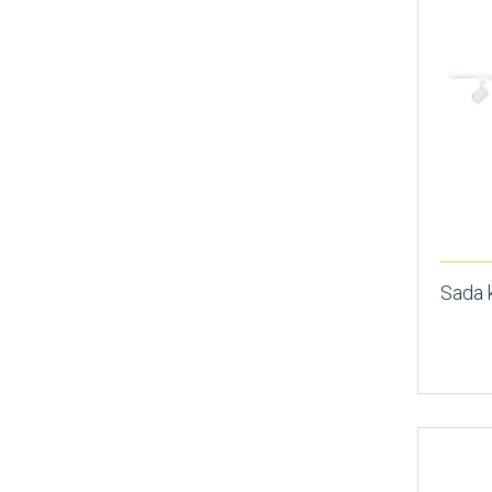
Sada k