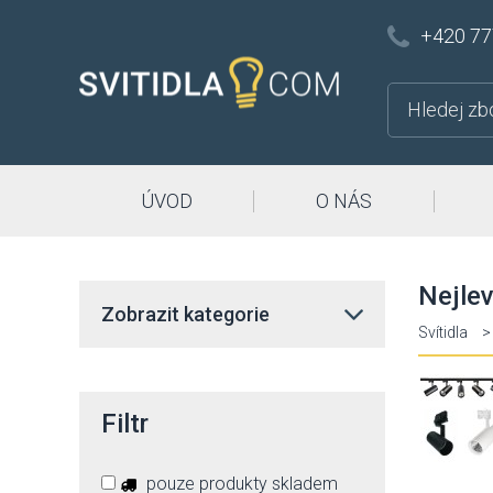
+420 77
ÚVOD
O NÁS
Nejlev
Zobrazit kategorie
Svítidla
>
Filtr
pouze produkty skladem