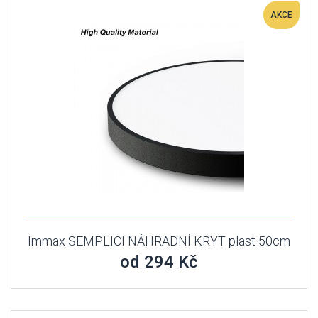
AKCE
Immax SEMPLICI NÁHRADNÍ KRYT plast 50cm
od 294 Kč