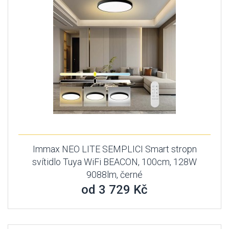
Immax NEO LITE SEMPLICI Smart stropn
svítidlo Tuya WiFi BEACON, 100cm, 128W
9088lm, černé
od 3 729 Kč