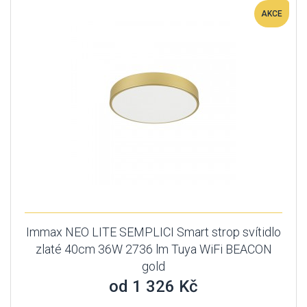
AKCE
Immax NEO LITE SEMPLICI Smart strop svítidlo
zlaté 40cm 36W 2736 lm Tuya WiFi BEACON
gold
od 1 326 Kč