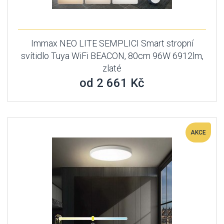
Immax NEO LITE SEMPLICI Smart stropní
svítidlo Tuya WiFi BEACON, 80cm 96W 6912lm,
zlaté
od 2 661 Kč
AKCE