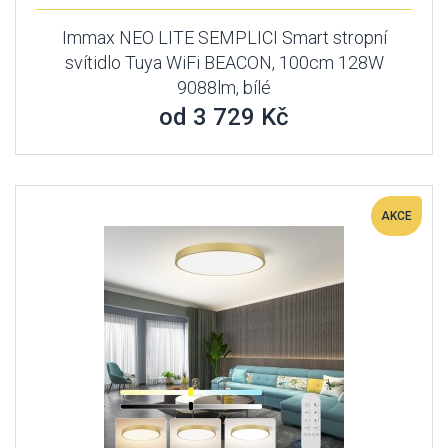
Immax NEO LITE SEMPLICI Smart stropní
svítidlo Tuya WiFi BEACON, 100cm 128W
9088lm, bílé
od 3 729 Kč
AKCE