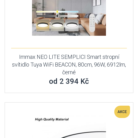
Immax NEO LITE SEMPLICI Smart stropní
svítidlo Tuya WiFi BEACON, 80cm, 96W, 6912lm,
černé
od 2 394 Kč
AKCE