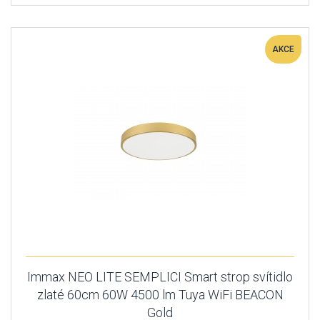
AKCE
Immax NEO LITE SEMPLICI Smart strop svítidlo
zlaté 60cm 60W 4500 lm Tuya WiFi BEACON
Gold