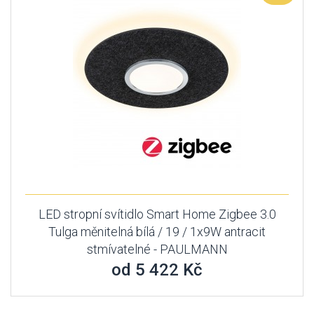
LED stropní svítidlo Smart Home Zigbee 3.0
Tulga měnitelná bílá / 19 / 1x9W antracit
stmívatelné - PAULMANN
od 5 422 Kč