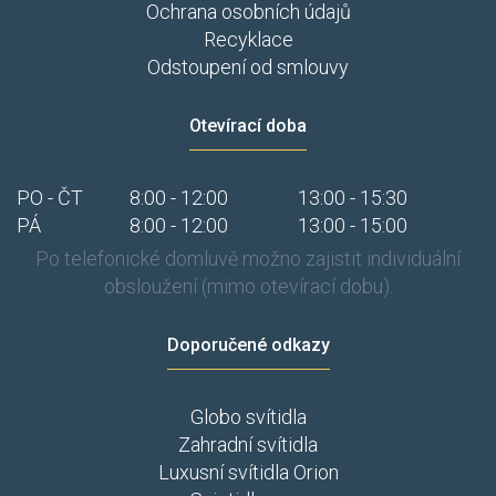
Ochrana osobních údajů
Recyklace
Odstoupení od smlouvy
Otevírací doba
PO - ČT
8:00 - 12:00
13:00 - 15:30
PÁ
8:00 - 12:00
13:00 - 15:00
Po telefonické domluvě možno zajistit individuální
obsloužení (mimo otevírací dobu).
Doporučené odkazy
Globo svítidla
Zahradní svítidla
Luxusní svítidla Orion