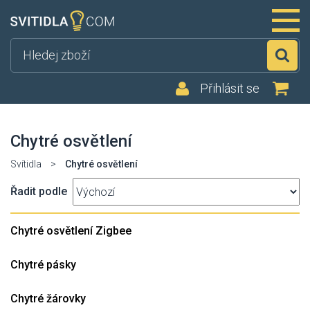
Hl
Přihlásit se
Chytré osvětlení
Svítidla
>
Chytré osvětlení
Řadit podle
Chytré osvětlení Zigbee
Chytré pásky
Chytré žárovky