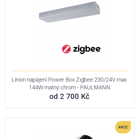
Linion napájení Power Box Zigbee 230/24V max.
144W matný chrom - PAULMANN
od 2 700 Kč
AKCE