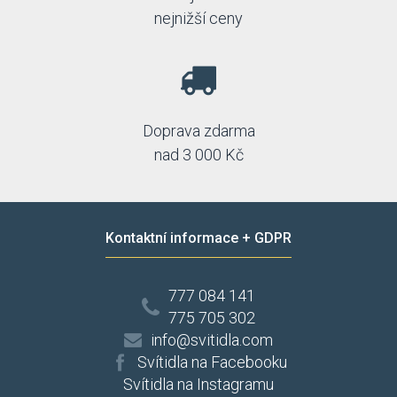
nejnižší ceny
Doprava zdarma
nad 3 000 Kč
Kontaktní informace + GDPR
777 084 141
775 705 302
info@svitidla.com
Svítidla na Facebooku
Svítidla na Instagramu