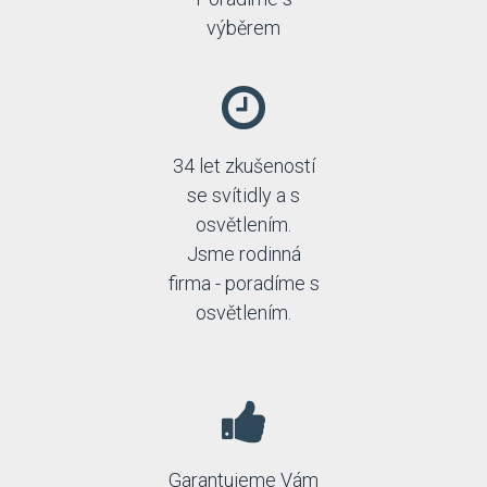
výběrem
34 let zkušeností
se svítidly a s
osvětlením.
Jsme rodinná
firma - poradíme s
osvětlením.
Garantujeme Vám