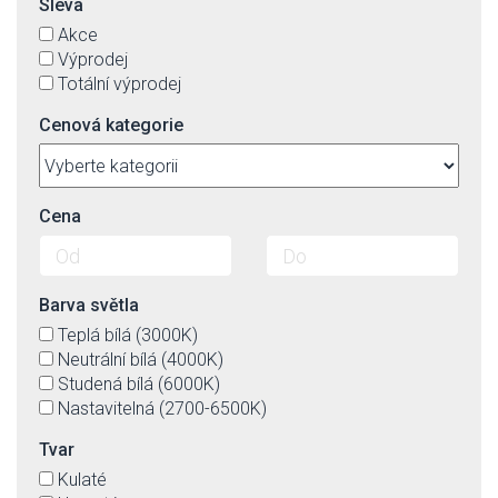
Sleva
Akce
Výprodej
Totální výprodej
Cenová kategorie
Cena
Barva světla
Teplá bílá (3000K)
Neutrální bílá (4000K)
Studená bílá (6000K)
Nastavitelná (2700-6500K)
Tvar
Kulaté