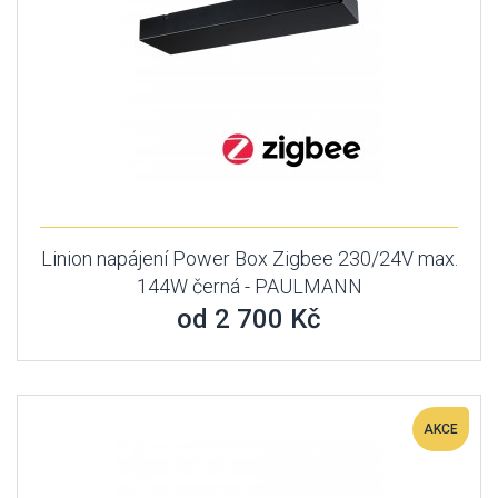
Linion napájení Power Box Zigbee 230/24V max.
144W černá - PAULMANN
od 2 700 Kč
AKCE