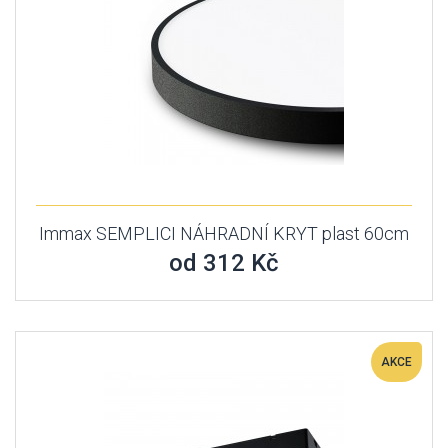
Immax SEMPLICI NÁHRADNÍ KRYT plast 60cm
od 312 Kč
AKCE