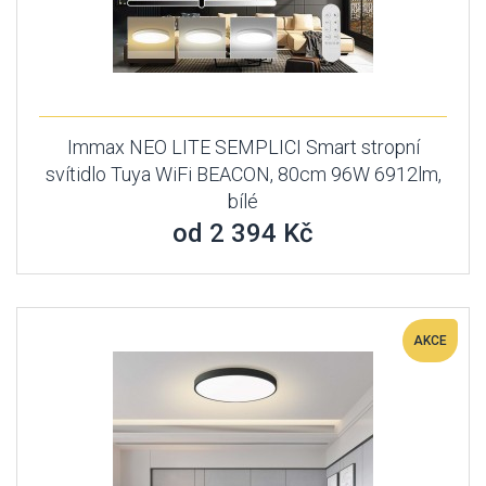
Immax NEO LITE SEMPLICI Smart stropní
svítidlo Tuya WiFi BEACON, 80cm 96W 6912lm,
bílé
od 2 394 Kč
AKCE