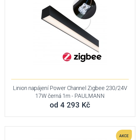
Linion napájení Power Channel Zigbee 230/24V
17W černá 1m - PAULMANN
od 4 293 Kč
AKCE