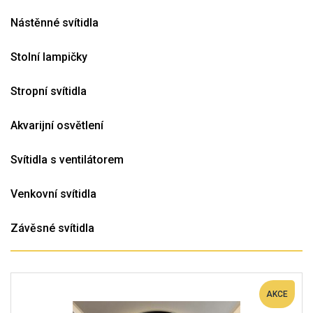
Nástěnné svítidla
Stolní lampičky
Stropní svítidla
Akvarijní osvětlení
Svítidla s ventilátorem
Venkovní svítidla
Závěsné svítidla
AKCE