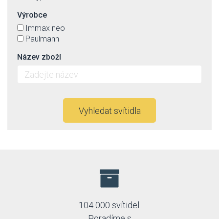
Výrobce
Immax neo
Paulmann
Název zboží
Vyhledat svítidla
104 000 svítidel.
Poradíme s