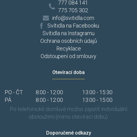
777 084 141
775 705 302
info@svitidla.com
Svítidla na Facebooku
Svítidla na Instagramu
Ochrana osobních údajů
Recyklace
Odstoupení od smlouvy
Otevírací doba
PO - ČT
8:00 - 12:00
13:00 - 15:30
PÁ
8:00 - 12:00
13:00 - 15:00
Po telefonické domluvě možno zajistit individuální
obsloužení (mimo otevírací dobu).
Doporučené odkazy