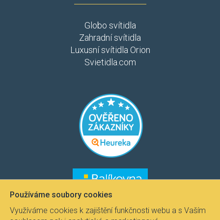
Globo svítidla
Zahradní svítidla
Luxusní svítidla Orion
Svietidla.com
​​​
​​​​
Používáme soubory cookies
Využíváme cookies k zajištění funkčnosti webu a s Vaším