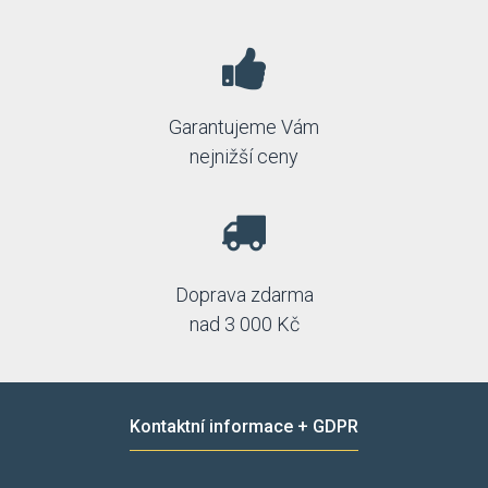
Garantujeme Vám
nejnižší ceny
Doprava zdarma
nad 3 000 Kč
Kontaktní informace + GDPR