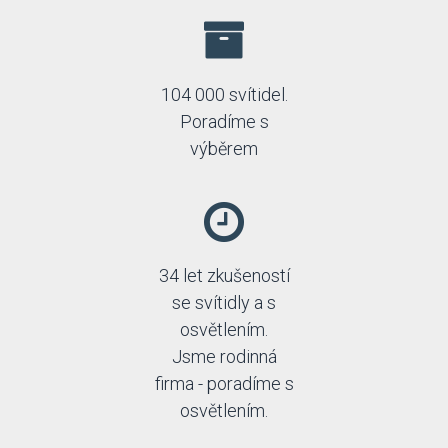
104 000 svítidel.
Poradíme s
výběrem
34 let zkušeností
se svítidly a s
osvětlením.
Jsme rodinná
firma - poradíme s
osvětlením.