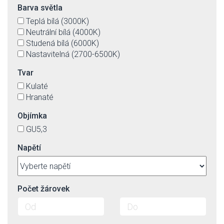
Barva světla
Teplá bílá (3000K)
Neutrální bílá (4000K)
Studená bílá (6000K)
Nastavitelná (2700-6500K)
Tvar
Kulaté
Hranaté
Objímka
GU5,3
Napětí
Počet žárovek