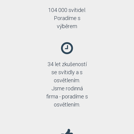
104 000 svítidel.
Poradíme s
výběrem
34 let zkušeností
se svítidly a s
osvětlením.
Jsme rodinná
firma - poradíme s
osvětlením.