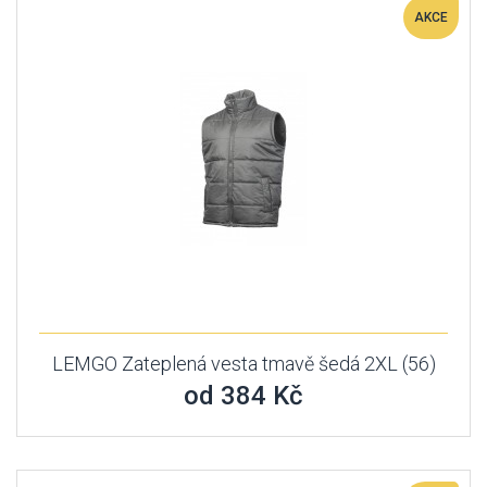
AKCE
LEMGO Zateplená vesta tmavě šedá 2XL (56)
od 384 Kč