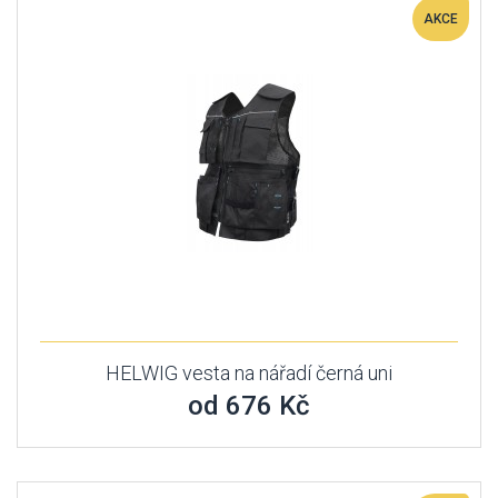
AKCE
HELWIG vesta na nářadí černá uni
od 676 Kč