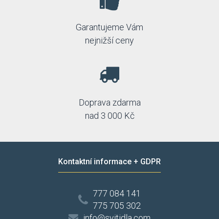
Garantujeme Vám
nejnižší ceny
Doprava zdarma
nad 3 000 Kč
Kontaktní informace + GDPR
777 084 141
775 705 302
info@svitidla.com