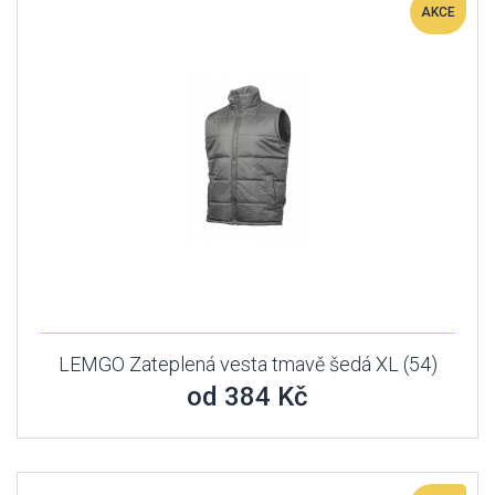
AKCE
LEMGO Zateplená vesta tmavě šedá XL (54)
od 384 Kč