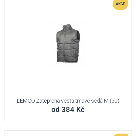
AKCE
LEMGO Zateplená vesta tmavě šedá M (50)
od 384 Kč