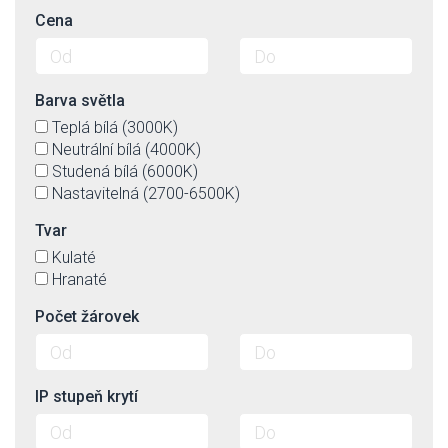
Cena
Barva světla
Teplá bílá (3000K)
Neutrální bílá (4000K)
Studená bílá (6000K)
Nastavitelná (2700-6500K)
Tvar
Kulaté
Hranaté
Počet žárovek
IP stupeň krytí