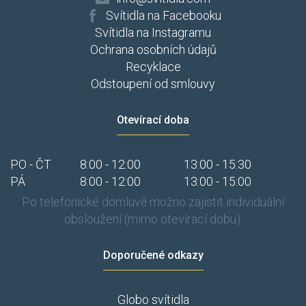
Svítidla na Facebooku
Svítidla na Instagramu
Ochrana osobních údajů
Recyklace
Odstoupení od smlouvy
Otevírací doba
PO - ČT
8:00 - 12:00
13:00 - 15:30
PÁ
8:00 - 12:00
13:00 - 15:00
Po telefonické domluvě možno zajistit individuální
obsloužení (mimo otevírací dobu).
Doporučené odkazy
Globo svítidla