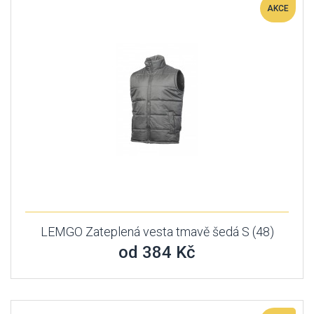
AKCE
LEMGO Zateplená vesta tmavě šedá S (48)
od 384 Kč