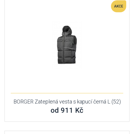
AKCE
BORGER Zateplená vesta s kapucí černá L (52)
od 911 Kč