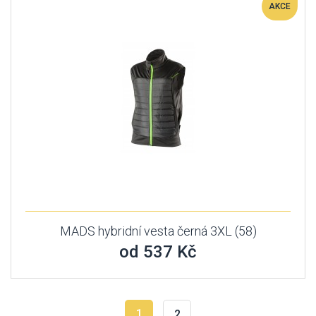
AKCE
MADS hybridní vesta černá 3XL (58)
od 537 Kč
1
2