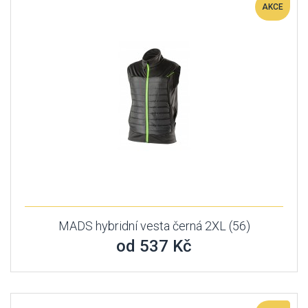
AKCE
MADS hybridní vesta černá 2XL (56)
od 537 Kč