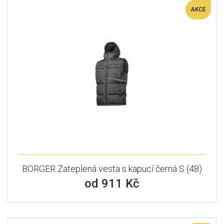
AKCE
BORGER Zateplená vesta s kapucí černá S (48)
od 911 Kč