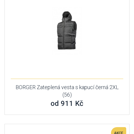
BORGER Zateplená vesta s kapucí černá 2XL
(56)
od 911 Kč
AKCE