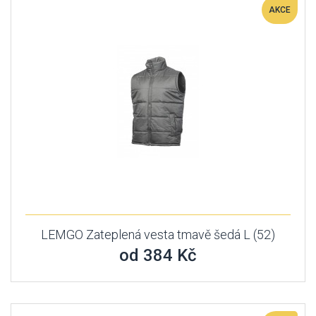
AKCE
LEMGO Zateplená vesta tmavě šedá L (52)
od 384 Kč