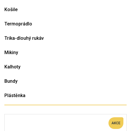
Košile
Termoprádlo
Trika-dlouhý rukáv
Mikiny
Kalhoty
Bundy
Plástěnka
AKCE