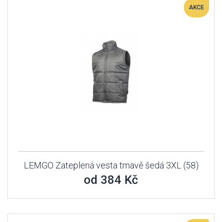
AKCE
LEMGO Zateplená vesta tmavě šedá 3XL (58)
od 384 Kč