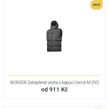
AKCE
BORGER Zateplená vesta s kapucí černá M (50)
od 911 Kč