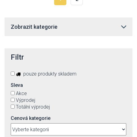
Zobrazit kategorie
Filtr
pouze produkty skladem
Sleva
Akce
Výprodej
Totální výprodej
Cenová kategorie