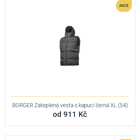
AKCE
BORGER Zateplená vesta s kapucí černá XL (54)
od 911 Kč