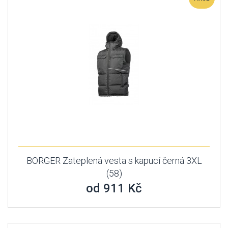
BORGER Zateplená vesta s kapucí černá 3XL
(58)
od 911 Kč