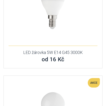
LED žárovka 5W E14 G45 3000K
od 16 Kč
AKCE