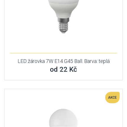
LED žárovka 7W E14 G45 Ball. Barva: teplá
od 22 Kč
AKCE