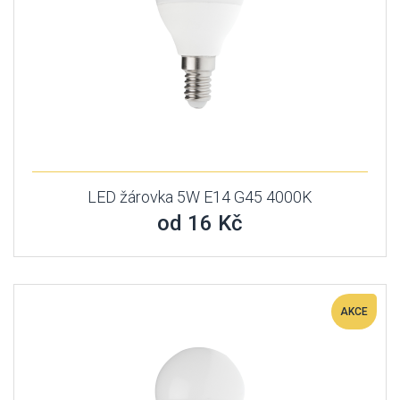
LED žárovka 5W E14 G45 4000K
od 16 Kč
AKCE