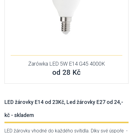
Żarówka LED 5W E14 G45 4000K
od 28 Kč
LED žárovky E14 od 23Kč, Led žárovky E27 od 24,-
kč - skladem
LED žárovky vhodné do každého svítidla. Díky své úspoře -