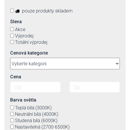
pouze produkty skladem
Sleva
Akce
Výprodej
Totální výprodej
Cenová kategorie
Cena
Barva světla
Teplá bílá (3000K)
Neutrální bílá (4000K)
Studená bílá (6000K)
Nastavitelná (2700-6500K)