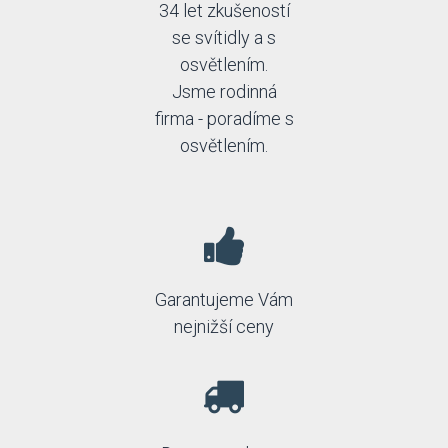
34 let zkušeností
se svítidly a s
osvětlením.
Jsme rodinná
firma - poradíme s
osvětlením.
Garantujeme Vám
nejnižší ceny