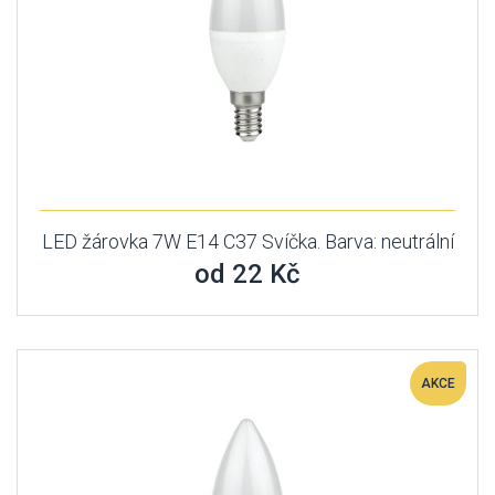
LED žárovka 7W E14 C37 Svíčka. Barva: neutrální
od 22 Kč
AKCE