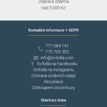
Doprava zdarma
nad 3 000 Kč
Kontaktní informace + GDPR
777 084 141
775 705 302
info@svitidla.com
Svítidla na Facebooku
Svítidla na Instagramu
Ochrana osobních údajů
Recyklace
Odstoupení od smlouvy
Otevírací doba