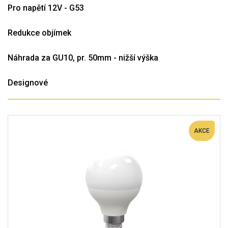
Pro napětí 12V - G53
Redukce objímek
Náhrada za GU10, pr. 50mm - nižší výška
Designové
AKCE