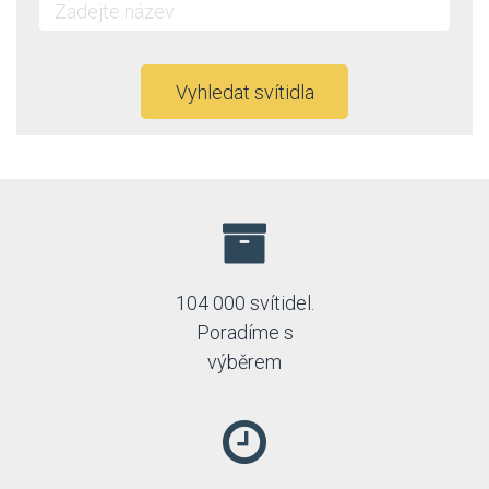
Vyhledat svítidla
104 000 svítidel.
Poradíme s
výběrem