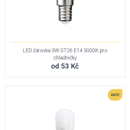
LED žárovka 3W ST26 E14 3000K pro
chladničky
od 53 Kč
AKCE