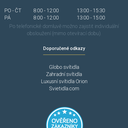
PO - ČT
8:00 - 12:00
13:00 - 15:30
PÁ
8:00 - 12:00
13:00 - 15:00
Po telefonické domluvě možno zajistit individuální
obsloužení (mimo otevírací dobu).
Doporučené odkazy
Globo svítidla
Zahradní svítidla
Luxusní svítidla Orion
Svietidla.com
​​​
​​​​