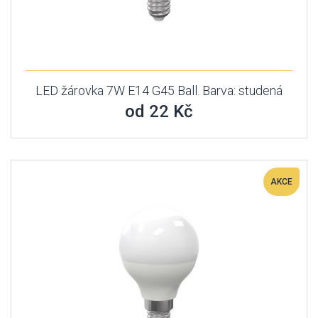
LED žárovka 7W E14 G45 Ball. Barva: studená
od 22 Kč
AKCE