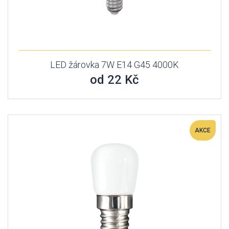
LED žárovka 7W E14 G45 4000K
od 22 Kč
AKCE