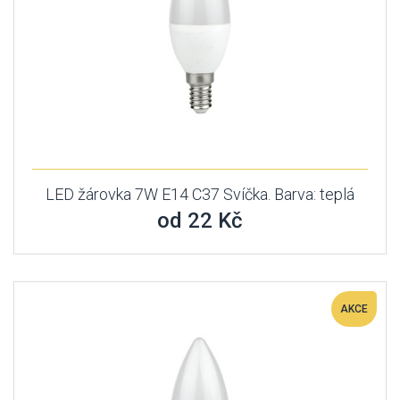
LED žárovka 7W E14 C37 Svíčka. Barva: teplá
od 22 Kč
AKCE