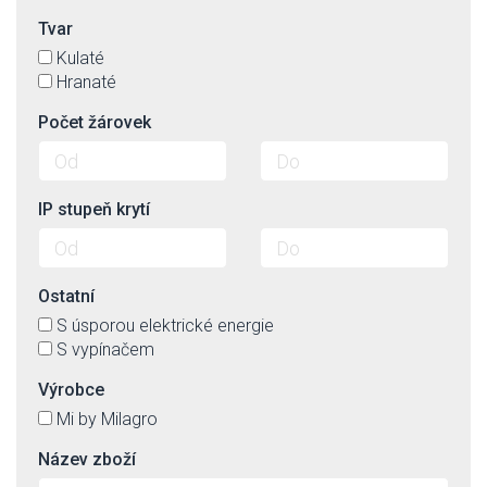
Tvar
Kulaté
Hranaté
Počet žárovek
IP stupeň krytí
Ostatní
S úsporou elektrické energie
S vypínačem
Výrobce
Mi by Milagro
Název zboží