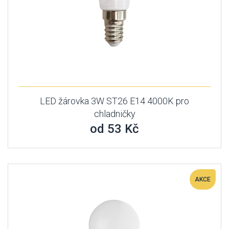
LED žárovka 3W ST26 E14 4000K pro
chladničky
od 53 Kč
AKCE