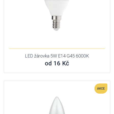
LED žárovka 5W E14 G45 6000K
od 16 Kč
AKCE