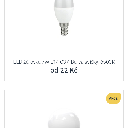
LED žárovka 7W E14 C37. Barva svíčky: 6500K
od 22 Kč
AKCE