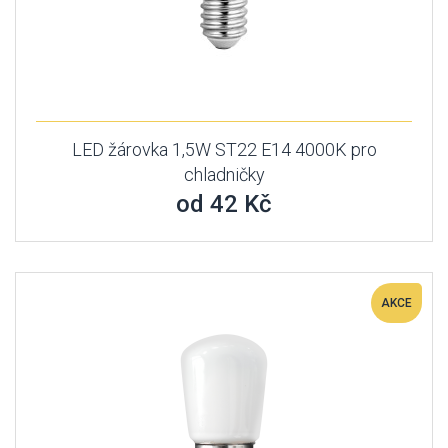
LED žárovka 1,5W ST22 E14 4000K pro
chladničky
od 42 Kč
AKCE