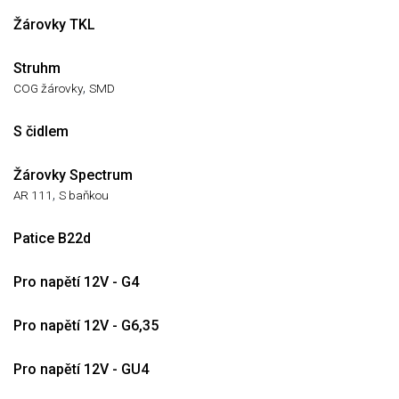
Žárovky TKL
Struhm
,
COG žárovky
SMD
S čidlem
Žárovky Spectrum
,
AR 111
S baňkou
Patice B22d
Pro napětí 12V - G4
Pro napětí 12V - G6,35
Pro napětí 12V - GU4