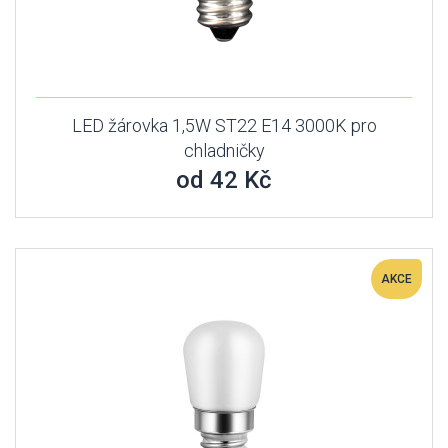
LED žárovka 1,5W ST22 E14 3000K pro
chladničky
od 42 Kč
AKCE