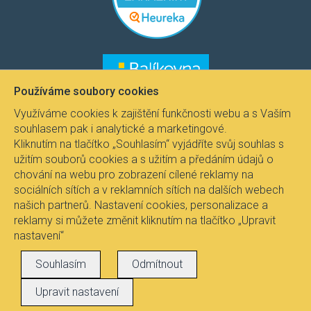
Používáme soubory cookies
Využíváme cookies k zajištění funkčnosti webu a s Vaším
souhlasem pak i analytické a marketingové.
Kliknutím na tlačítko „Souhlasím“ vyjádříte svůj souhlas s
užitím souborů cookies a s užitím a předáním údajů o
chování na webu pro zobrazení cílené reklamy na
sociálních sítích a v reklamních sítích na dalších webech
našich partnerů. Nastavení cookies, personalizace a
reklamy si můžete změnit kliknutím na tlačítko „Upravit
nastavení“
Všechna práva vyhrazena © 2021
Svítidla.com
, Fire-
Souhlasím
Odmítnout
lux s.r.o.
Upravit nastavení