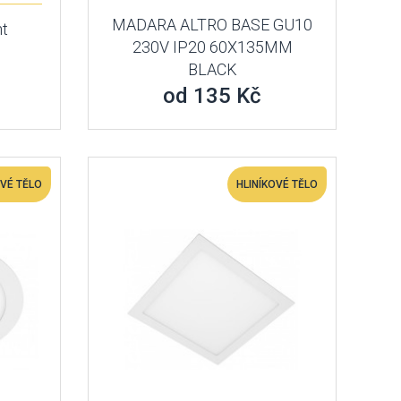
MADARA ALTRO BASE GU10
ht
230V IP20 60X135MM
BLACK
od 135 Kč
OVÉ TĚLO
HLINÍKOVÉ TĚLO