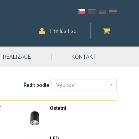
Přihlásit se
REALIZACE
KONTAKT
Výchozí
Řadit podle
/
Ostatní
LED