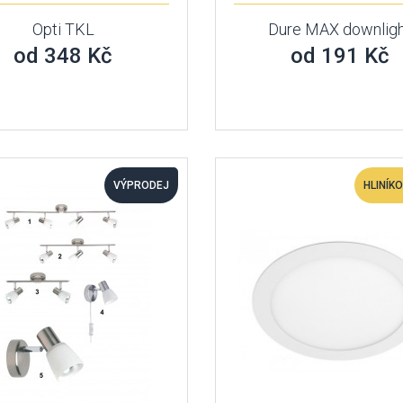
Opti TKL
Dure MAX downlig
od 348 Kč
od 191 Kč
VÝPRODEJ
HLINÍK