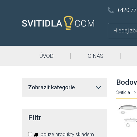
+420 77
ÚVOD
O NÁS
Bodová
Zobrazit kategorie
Svítidla
>
Filtr
pouze produkty skladem