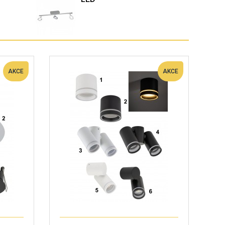
AKCE
AKCE