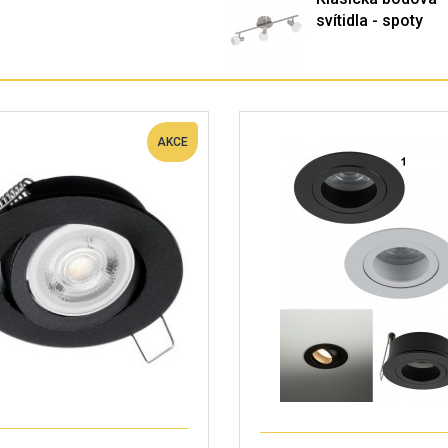
svítidla - spoty
AKCE