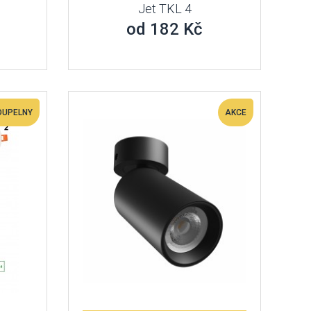
Jet TKL 4
od 182 Kč
KOUPELNY
AKCE