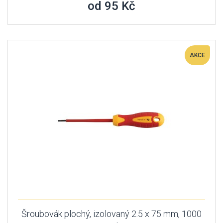
od 95 Kč
AKCE
Šroubovák plochý, izolovaný 2.5 x 75 mm, 1000