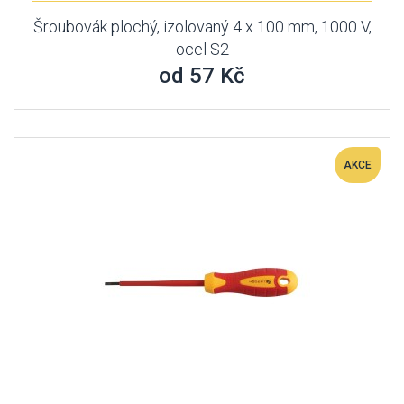
Šroubovák plochý, izolovaný 4 x 100 mm, 1000 V,
ocel S2
od 57 Kč
AKCE