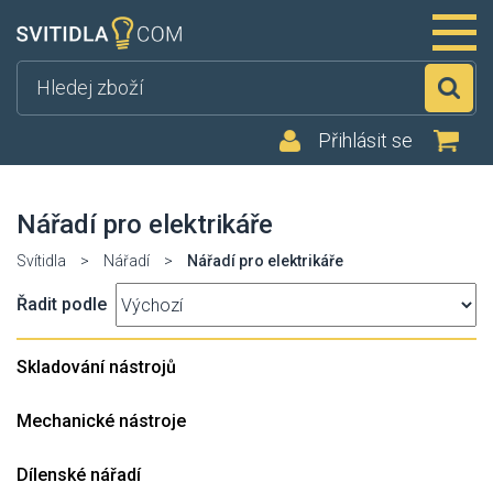
Hl
Přihlásit se
Nářadí pro elektrikáře
Svítidla
>
Nářadí
>
Nářadí pro elektrikáře
Řadit podle
Skladování nástrojů
Mechanické nástroje
Dílenské nářadí