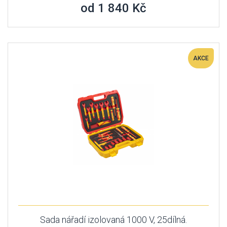
od 1 840 Kč
AKCE
Sada nářadí izolovaná 1000 V, 25dílná.