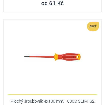
od 61 Kč
AKCE
Plochý šroubovák 4x100 mm, 1000V, SLIM, S2