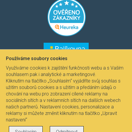
​​​​
Používáme soubory cookies
Využíváme cookies k zajištění funkčnosti webu a s Vaším
souhlasem pak i analytické a marketingové.
Kliknutím na tlačítko „Souhlasím“ vyjádříte svůj souhlas s
užitím souborů cookies a s užitím a předáním údajů o
chování na webu pro zobrazení cílené reklamy na
sociálních sítích a v reklamních sítích na dalších webech
našich partnerů. Nastavení cookies, personalizace a
reklamy si můžete změnit kliknutím na tlačítko „Upravit
nastavení“
Všechna práva vyhrazena © 2021
Svítidla.com
, Fire-
Souhlasím
Odmítnout