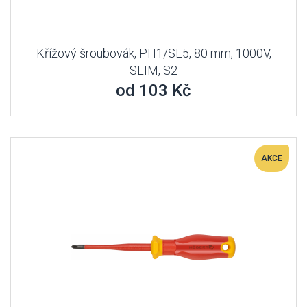
Křížový šroubovák, PH1/SL5, 80 mm, 1000V,
SLIM, S2
od 103 Kč
AKCE