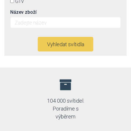
GTV
Název zboží
Vyhledat svítidla
104 000 svítidel.
Poradíme s
výběrem