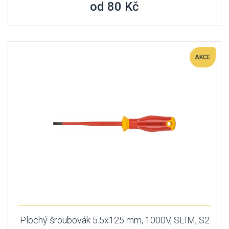
od 80 Kč
AKCE
Plochý šroubovák 5.5x125 mm, 1000V, SLIM, S2