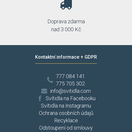
Doprava zdarma
nad 3 000 Kč
Kontaktní informace + GDPR
777 084 141
775 705 302
info@svitidla.com
Svítidla na Facebooku
Svítidla na Instagramu
Ochrana osobních údajů
Recyklace
Odstoupení od smlouvy