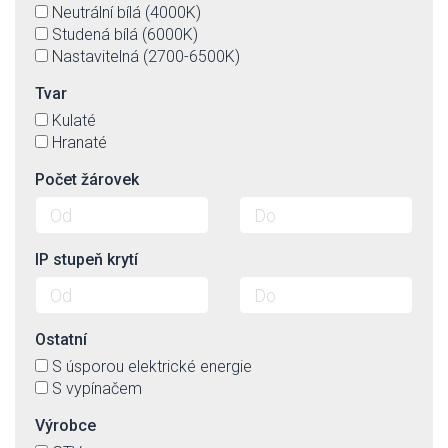
Neutrální bílá (4000K)
Studená bílá (6000K)
Nastavitelná (2700-6500K)
Tvar
Kulaté
Hranaté
Počet žárovek
IP stupeň krytí
Ostatní
S úsporou elektrické energie
S vypínačem
Výrobce