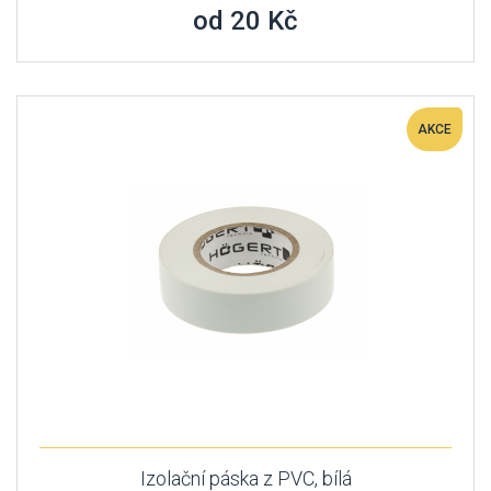
od 20 Kč
AKCE
Izolační páska z PVC, bílá