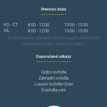
Otevírací doba
PO - ČT
8:00 - 12:00
13:00 - 15:30
PÁ
8:00 - 12:00
13:00 - 15:00
Po telefonické domluvě možno zajistit individuální
obsloužení (mimo otevírací dobu).
Doporučené odkazy
Globo svítidla
Zahradní svítidla
Luxusní svítidla Orion
Svietidla.com
​​​