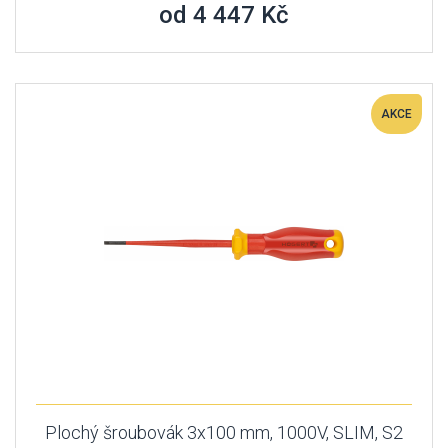
od 4 447 Kč
AKCE
Plochý šroubovák 3x100 mm, 1000V, SLIM, S2