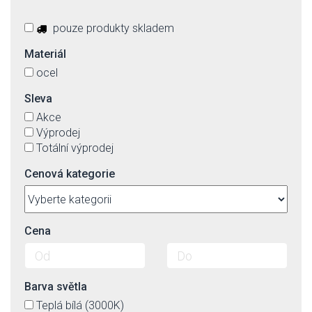
pouze produkty skladem
Materiál
ocel
Sleva
Akce
Výprodej
Totální výprodej
Cenová kategorie
Cena
Barva světla
Teplá bílá (3000K)