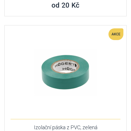
od 20 Kč
AKCE
Izolační páska z PVC, zelená