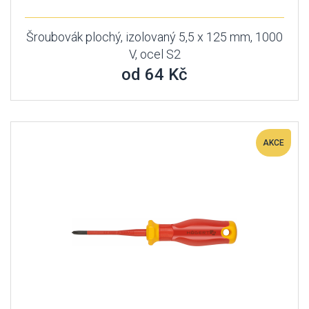
Šroubovák plochý, izolovaný 5,5 x 125 mm, 1000
V, ocel S2
od 64 Kč
AKCE