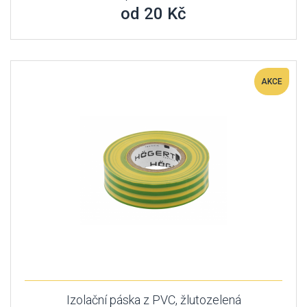
od 20 Kč
AKCE
Izolační páska z PVC, žlutozelená