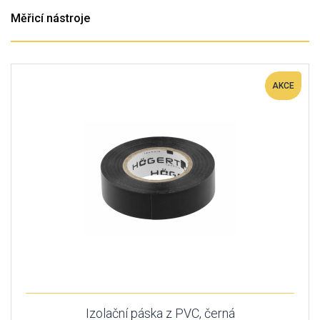
Měřicí nástroje
AKCE
Izolační páska z PVC, černá