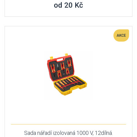
od 20 Kč
AKCE
Sada nářadí izolovaná 1000 V, 12dílná.