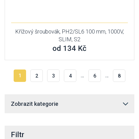
Křížový šroubovák, PH2/SL6 100 mm, 1000V,
SLIM, S2
od 134 Kč
1
…
…
2
3
4
6
8
Zobrazit kategorie
Filtr