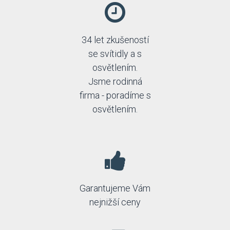
34 let zkušeností
se svítidly a s
osvětlením.
Jsme rodinná
firma - poradíme s
osvětlením.
Garantujeme Vám
nejnižší ceny