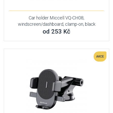
Car holder Miccell VQ-CH08,
windscreen/dashboard, clamp-on, black
od 253 Kč
AKCE