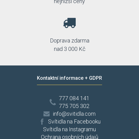
nejnižší ceny
Doprava zdarma
nad 3 000 Kč
Kontaktní informace + GDPR
777 084 141
775 705 302
info@svitidla.com
Svítidla na Facebooku
Svítidla na Instagramu
Ochrana osobních údajů