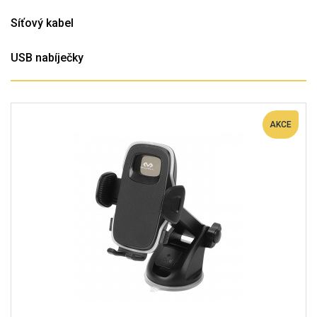
Síťový kabel
USB nabíječky
AKCE