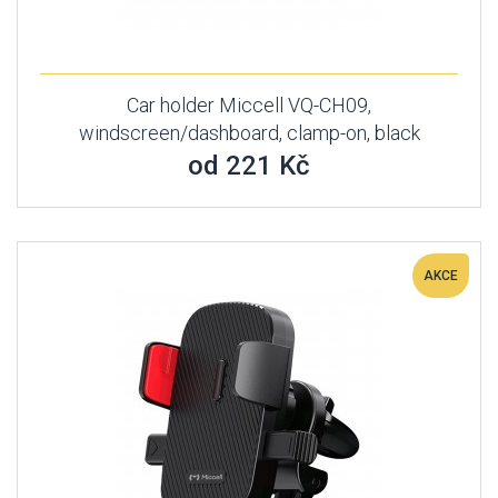
Car holder Miccell VQ-CH09,
windscreen/dashboard, clamp-on, black
od 221 Kč
AKCE