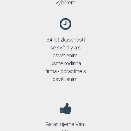
výběrem
34 let zkušeností
se svítidly a s
osvětlením.
Jsme rodinná
firma - poradíme s
osvětlením.
Garantujeme Vám