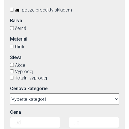
pouze produkty skladem
Barva
černá
Materiál
hliník
Sleva
Akce
Výprodej
Totální výprodej
Cenová kategorie
Cena