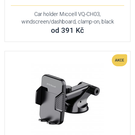
Car holder Miccell VQ-CH03,
windscreen/dashboard, clamp-on, black
od 391 Kč
AKCE