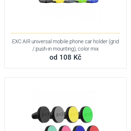
EXC AIR universal mobile phone car holder (grid
/ push-in mounting), color mix
od 108 Kč