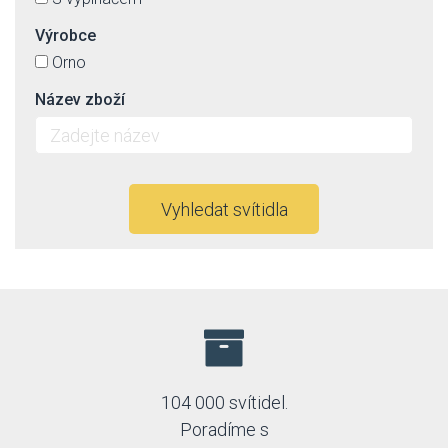
Výrobce
Orno
Název zboží
Vyhledat svítidla
104 000 svítidel.
Poradíme s