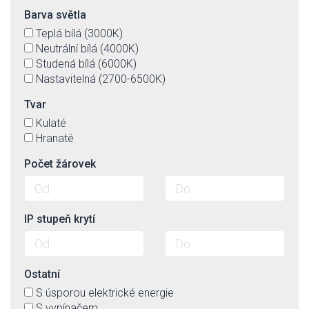
Barva světla
Teplá bílá (3000K)
Neutrální bílá (4000K)
Studená bílá (6000K)
Nastavitelná (2700-6500K)
Tvar
Kulaté
Hranaté
Počet žárovek
IP stupeň krytí
Ostatní
S úsporou elektrické energie
S vypínačem