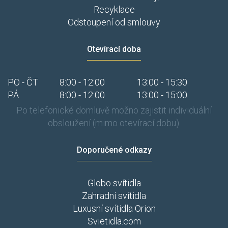
Recyklace
Odstoupení od smlouvy
Otevírací doba
PO - ČT
8:00 - 12:00
13:00 - 15:30
PÁ
8:00 - 12:00
13:00 - 15:00
Po telefonické domluvě možno zajistit individuální
obsloužení (mimo otevírací dobu).
Doporučené odkazy
Globo svítidla
Zahradní svítidla
Luxusní svítidla Orion
Svietidla.com