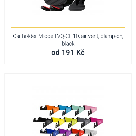
Car holder Miccell VQ-CH10, air vent, clamp-on,
black
od 191 Kč