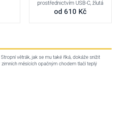
prostřednictvím USB-C, žlutá
od 610 Kč
Stropní větrák, jak se mu také říká, dokáže snížit
v zimních měsících opačným chodem tlačí teplý