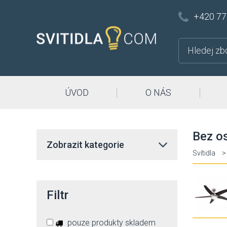
+420 77
ÚVOD
O NÁS
Bez os
Zobrazit kategorie
Svítidla
>
Filtr
pouze produkty skladem