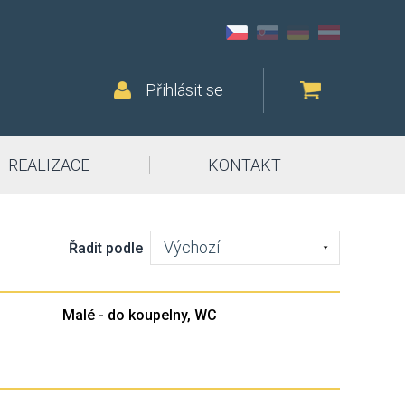
Přihlásit se
REALIZACE
KONTAKT
Výchozí
Řadit podle
Malé - do koupelny, WC