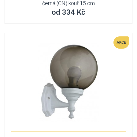
černá (CN) kouř 15 cm
od 334 Kč
AKCE