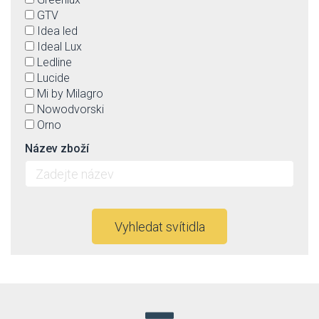
GTV
Idea led
Ideal Lux
Ledline
Lucide
Mi by Milagro
Nowodvorski
Orno
Paulmann
Název zboží
Rabalux
Reality
Schrack
TK Lighting
Trio
Vyhledat svítidla