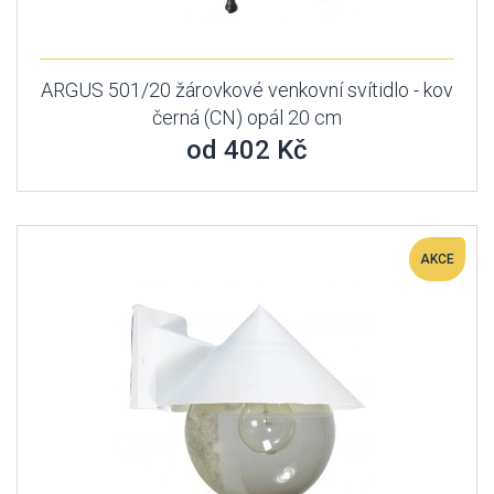
ARGUS 501/20 žárovkové venkovní svítidlo - kov
černá (CN) opál 20 cm
od 402 Kč
AKCE