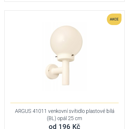
AKCE
ARGUS 41011 venkovní svítidlo plastové bílá
(BL) opál 25 cm
od 196 Kč