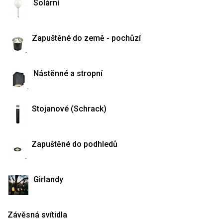
Solární
Zapuštěné do země - pochůzí
Nástěnné a stropní
Stojanové (Schrack)
Zapuštěné do podhledů
Girlandy
Závěsná svítidla