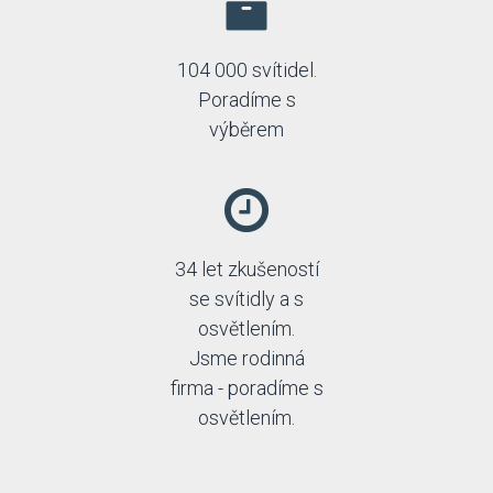
104 000 svítidel.
Poradíme s
výběrem
34 let zkušeností
se svítidly a s
osvětlením.
Jsme rodinná
firma - poradíme s
osvětlením.