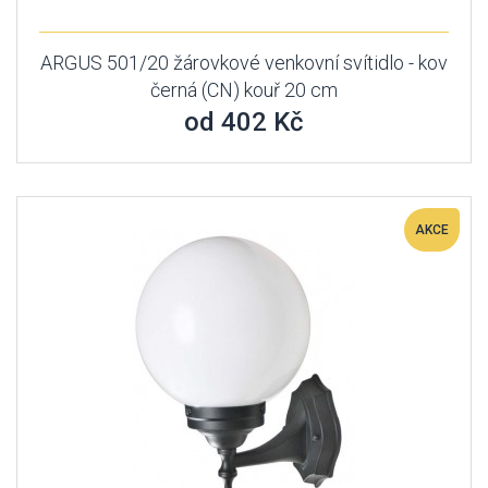
ARGUS 501/20 žárovkové venkovní svítidlo - kov
černá (CN) kouř 20 cm
od 402 Kč
AKCE