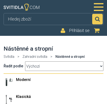
Hl
Přihlásit se
Nástěnné a stropní
Svítidla
>
Zahradní svítidla
>
Nástěnné a stropní
Řadit podle
Moderní
Klasická