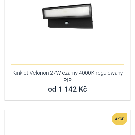
Kinkiet Velorion 27W czarny 4000K regulowany
PIR
od 1 142 Kč
AKCE