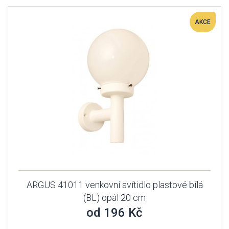
AKCE
ARGUS 41011 venkovní svítidlo plastové bílá
(BL) opál 20 cm
od 196 Kč