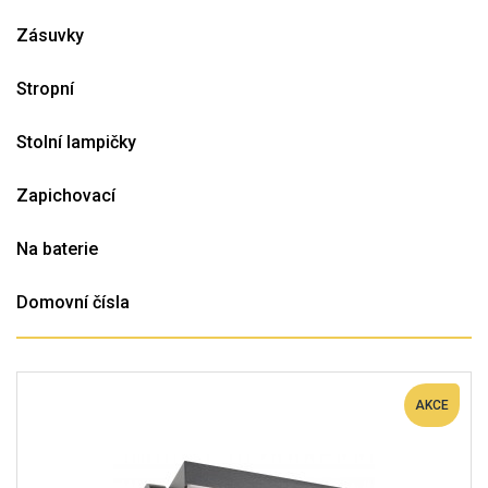
Zásuvky
Stropní
Stolní lampičky
Zapichovací
Na baterie
Domovní čísla
AKCE