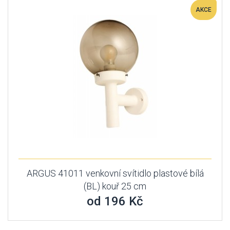
AKCE
ARGUS 41011 venkovní svítidlo plastové bílá
(BL) kouř 25 cm
od 196 Kč