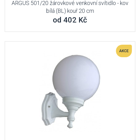
ARGUS 501/20 žárovkové venkovní svítidlo - kov
bílá (BL) kouř 20 cm
od 402 Kč
AKCE