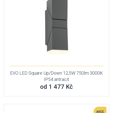
EVO LED Square Up/Down 12,5W 750lm 3000K
IP54 antracit
od 1 477 Kč
AKCE