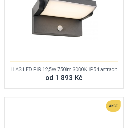
ILAS LED PIR 12,5W 750lm 3000K IP54 antracit
od 1 893 Kč
AKCE