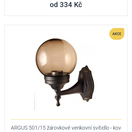
od 334 Kč
AKCE
ARGUS 501/15 žárovkové venkovní svítidlo - kov