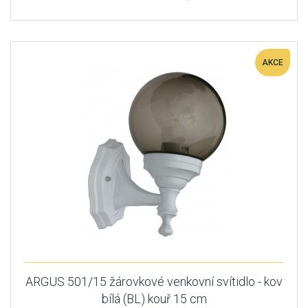
AKCE
ARGUS 501/15 žárovkové venkovní svítidlo - kov
bílá (BL) kouř 15 cm