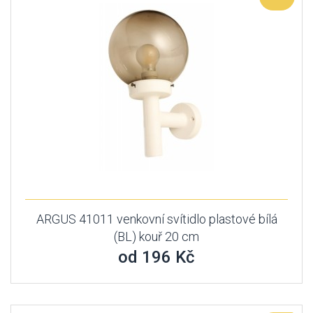
ARGUS 41011 venkovní svítidlo plastové bílá
(BL) kouř 20 cm
od 196 Kč