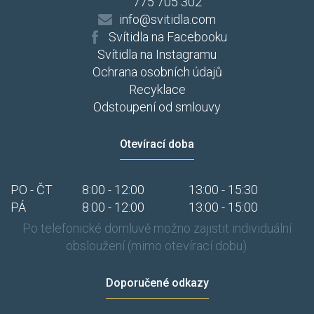
775 705 302
info@svitidla.com
Svítidla na Facebooku
Svítidla na Instagramu
Ochrana osobních údajů
Recyklace
Odstoupení od smlouvy
Otevírací doba
PO - ČT
8:00 - 12:00
13:00 - 15:30
PÁ
8:00 - 12:00
13:00 - 15:00
Po telefonické domluvě možno zajistit individuální
obsloužení (mimo otevírací dobu).
Doporučené odkazy