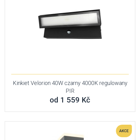
Kinkiet Velorion 40W czarny 4000K regulowany
PIR
od 1 559 Kč
AKCE