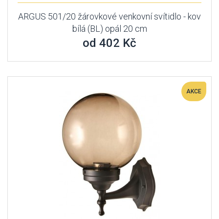
ARGUS 501/20 žárovkové venkovní svítidlo - kov
bílá (BL) opál 20 cm
od 402 Kč
AKCE