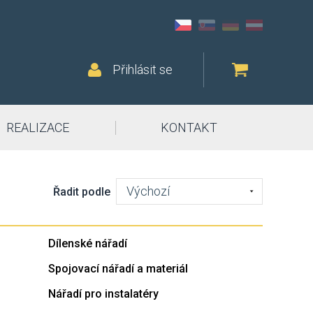
Přihlásit se
REALIZACE
KONTAKT
Výchozí
Řadit podle
Dílenské nářadí
Spojovací nářadí a materiál
Nářadí pro instalatéry