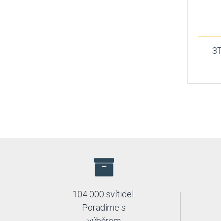
3T
104 000 svítidel.
Poradíme s
výběrem