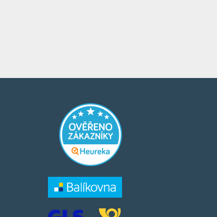
​​​
​​​​