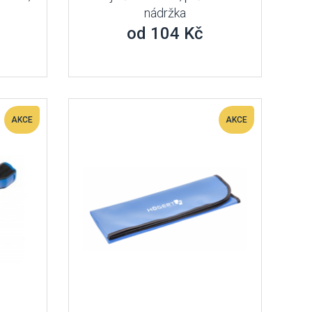
nádržka
od 104 Kč
AKCE
AKCE