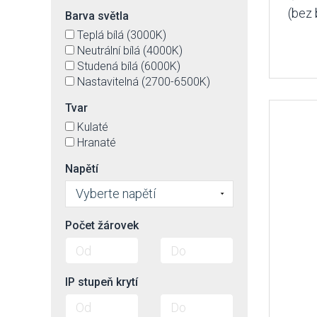
(bez 
Barva světla
Teplá bílá (3000K)
Neutrální bílá (4000K)
Studená bílá (6000K)
Nastavitelná (2700-6500K)
Tvar
Kulaté
Hranaté
Napětí
Vyberte napětí
Počet žárovek
IP stupeň krytí