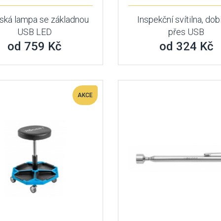
nská lampa se základnou
Inspekční svítilna, dob
USB LED
přes USB
od 759 Kč
od 324 Kč
AKCE