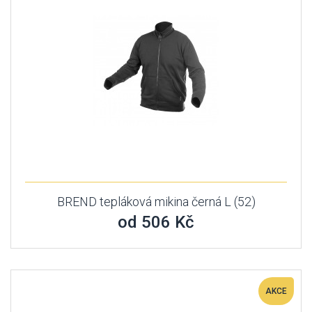
BREND tepláková mikina černá L (52)
od 506 Kč
AKCE