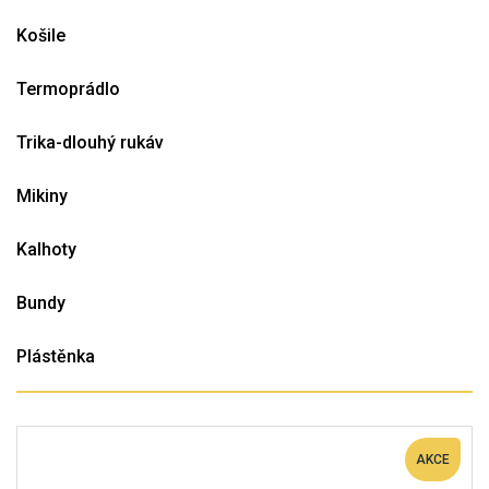
Košile
Termoprádlo
Trika-dlouhý rukáv
Mikiny
Kalhoty
Bundy
Plástěnka
AKCE