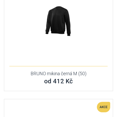
BRUNO mikina černá M (50)
od 412 Kč
AKCE