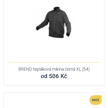
BREND tepláková mikina černá XL (54)
od 506 Kč
AKCE