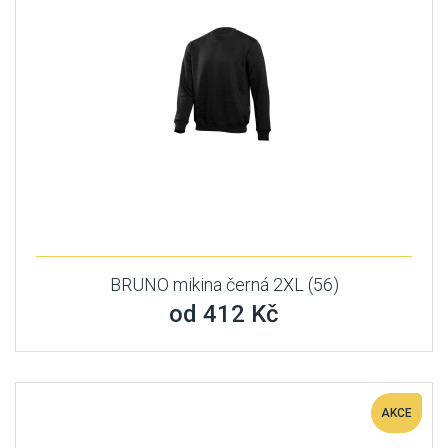
BRUNO mikina černá 2XL (56)
od 412 Kč
AKCE