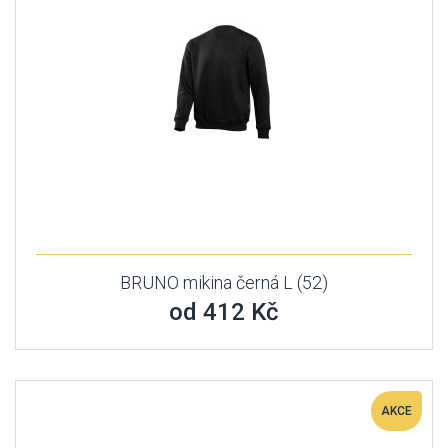
BRUNO mikina černá L (52)
od 412 Kč
AKCE