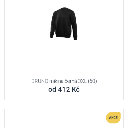
BRUNO mikina černá 3XL (60)
od 412 Kč
AKCE