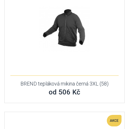
BREND tepláková mikina černá 3XL (58)
od 506 Kč
AKCE