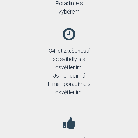
Poradíme s
výběrem
34 let zkušeností
se svítidly a s
osvětlením.
Jsme rodinná
firma - poradíme s
osvětlením.