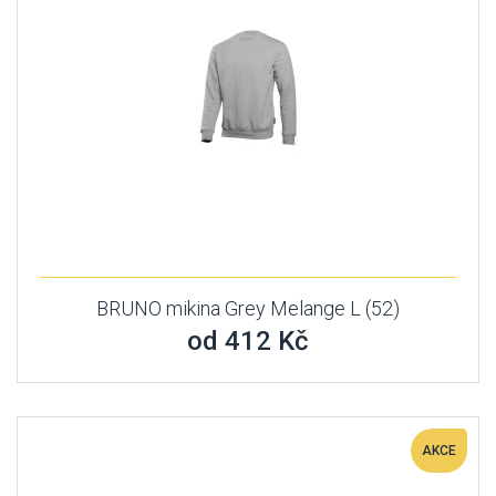
BRUNO mikina Grey Melange L (52)
od 412 Kč
AKCE