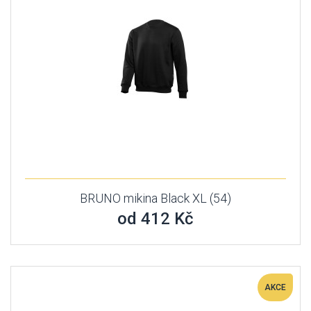
BRUNO mikina Black XL (54)
od 412 Kč
AKCE