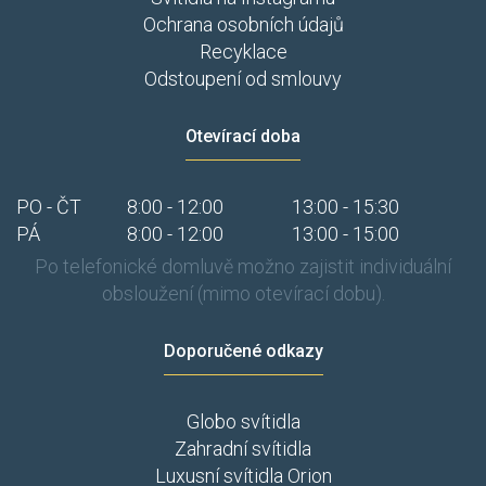
Ochrana osobních údajů
Recyklace
Odstoupení od smlouvy
Otevírací doba
PO - ČT
8:00 - 12:00
13:00 - 15:30
PÁ
8:00 - 12:00
13:00 - 15:00
Po telefonické domluvě možno zajistit individuální
obsloužení (mimo otevírací dobu).
Doporučené odkazy
Globo svítidla
Zahradní svítidla
Luxusní svítidla Orion