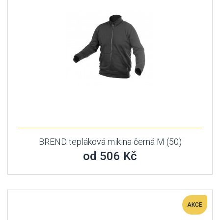
BREND tepláková mikina černá M (50)
od 506 Kč
AKCE