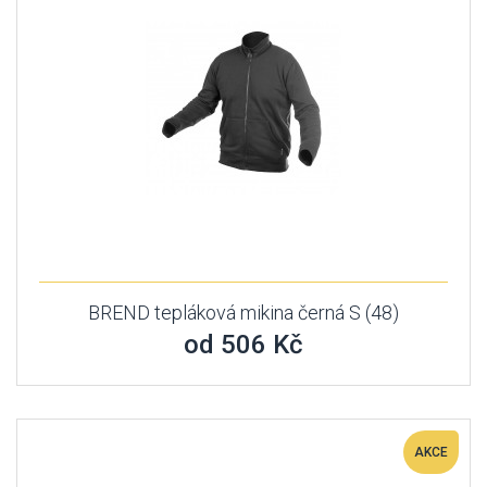
BREND tepláková mikina černá S (48)
od 506 Kč
AKCE