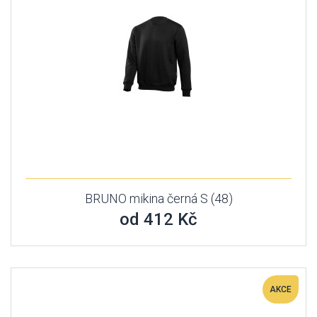
BRUNO mikina černá S (48)
od 412 Kč
AKCE