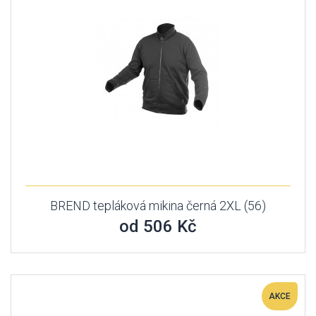
BREND tepláková mikina černá 2XL (56)
od 506 Kč
AKCE