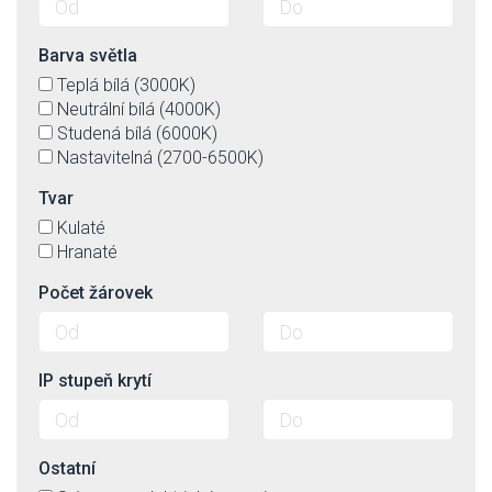
Barva světla
Teplá bílá (3000K)
Neutrální bílá (4000K)
Studená bílá (6000K)
Nastavitelná (2700-6500K)
Tvar
Kulaté
Hranaté
Počet žárovek
IP stupeň krytí
Ostatní