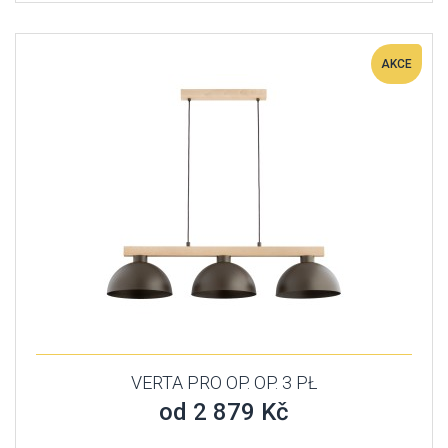
AKCE
VERTA PRO OP. OP. 3 PŁ
od 2 879 Kč