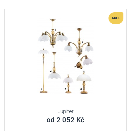
AKCE
Jupiter
od 2 052 Kč