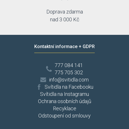
Doprava zdarma
nad 3 000 Kč
Kontaktní informace + GDPR
777 084 141
775 705 302
info@svitidla.com
Svítidla na Facebooku
Svítidla na Instagramu
Ochrana osobních údajů
Recyklace
Odstoupení od smlouvy