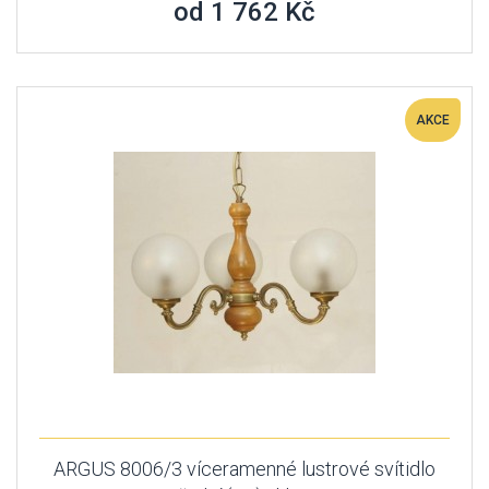
od 1 762 Kč
AKCE
ARGUS 8006/3 víceramenné lustrové svítidlo