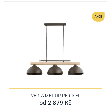
AKCE
VERTA MET OP. PER. 3 FL
od 2 879 Kč