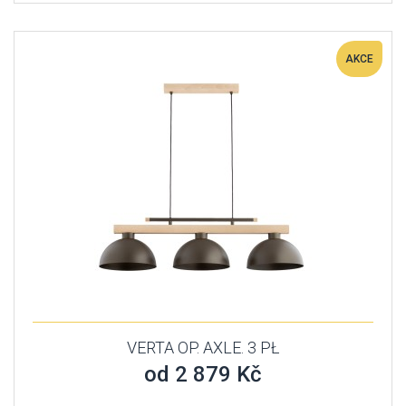
AKCE
VERTA OP. AXLE. 3 PŁ
od 2 879 Kč