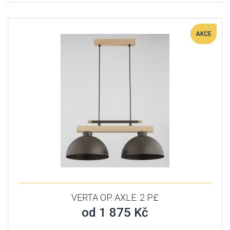
AKCE
VERTA OP. AXLE. 2 P£
od 1 875 Kč