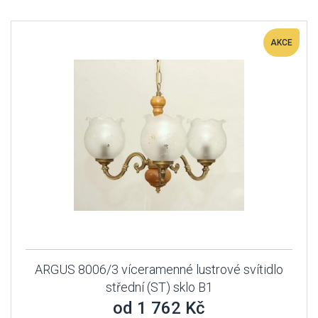
AKCE
ARGUS 8006/3 víceramenné lustrové svítidlo
střední (ST) sklo B1
od 1 762 Kč