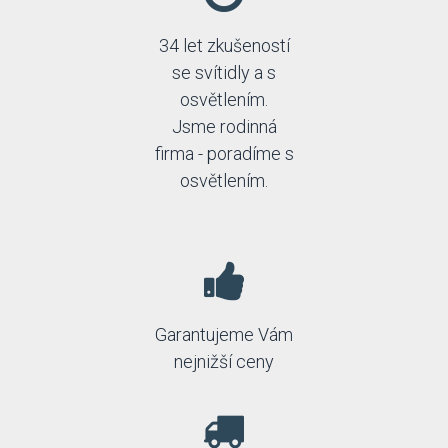
34 let zkušeností
se svítidly a s
osvětlením.
Jsme rodinná
firma - poradíme s
osvětlením.
Garantujeme Vám
nejnižší ceny