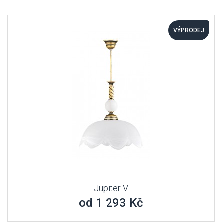
VÝPRODEJ
Jupiter V
od 1 293 Kč