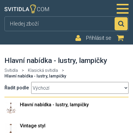
Hl
Přihlásit se
Hlavní nabídka - lustry, lampičky
Svítidla
>
Klasická svítidla
>
Hlavní nabídka - lustry, lampičky
Řadit podle
Hlavní nabídka - lustry, lampičky
Vintage styl