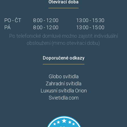
Otevírací doba
PO - ČT
8:00 - 12:00
13:00 - 15:30
PÁ
8:00 - 12:00
13:00 - 15:00
Po telefonické domluvě možno zajistit individuální
obsloužení (mimo otevírací dobu).
Doporučené odkazy
Globo svítidla
Zahradní svítidla
Luxusní svítidla Orion
Svietidla.com
​​​