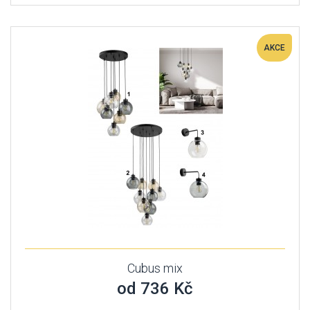
AKCE
Cubus mix
od 736 Kč