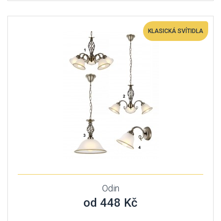
KLASICKÁ SVÍTIDLA
Odin
od 448 Kč