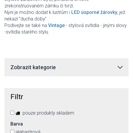
zrekonstruovaném zámku či tvrzi.
Nyní je možno dodat k lustrům i
LED úsporné žárovky
, jež
nekazí "ducha doby".
Podívejte se také na
Vintage
- stylová svítidla - jinými slovy
-svítidla starého stylu.
Zobrazit kategorie
Filtr
pouze produkty skladem
Barva
alabastrová