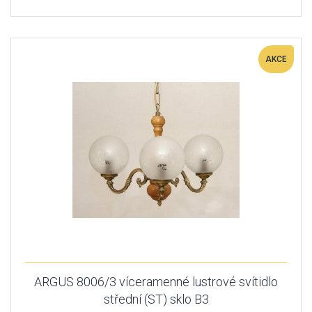
AKCE
ARGUS 8006/3 víceramenné lustrové svítidlo
střední (ST) sklo B3