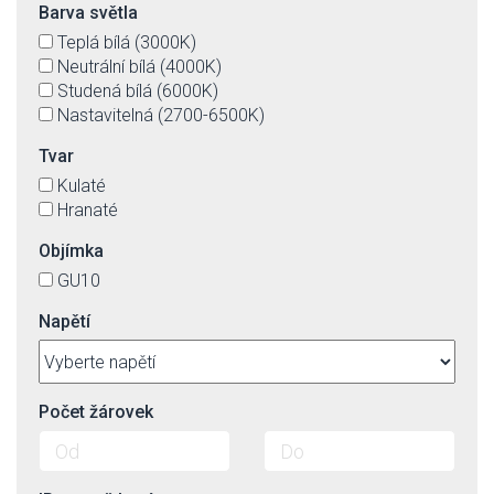
Barva světla
Teplá bílá (3000K)
Neutrální bílá (4000K)
Studená bílá (6000K)
Nastavitelná (2700-6500K)
Tvar
Kulaté
Hranaté
Objímka
GU10
Napětí
Počet žárovek