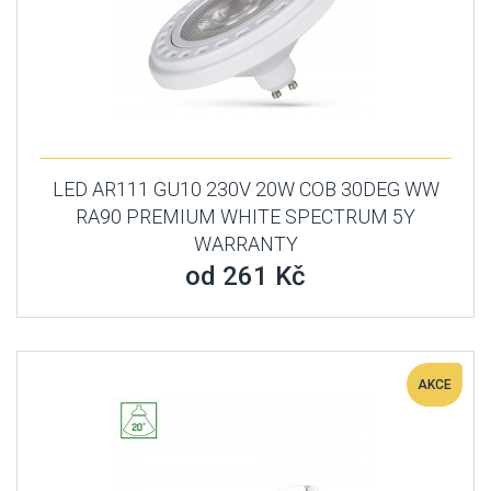
LED AR111 GU10 230V 20W COB 30DEG WW
RA90 PREMIUM WHITE SPECTRUM 5Y
WARRANTY
od 261 Kč
AKCE