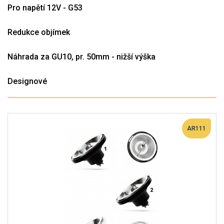
Pro napětí 12V - G53
Redukce objímek
Náhrada za GU10, pr. 50mm - nižší výška
Designové
AR111