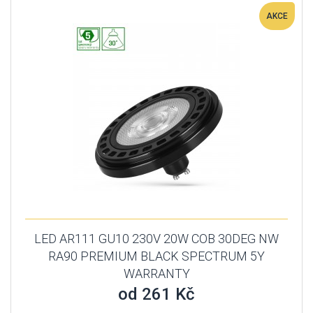
AKCE
LED AR111 GU10 230V 20W COB 30DEG NW
RA90 PREMIUM BLACK SPECTRUM 5Y
WARRANTY
od 261 Kč