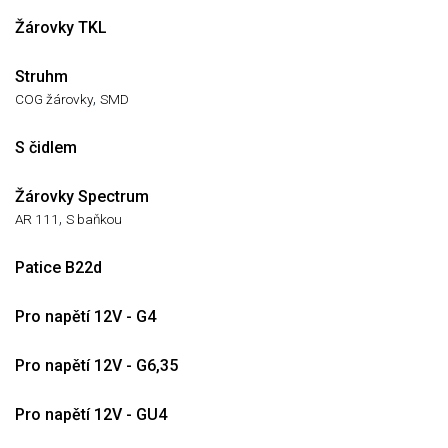
Žárovky TKL
Struhm
,
COG žárovky
SMD
S čidlem
Žárovky Spectrum
,
AR 111
S baňkou
Patice B22d
Pro napětí 12V - G4
Pro napětí 12V - G6,35
Pro napětí 12V - GU4