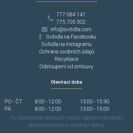
777 084 141
775 705 302
info@svitidla.com
Svítidla na Facebooku
Svítidla na Instagramu
Ochrana osobních údajů
Recyklace
Odstoupení od smlouvy
Otevírací doba
PO - ČT
8:00 - 12:00
13:00 - 15:30
PÁ
8:00 - 12:00
13:00 - 15:00
Po telefonické domluvě možno zajistit individuální
obsloužení (mimo otevírací dobu).