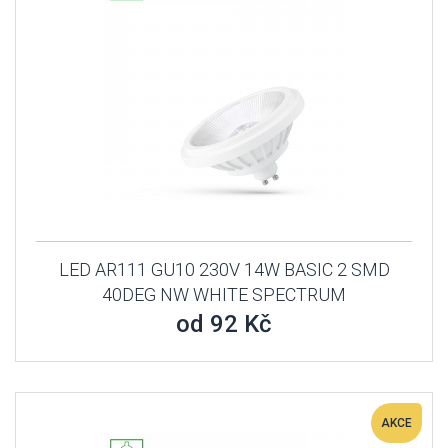
LED AR111 GU10 230V 14W BASIC 2 SMD
40DEG NW WHITE SPECTRUM
od 92 Kč
AKCE