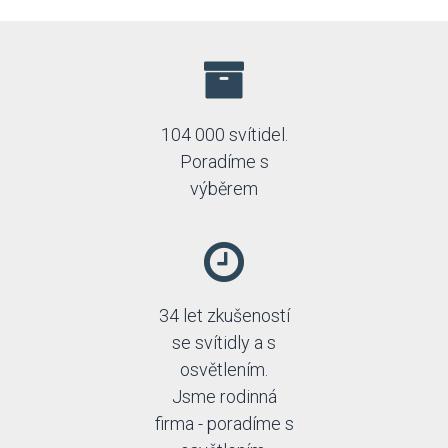
104 000 svítidel.
Poradíme s
výběrem
34 let zkušeností
se svítidly a s
osvětlením.
Jsme rodinná
firma - poradíme s