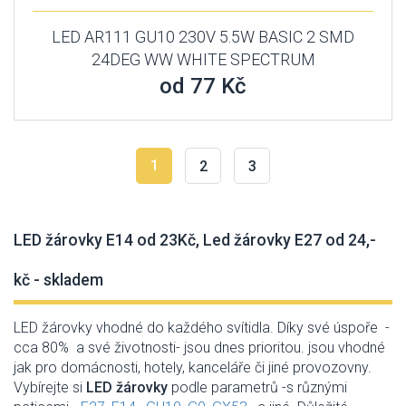
LED AR111 GU10 230V 5.5W BASIC 2 SMD
24DEG WW WHITE SPECTRUM
od 77 Kč
1
2
3
LED žárovky E14 od 23Kč, Led žárovky E27 od 24,-
kč - skladem
LED žárovky vhodné do každého svítidla. Díky své úspoře -
cca 80% a své životnosti- jsou dnes prioritou. jsou vhodné
jak pro domácnosti, hotely, kanceláře či jiné provozovny.
Vybírejte si
LED žárovky
podle parametrů -
s různými