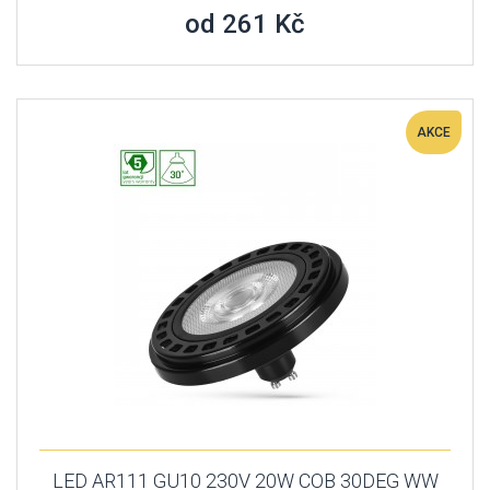
od 261 Kč
AKCE
LED AR111 GU10 230V 20W COB 30DEG WW