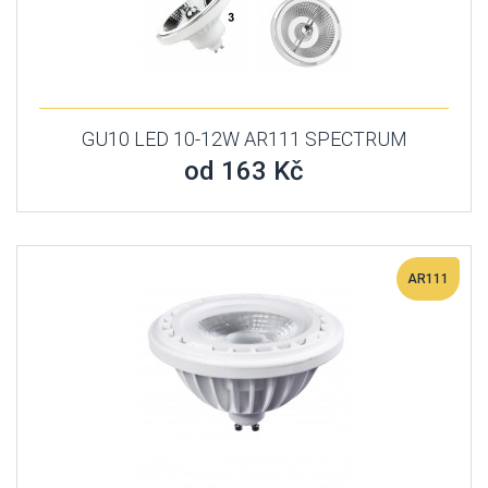
GU10 LED 10-12W AR111 SPECTRUM
od 163 Kč
AR111