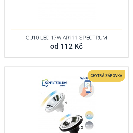
GU10 LED 17W AR111 SPECTRUM
od 112 Kč
CHYTRÁ ŽÁROVKA