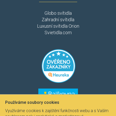
Globo svítidla
Zahradní svítidla
Luxusní svítidla Orion
Svietidla.com
​​​
​​​​
Používáme soubory cookies
Využíváme cookies k zajištění funkčnosti webu a s Vaším