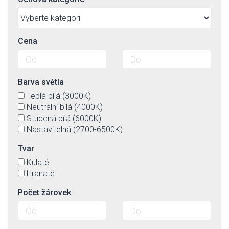
Cena
Barva světla
Teplá bílá (3000K)
Neutrální bílá (4000K)
Studená bílá (6000K)
Nastavitelná (2700-6500K)
Tvar
Kulaté
Hranaté
Počet žárovek