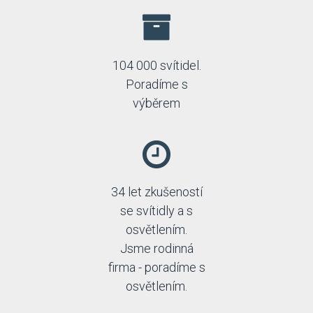
104 000 svítidel.
Poradíme s
výběrem
34 let zkušeností
se svítidly a s
osvětlením.
Jsme rodinná
firma - poradíme s
osvětlením.