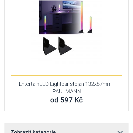
EntertainLED Lightbar stojan 132x67mm -
PAULMANN
od 597 Kč
Zobrazit kategorie