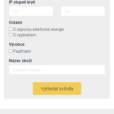
IP stupeň krytí
Ostatní
S úsporou elektrické energie
S vypínačem
Výrobce
Paulmann
Název zboží
Vyhledat svítidla