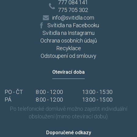
777 084 141
775 705 302
info@svitidla.com
Svítidla na Facebooku
Svítidla na Instagramu
Ochrana osobních údajů
Recyklace
Odstoupení od smlouvy
Otevírací doba
PO - ČT
8:00 - 12:00
13:00 - 15:30
PÁ
8:00 - 12:00
13:00 - 15:00
Po telefonické domluvě možno zajistit individuální
obsloužení (mimo otevírací dobu).
Doporučené odkazy