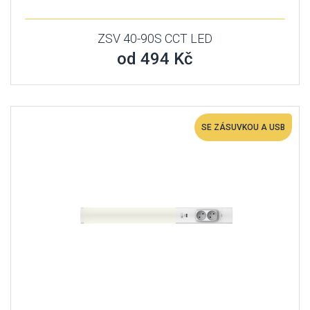
ZSV 40-90S CCT LED
od 494 Kč
SE ZÁSUVKOU A USB