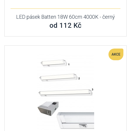
LED pásek Batten 18W 60cm 4000K - černý
od 112 Kč
AKCE