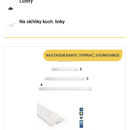
Lustry
Na skříňky kuch. linky
NASTAVENÍ BARVY, VYPÍNAČ, SVORKOVNICE