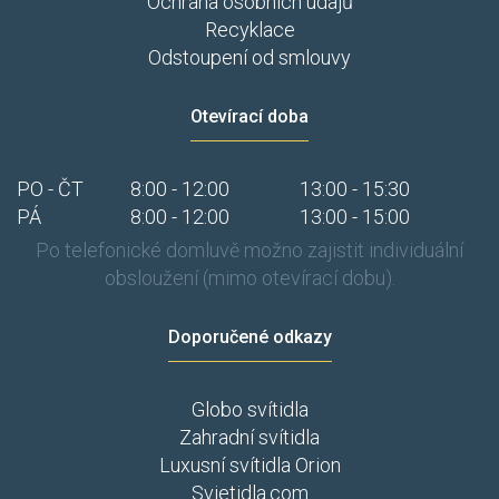
Ochrana osobních údajů
Recyklace
Odstoupení od smlouvy
Otevírací doba
PO - ČT
8:00 - 12:00
13:00 - 15:30
PÁ
8:00 - 12:00
13:00 - 15:00
Po telefonické domluvě možno zajistit individuální
obsloužení (mimo otevírací dobu).
Doporučené odkazy
Globo svítidla
Zahradní svítidla
Luxusní svítidla Orion
Svietidla.com