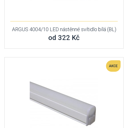
ARGUS 4004/10 LED nástěnné svítidlo bílá (BL)
od 322 Kč
AKCE