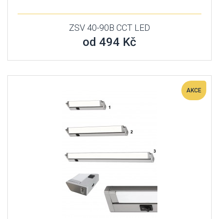
ZSV 40-90B CCT LED
od 494 Kč
AKCE