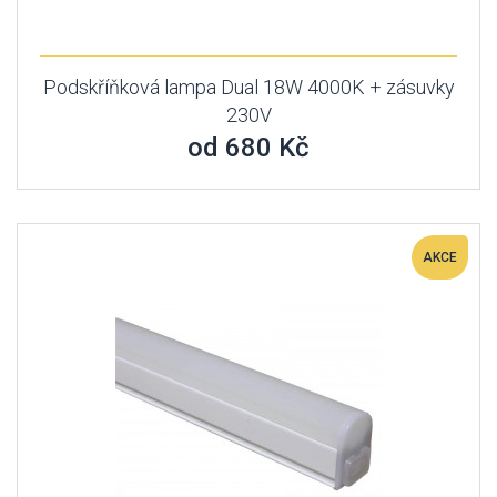
Podskříňková lampa Dual 18W 4000K + zásuvky
230V
od 680 Kč
AKCE