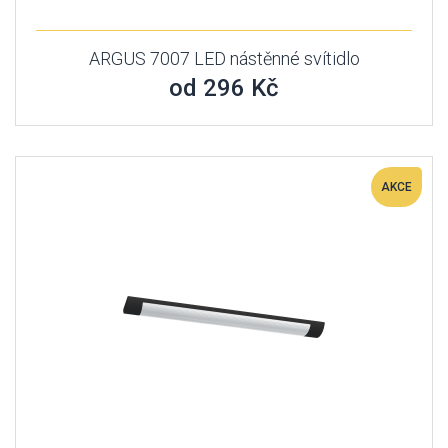
ARGUS 7007 LED nástěnné svítidlo
od 296 Kč
AKCE