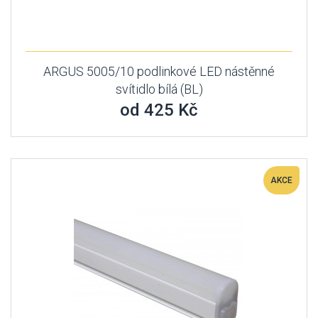
ARGUS 5005/10 podlinkové LED nástěnné
svítidlo bílá (BL)
od 425 Kč
AKCE