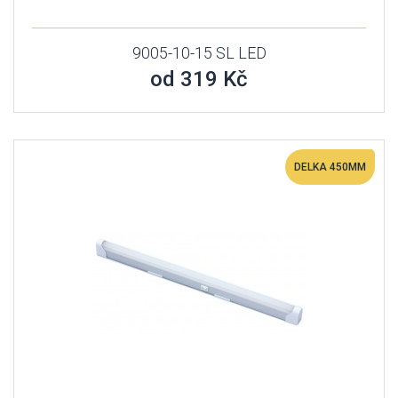
9005-10-15 SL LED
od 319 Kč
DELKA 450MM