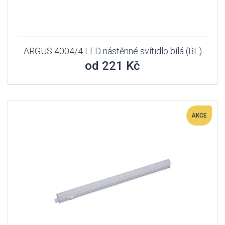
ARGUS 4004/4 LED nástěnné svítidlo bílá (BL)
od 221 Kč
AKCE