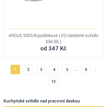
ARGUS 5005/8 podlinkové LED nástěnné svítidlo
bílá (BL)
od 347 Kč
1
…
…
2
3
4
5
9
13
Kuchyňské svítidlo nad pracovní deskou