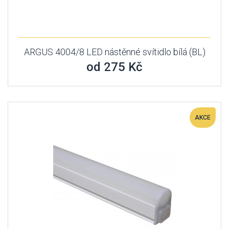
ARGUS 4004/8 LED nástěnné svítidlo bílá (BL)
od 275 Kč
AKCE