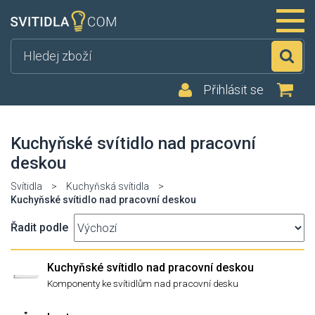
Hl
Přihlásit se
Kuchyňské svítidlo nad pracovní
deskou
Svítidla
>
Kuchyňská svítidla
>
Kuchyňské svítidlo nad pracovní deskou
Řadit podle
Kuchyňské svítidlo nad pracovní deskou
Komponenty ke svítidlům nad pracovní desku