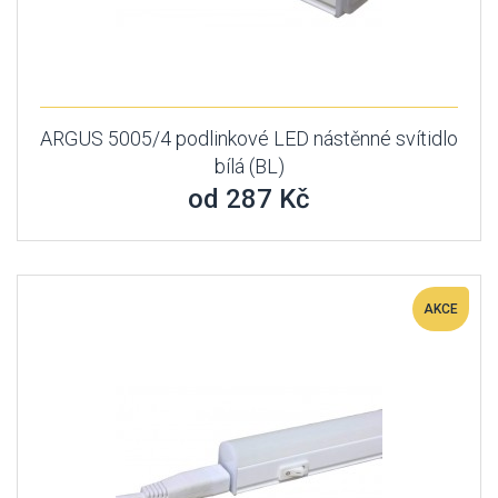
ARGUS 5005/4 podlinkové LED nástěnné svítidlo
bílá (BL)
od 287 Kč
AKCE