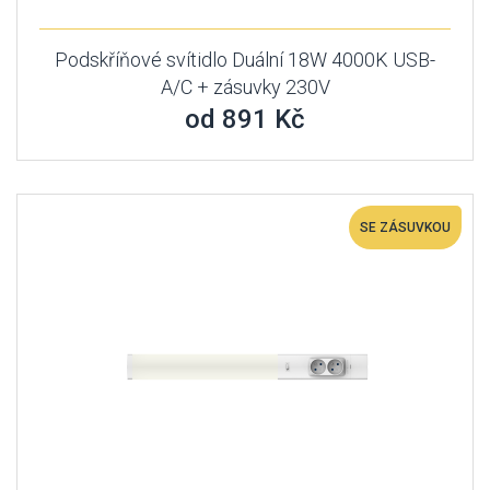
Podskříňové svítidlo Duální 18W 4000K USB-
A/C + zásuvky 230V
od 891 Kč
SE ZÁSUVKOU