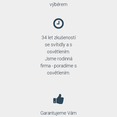
výběrem
34 let zkušeností
se svítidly a s
osvětlením.
Jsme rodinná
firma - poradíme s
osvětlením.
Garantujeme Vám