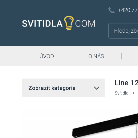
+420 77
ÚVOD
O NÁS
Line 1
Zobrazit kategorie
Svítidla
>