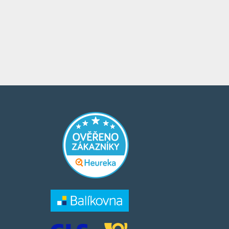
​​​
​​​​