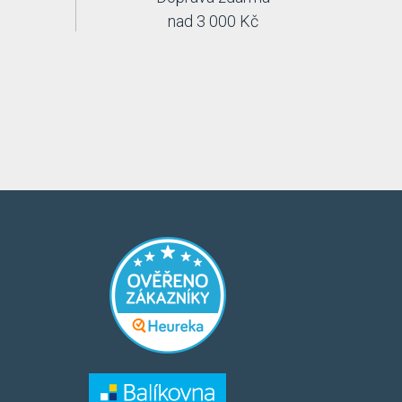
nad 3 000 Kč
​​​
​​​​