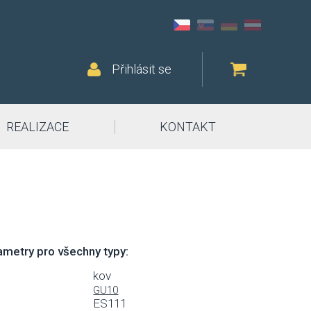
Přihlásit se
REALIZACE
KONTAKT
metry pro všechny typy:
kov
GU10
ES111