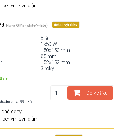
blíbeným svítidlům
73
detail výrobku
Nova GIPs (white/white)
bílá
1x50 W
150x150 mm
85 mm
r
152x152 mm
3 roky
4 dní
Do košíku
hodní cena: 990 Kč
lídač ceny
blíbeným svítidlům