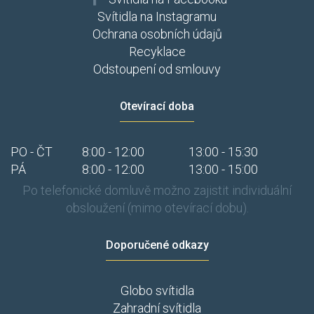
Svítidla na Instagramu
Ochrana osobních údajů
Recyklace
Odstoupení od smlouvy
Otevírací doba
PO - ČT
8:00 - 12:00
13:00 - 15:30
PÁ
8:00 - 12:00
13:00 - 15:00
Po telefonické domluvě možno zajistit individuální
obsloužení (mimo otevírací dobu).
Doporučené odkazy
Globo svítidla
Zahradní svítidla