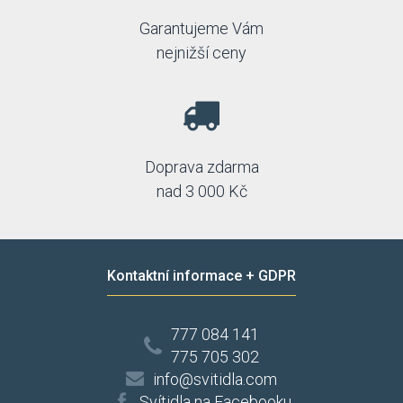
Garantujeme Vám
nejnižší ceny
Doprava zdarma
nad 3 000 Kč
Kontaktní informace + GDPR
777 084 141
775 705 302
info@svitidla.com
Svítidla na Facebooku