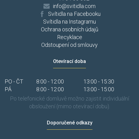
info@svitidla.com
Svítidla na Facebooku
Svítidla na Instagramu
Ochrana osobních údajů
Recyklace
Odstoupení od smlouvy
Otevírací doba
PO - ČT
8:00 - 12:00
13:00 - 15:30
PÁ
8:00 - 12:00
13:00 - 15:00
Po telefonické domluvě možno zajistit individuální
obsloužení (mimo otevírací dobu).
Doporučené odkazy