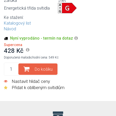
Záruka
5 let
Energetická třída svítidla
Ke stažení:
Katalogový list
Návod
Nyní vyprodáno - termín na dotaz
Supercena
428 Kč
Doporučená maloobchodní cena: 549 Kč
Do košíku
Nastavit hlídač ceny
Přidat k oblíbeným svítidlům