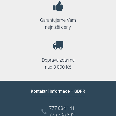
Garantujeme Vám
nejnižší ceny
Doprava zdarma
nad 3 000 Kč
Kontaktní informace + GDPR
777 084 141
775 705 302