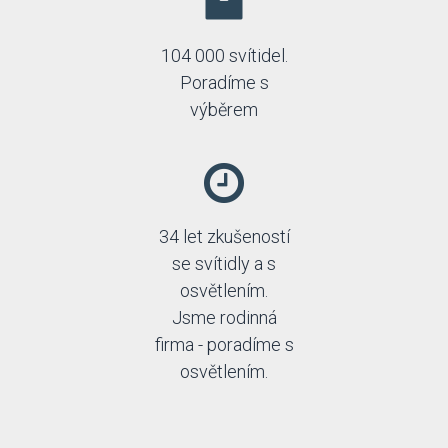
104 000 svítidel.
Poradíme s
výběrem
34 let zkušeností
se svítidly a s
osvětlením.
Jsme rodinná
firma - poradíme s
osvětlením.