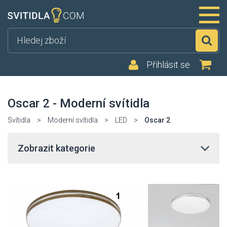
Hl
Přihlásit se
Oscar 2 - Moderní svítidla
Svítidla
>
Moderní svítidla
>
LED
>
Oscar 2
Zobrazit kategorie