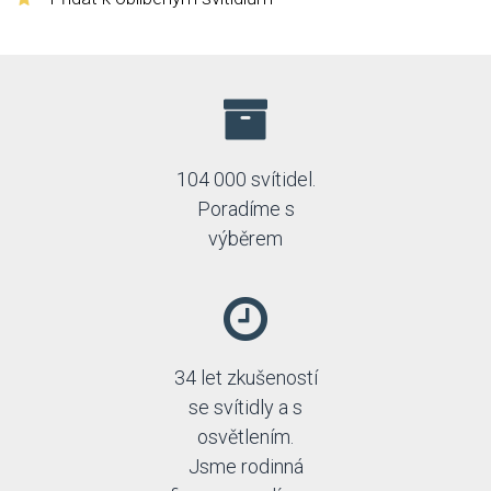
104 000 svítidel.
Poradíme s
výběrem
34 let zkušeností
se svítidly a s
osvětlením.
Jsme rodinná