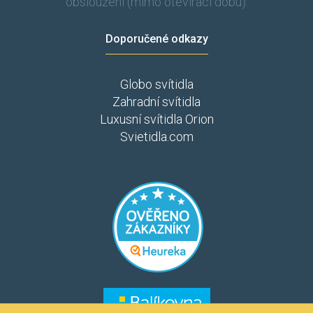
obsloužení (mimo otevírací dobu).
Doporučené odkazy
Globo svítidla
Zahradní svítidla
Luxusní svítidla Orion
Svietidla.com
​​​
​​​​