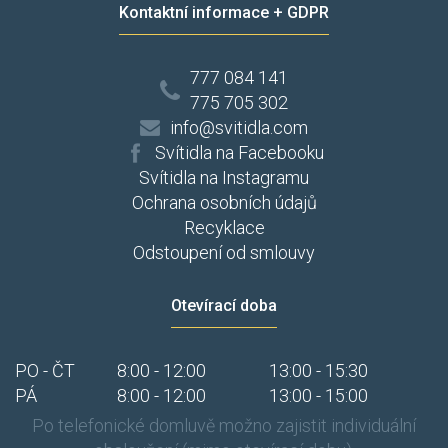
Kontaktní informace + GDPR
777 084 141
775 705 302
info@svitidla.com
Svítidla na Facebooku
Svítidla na Instagramu
Ochrana osobních údajů
Recyklace
Odstoupení od smlouvy
Otevírací doba
PO - ČT
8:00 - 12:00
13:00 - 15:30
PÁ
8:00 - 12:00
13:00 - 15:00
Po telefonické domluvě možno zajistit individuální