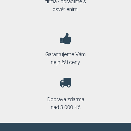
firma - poradíme s
osvětlením.
Garantujeme Vám
nejnižší ceny
Doprava zdarma
nad 3 000 Kč