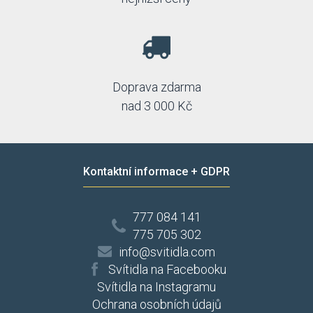
Doprava zdarma
nad 3 000 Kč
Kontaktní informace + GDPR
777 084 141
775 705 302
info@svitidla.com
Svítidla na Facebooku
Svítidla na Instagramu
Ochrana osobních údajů