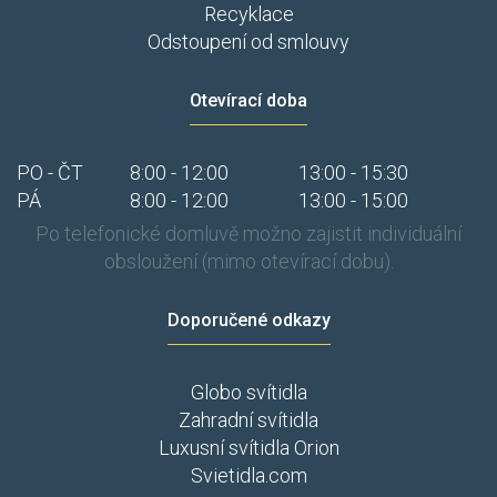
Recyklace
Odstoupení od smlouvy
Otevírací doba
PO - ČT
8:00 - 12:00
13:00 - 15:30
PÁ
8:00 - 12:00
13:00 - 15:00
Po telefonické domluvě možno zajistit individuální
obsloužení (mimo otevírací dobu).
Doporučené odkazy
Globo svítidla
Zahradní svítidla
Luxusní svítidla Orion
Svietidla.com