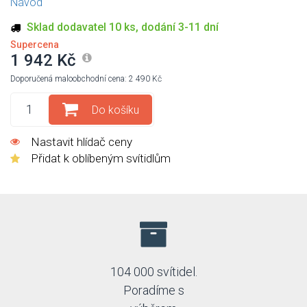
Návod
Sklad dodavatel 10 ks, dodání 3-11 dní
Supercena
1 942 Kč
Doporučená maloobchodní cena: 2 490 Kč
Do košíku
Nastavit hlídač ceny
Přidat k oblíbeným svítidlům
104 000 svítidel.
Poradíme s