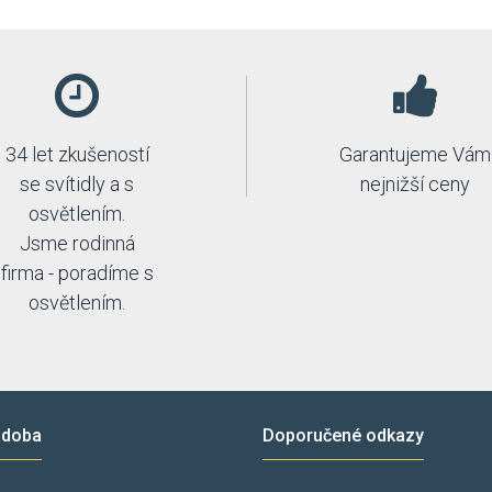
34 let zkušeností
Garantujeme Vám
se svítidly a s
nejnižší ceny
osvětlením.
Jsme rodinná
firma - poradíme s
osvětlením.
 doba
Doporučené odkazy