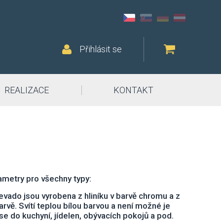
Přihlásit se
REALIZACE
KONTAKT
metry pro všechny typy:
Nevado jsou vyrobena z hliníku v barvě chromu a z
barvě. Svítí teplou bílou barvou a není možné je
se do kuchyní, jídelen, obývacích pokojů a pod.