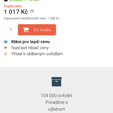
Supercena
1 017 Kč
Doporučená maloobchodní cena: 1 338 Kč
Do košíku
Klikni pro lepší cenu
Nastavit hlídač ceny
Přidat k oblíbeným svítidlům
104 000 svítidel.
Poradíme s
výběrem