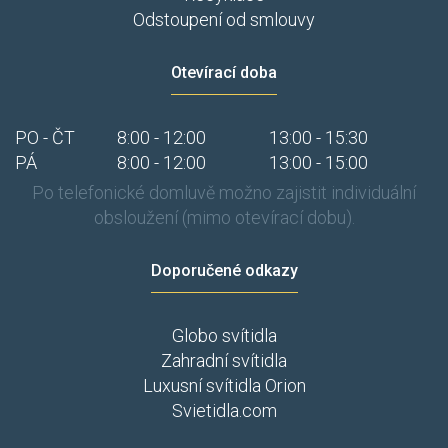
Odstoupení od smlouvy
Otevírací doba
PO - ČT
8:00 - 12:00
13:00 - 15:30
PÁ
8:00 - 12:00
13:00 - 15:00
Po telefonické domluvě možno zajistit individuální
obsloužení (mimo otevírací dobu).
Doporučené odkazy
Globo svítidla
Zahradní svítidla
Luxusní svítidla Orion
Svietidla.com