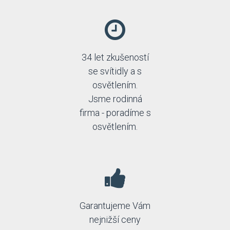
34 let zkušeností
se svítidly a s
osvětlením.
Jsme rodinná
firma - poradíme s
osvětlením.
Garantujeme Vám
nejnižší ceny