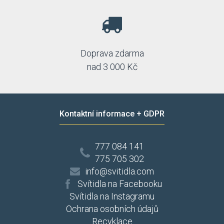
Doprava zdarma
nad 3 000 Kč
Kontaktní informace + GDPR
777 084 141
775 705 302
info@svitidla.com
Svítidla na Facebooku
Svítidla na Instagramu
Ochrana osobních údajů
Recyklace