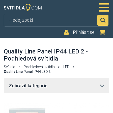
Hl
Přihlásit se
Quality Line Panel IP44 LED 2 -
Podhledová svítidla
Svítidla
>
Podhledová svítidla
>
LED
>
Quality Line Panel IP44 LED 2
Zobrazit kategorie