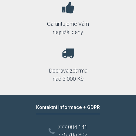
Garantujeme Vám
nejnižší ceny
Doprava zdarma
nad 3 000 Kč
Kontaktní informace + GDPR
777 084 141
775 705 302