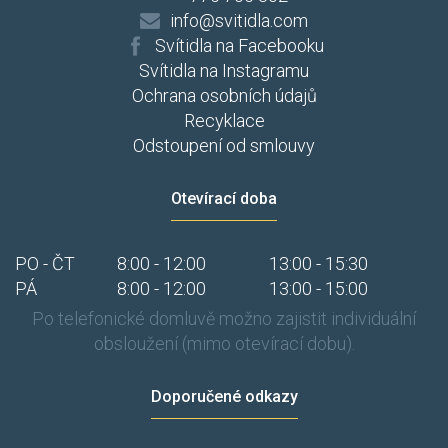
info@svitidla.com
Svítidla na Facebooku
Svítidla na Instagramu
Ochrana osobních údajů
Recyklace
Odstoupení od smlouvy
Otevírací doba
PO - ČT
8:00 - 12:00
13:00 - 15:30
PÁ
8:00 - 12:00
13:00 - 15:00
Po telefonické domluvě možno zajistit individuální
obsloužení (mimo otevírací dobu).
Doporučené odkazy