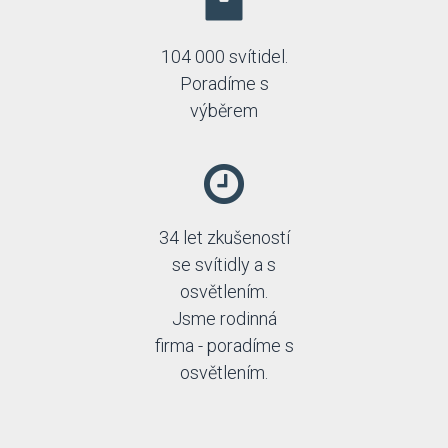
104 000 svítidel.
Poradíme s
výběrem
34 let zkušeností
se svítidly a s
osvětlením.
Jsme rodinná
firma - poradíme s
osvětlením.