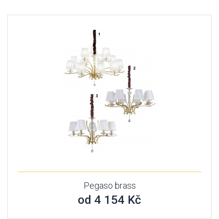
Pegaso brass
od 4 154 Kč