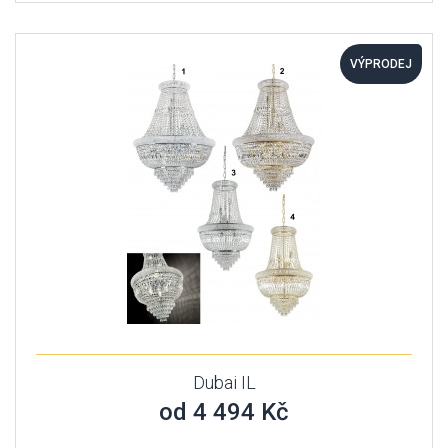
VÝPRODEJ
Dubai IL
od 4 494 Kč