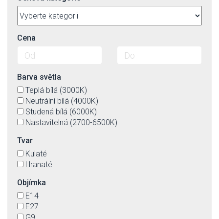
Cena
Barva světla
Teplá bílá (3000K)
Neutrální bílá (4000K)
Studená bílá (6000K)
Nastavitelná (2700-6500K)
Tvar
Kulaté
Hranaté
Objímka
E14
E27
G9