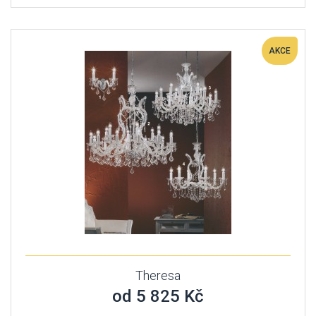
AKCE
Theresa
od 5 825 Kč