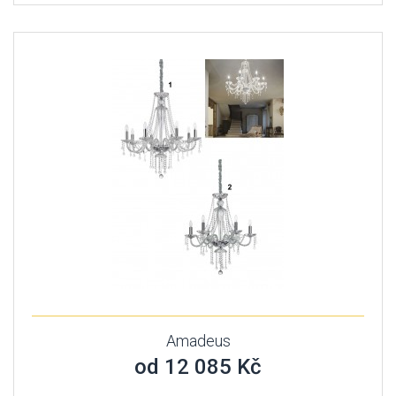
Amadeus
od 12 085 Kč