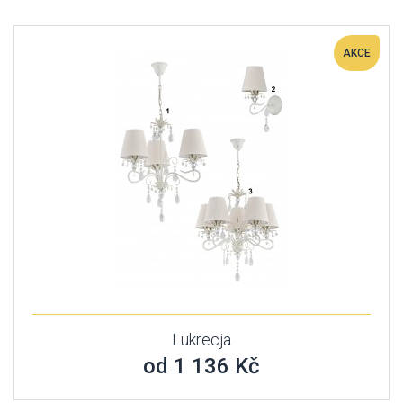
AKCE
Lukrecja
od 1 136 Kč