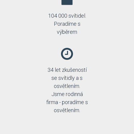
104 000 svítidel.
Poradíme s
výběrem
34 let zkušeností
se svítidly a s
osvětlením.
Jsme rodinná
firma - poradíme s
osvětlením.