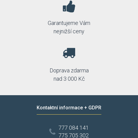
Garantujeme Vám
nejnižší ceny
Doprava zdarma
nad 3 000 Kč
Kontaktní informace + GDPR
777 084 141
775 705 302