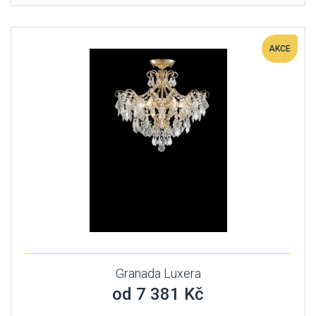
AKCE
Granada Luxera
od 7 381 Kč