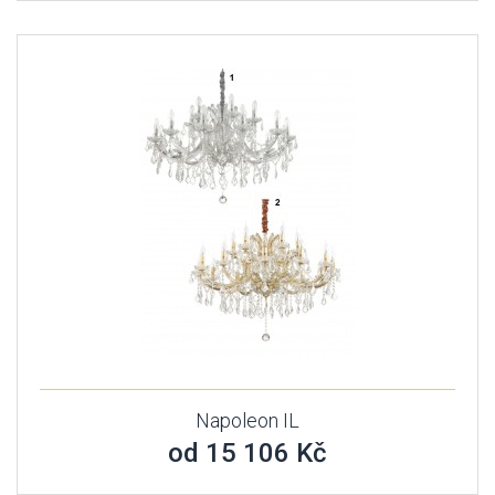
Napoleon IL
od 15 106 Kč