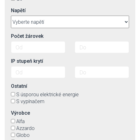
Napětí
Počet žárovek
IP stupeň krytí
Ostatní
S úsporou elektrické energie
S vypínačem
Výrobce
Alfa
Azzardo
Globo