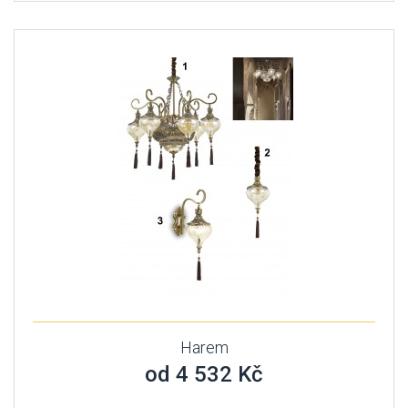
Harem
od 4 532 Kč