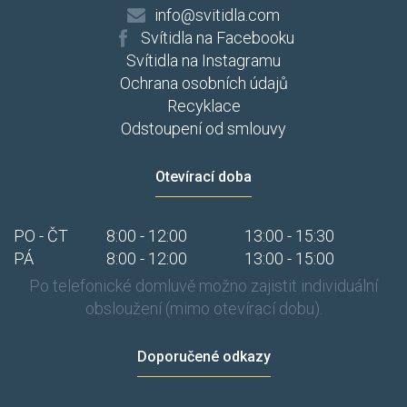
info@svitidla.com
Svítidla na Facebooku
Svítidla na Instagramu
Ochrana osobních údajů
Recyklace
Odstoupení od smlouvy
Otevírací doba
PO - ČT
8:00 - 12:00
13:00 - 15:30
PÁ
8:00 - 12:00
13:00 - 15:00
Po telefonické domluvě možno zajistit individuální
obsloužení (mimo otevírací dobu).
Doporučené odkazy