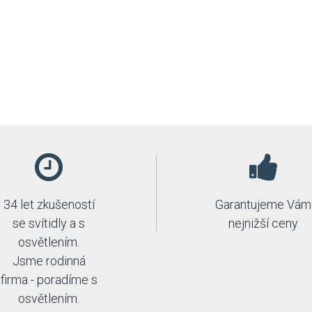
34 let zkušeností
Garantujeme Vám
se svítidly a s
nejnižší ceny
osvětlením.
Jsme rodinná
firma - poradíme s
osvětlením.