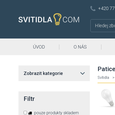
+420 77
ÚVOD
O NÁS
Patic
Zobrazit kategorie
Svítidla
>
Filtr
pouze produkty skladem