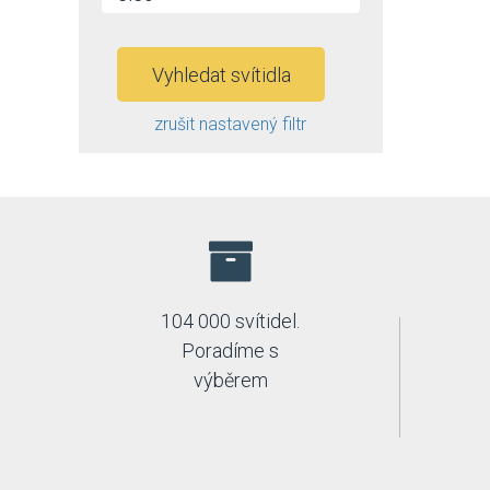
Vyhledat svítidla
zrušit nastavený filtr
104 000 svítidel.
Poradíme s
výběrem