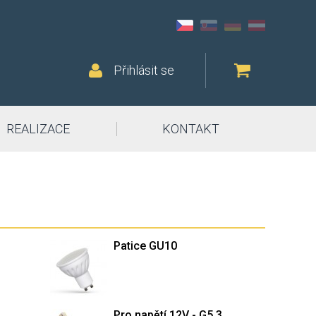
Přihlásit se
REALIZACE
KONTAKT
Patice GU10
Pro napětí 12V - G5,3