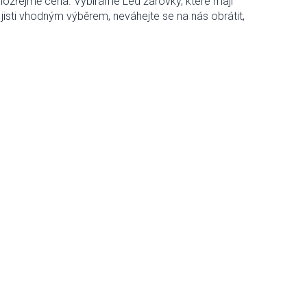
amozřejmě cena. Vybíráme Led žárovky, které mají
jisti vhodným výběrem, neváhejte se na nás obrátit,