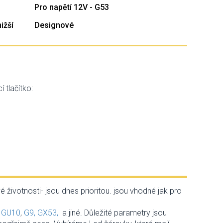
Pro napětí 12V - G53
ižší
Designové
 tlačítko:
životnosti- jsou dnes prioritou. jsou vhodné jak pro
,
GU10
,
G9,
GX53,
a jiné. Důležité parametry jsou