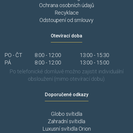
Ochrana osobních údajů
Recyklace
Odstoupení od smlouvy
Otevírací doba
PO - ČT
8:00 - 12:00
13:00 - 15:30
PÁ
8:00 - 12:00
13:00 - 15:00
Po telefonické domluvě možno zajistit individuální
obsloužení (mimo otevírací dobu).
Doporučené odkazy
Globo svítidla
Zahradní svítidla
Luxusní svítidla Orion