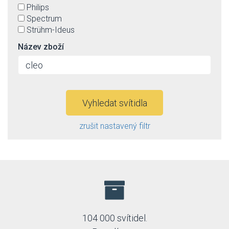
Philips
Spectrum
Strühm-Ideus
Název zboží
Vyhledat svítidla
zrušit nastavený filtr
104 000 svítidel.