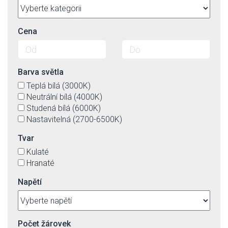
Cena
Barva světla
Teplá bílá (3000K)
Neutrální bílá (4000K)
Studená bílá (6000K)
Nastavitelná (2700-6500K)
Tvar
Kulaté
Hranaté
Napětí
Počet žárovek