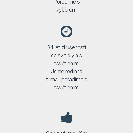
Poradíme s
výběrem
34 let zkušeností
se svítidly a s
osvětlením.
Jsme rodinná
firma - poradíme s
osvětlením.