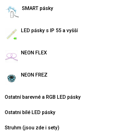
SMART pásky
LED pásky s IP 55 a vyšší
NEON FLEX
NEON FREZ
Ostatní barevné a RGB LED pásky
Ostatni bílé LED pásky
Struhm (jsou zde i sety)