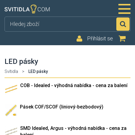
Hl
Přihlásit se
LED pásky
Svítidla
>
LED pásky
COB - Idealed - výhodná nabídka - cena za balení
Pásek COF/SCOF (liniový-bezbodový)
SMD Idealed, Argus - výhodná nabídka - cena za
balení