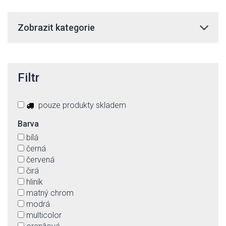
Zobrazit kategorie
Filtr
pouze produkty skladem
Barva
bílá
černá
červená
čirá
hliník
matný chrom
modrá
multicolor