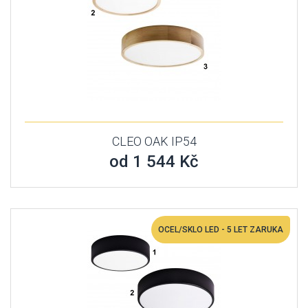
CLEO OAK IP54
od 1 544 Kč
OCEL/SKLO LED - 5 LET ZARUKA