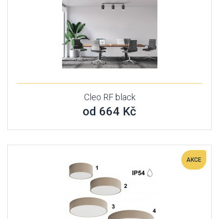
Cleo RF black
od 664 Kč
AKCE