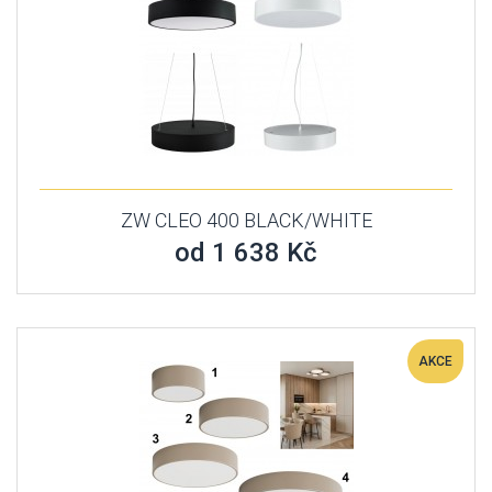
ZW CLEO 400 BLACK/WHITE
od 1 638 Kč
AKCE