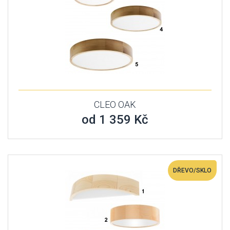
CLEO OAK
od 1 359 Kč
DŘEVO/SKLO