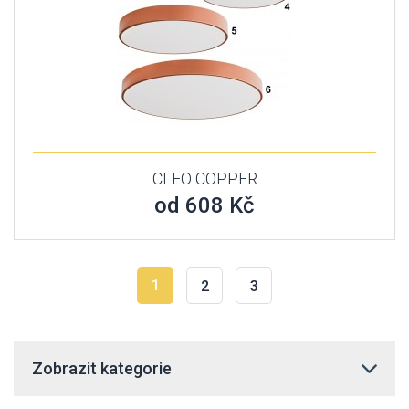
CLEO COPPER
od 608 Kč
1
2
3
Zobrazit kategorie