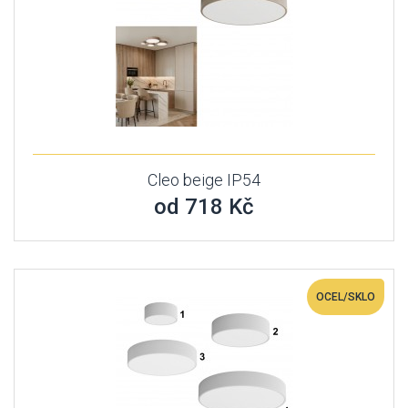
Cleo beige IP54
od 718 Kč
OCEL/SKLO