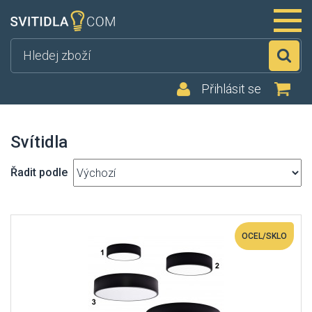
Hl
Přihlásit se
Svítidla
Řadit podle
OCEL/SKLO