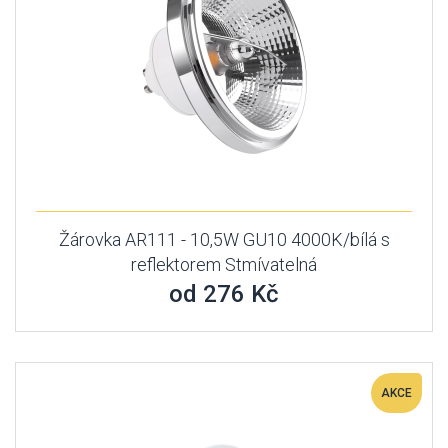
Žárovka AR111 - 10,5W GU10 4000K/bílá s
reflektorem Stmívatelná
od 276 Kč
AKCE