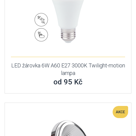
LED žárovka 6W A60 E27 3000K Twilight-motion
lampa
od 95 Kč
AKCE