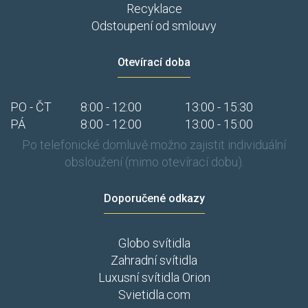
Recyklace
Odstoupení od smlouvy
Otevírací doba
PO - ČT
8:00 - 12:00
13:00 - 15:30
PÁ
8:00 - 12:00
13:00 - 15:00
Po telefonické domluvě možno zajistit individuální
obsloužení (mimo otevírací dobu).
Doporučené odkazy
Globo svítidla
Zahradní svítidla
Luxusní svítidla Orion
Svietidla.com