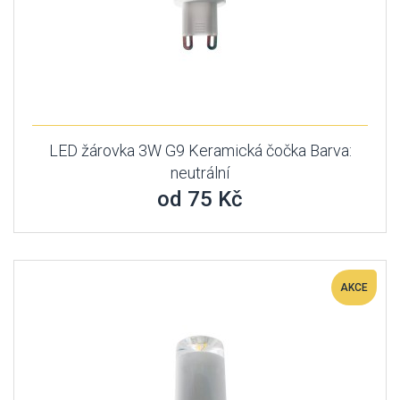
LED žárovka 3W G9 Keramická čočka Barva:
neutrální
od 75 Kč
AKCE