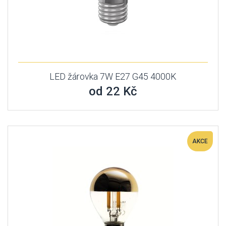
LED žárovka 7W E27 G45 4000K
od 22 Kč
AKCE