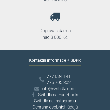
Doprava zdarma
nad 3 000 Kč
Kontaktní informace + GDPR
777 084 141
775 705 302
info@svitidla.com
Svítidla na Facebooku
Svítidla na Instagramu
Ochrana osobních údajů