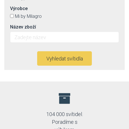
Výrobce
Mi by Milagro
Název zboží
Vyhledat svítidla
104 000 svítidel.
Poradíme s