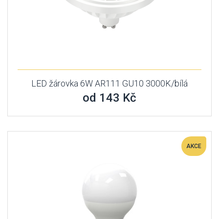
LED žárovka 6W AR111 GU10 3000K/bílá
od 143 Kč
AKCE