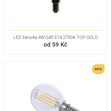
LED žárovka 4W G45 E14 2700K TOP GOLD
od 59 Kč
AKCE