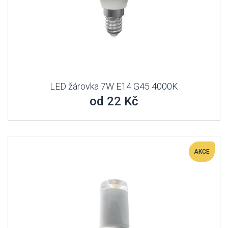
LED žárovka 7W E14 G45 4000K
od 22 Kč
AKCE