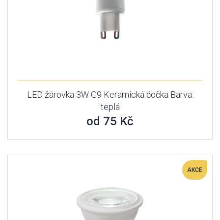
LED žárovka 3W G9 Keramická čočka Barva:
teplá
od 75 Kč
AKCE