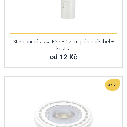
Stavební zásuvka E27 + 12cm přívodní kabel +
kostka
od 12 Kč
AKCE