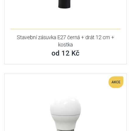
Stavební zásuvka E27 černá + drát 12 cm +
kostka
od 12 Kč
AKCE