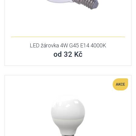
LED žárovka 4W G45 E14 4000K
od 32 Kč
AKCE