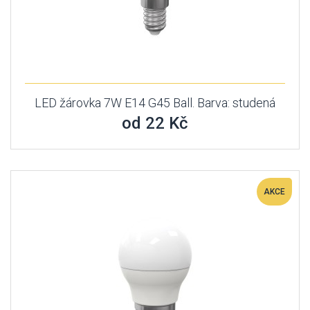
LED žárovka 7W E14 G45 Ball. Barva: studená
od 22 Kč
AKCE