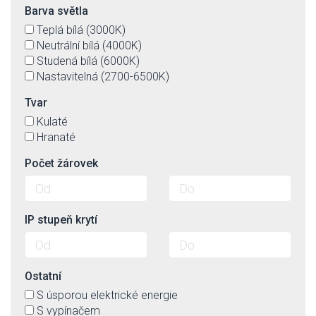
Barva světla
Teplá bílá (3000K)
Neutrální bílá (4000K)
Studená bílá (6000K)
Nastavitelná (2700-6500K)
Tvar
Kulaté
Hranaté
Počet žárovek
IP stupeň krytí
Ostatní
S úsporou elektrické energie
S vypínačem