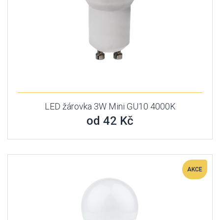
LED žárovka 3W Mini GU10 4000K
od 42 Kč
AKCE