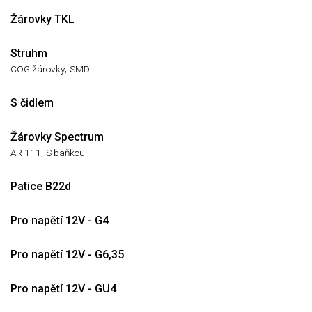
Žárovky TKL
Struhm
,
COG žárovky
SMD
S čidlem
Žárovky Spectrum
,
AR 111
S baňkou
Patice B22d
Pro napětí 12V - G4
Pro napětí 12V - G6,35
Pro napětí 12V - GU4