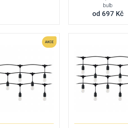
bulb
od 697 Kč
AKCE