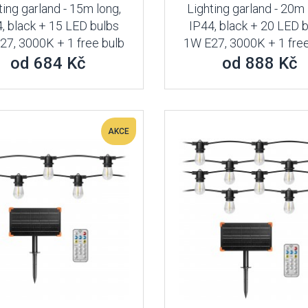
ting garland - 15m long,
Lighting garland - 20m 
, black + 15 LED bulbs
IP44, black + 20 LED 
27, 3000K + 1 free bulb
1W E27, 3000K + 1 free
od 684 Kč
od 888 Kč
AKCE