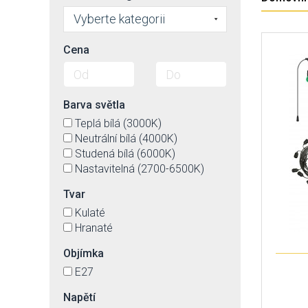
Vyberte kategorii
Cena
Barva světla
Teplá bílá (3000K)
Neutrální bílá (4000K)
Studená bílá (6000K)
Nastavitelná (2700-6500K)
Tvar
Kulaté
Hranaté
Objímka
E27
Napětí