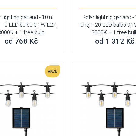
r lighting garland - 10 m
Solar lighting garland -
+ 10 LED bulbs 0,1W E27,
long + 20 LED bulbs 0,1
3000K + 1 free bulb
3000K + 1 free bul
od 768 Kč
od 1 312 Kč
AKCE