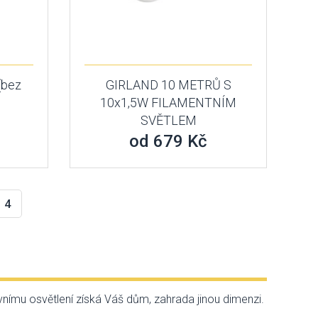
(bez
GIRLAND 10 METRŮ S
10x1,5W FILAMENTNÍM
SVĚTLEM
od 679 Kč
4
ovnímu osvětlení získá Váš dům, zahrada jinou dimenzi.