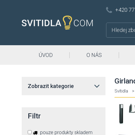
+420 77
ÚVOD
O NÁS
Girlan
Zobrazit kategorie
Svítidla
>
Filtr
pouze produkty skladem