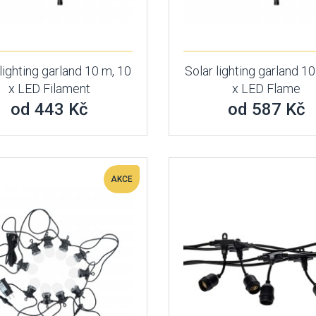
lighting garland 10 m, 10
Solar lighting garland 1
x LED Filament
x LED Flame
od 443 Kč
od 587 Kč
AKCE