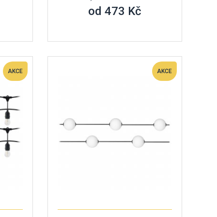
od 473 Kč
AKCE
AKCE