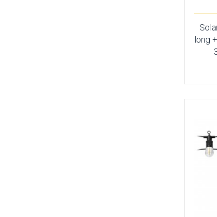
Sola
long 