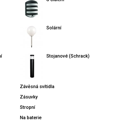
Solární
í
Stojanové (Schrack)
Závěsná svítidla
Zásuvky
Stropní
Na baterie