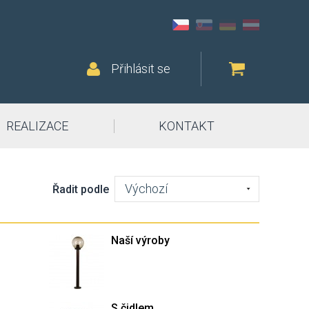
Přihlásit se
REALIZACE
KONTAKT
Výchozí
Řadit podle
Naší výroby
S čidlem