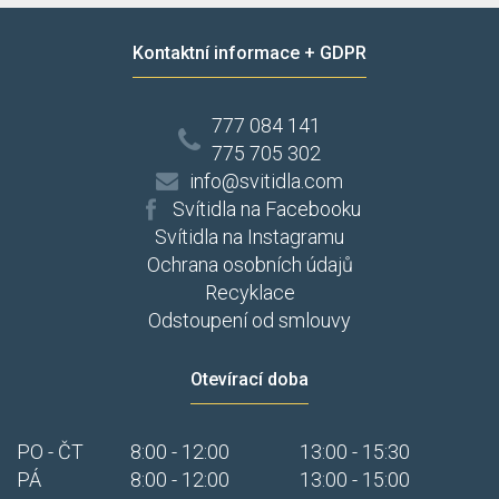
Kontaktní informace + GDPR
777 084 141
775 705 302
info@svitidla.com
Svítidla na Facebooku
Svítidla na Instagramu
Ochrana osobních údajů
Recyklace
Odstoupení od smlouvy
Otevírací doba
PO - ČT
8:00 - 12:00
13:00 - 15:30
PÁ
8:00 - 12:00
13:00 - 15:00