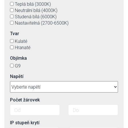
Teplá bílá (3000K)
Neutrální bílá (4000K)
Studená bílá (6000K)
Nastavitelná (2700-6500K)
Tvar
Kulaté
Hranaté
Objímka
G9
Napětí
Počet žárovek
IP stupeň krytí