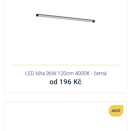
LED lišta 36W 120cm 4000K - černá
od 196 Kč
AKCE