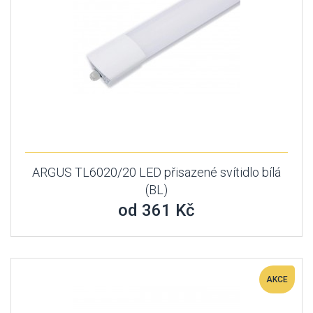
ARGUS TL6020/20 LED přisazené svítidlo bílá
(BL)
od 361 Kč
AKCE