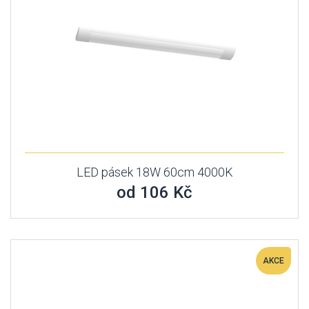
LED pásek 18W 60cm 4000K
od 106 Kč
AKCE