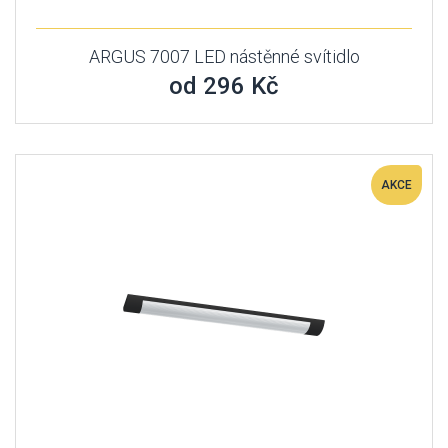
ARGUS 7007 LED nástěnné svítidlo
od 296 Kč
AKCE