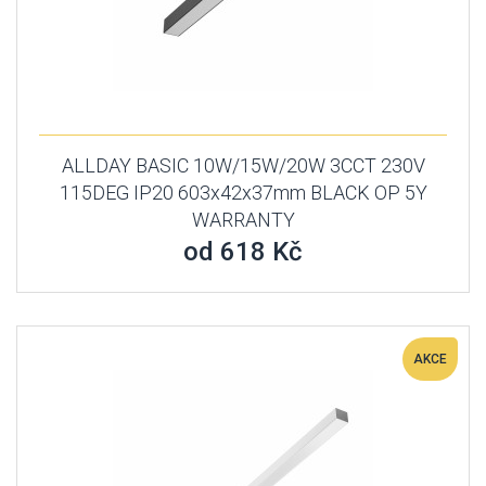
ALLDAY BASIC 10W/15W/20W 3CCT 230V
115DEG IP20 603x42x37mm BLACK OP 5Y
WARRANTY
od 618 Kč
AKCE