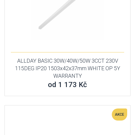
ALLDAY BASIC 30W/40W/50W 3CCT 230V
115DEG IP20 1503x42x37mm WHITE OP 5Y
WARRANTY
od 1 173 Kč
AKCE