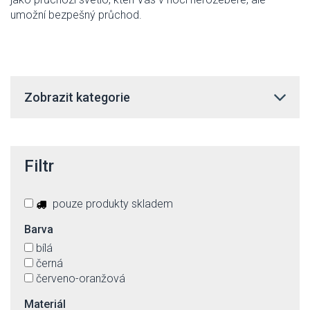
umožní bezpešný průchod.
Zobrazit kategorie
Filtr
pouze produkty skladem
Barva
bílá
černá
červeno-oranžová
Materiál