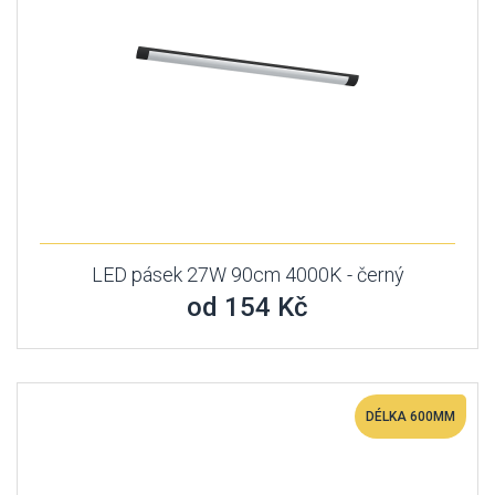
LED pásek 27W 90cm 4000K - černý
od 154 Kč
DÉLKA 600MM