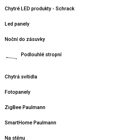
Chytré LED produkty - Schrack
Led panely
Noční do zásuvky
Podlouhlé stropní
Chytrá svítidla
Fotopanely
ZigBee Paulmann
SmartHome Paulmann
Na stěnu