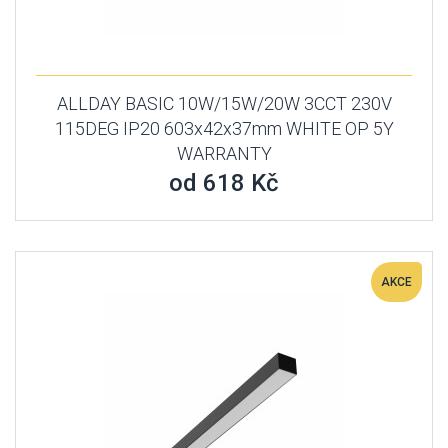
ALLDAY BASIC 10W/15W/20W 3CCT 230V
115DEG IP20 603x42x37mm WHITE OP 5Y
WARRANTY
od 618 Kč
AKCE