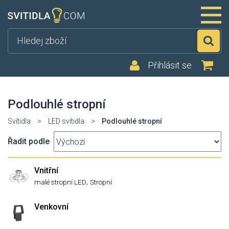
Hl
Přihlásit se
Podlouhlé stropní
Svítidla
>
LED svítidla
>
Podlouhlé stropní
Řadit podle
Vnitřní
,
malé stropní LED
Stropní
Venkovní