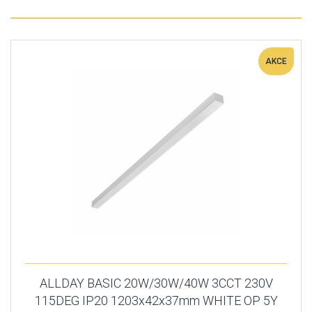
AKCE
ALLDAY BASIC 20W/30W/40W 3CCT 230V
115DEG IP20 1203x42x37mm WHITE OP 5Y