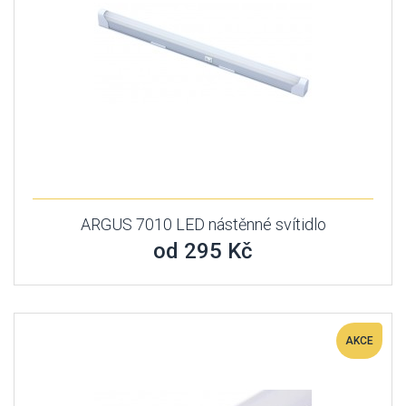
ARGUS 7010 LED nástěnné svítidlo
od 295 Kč
AKCE