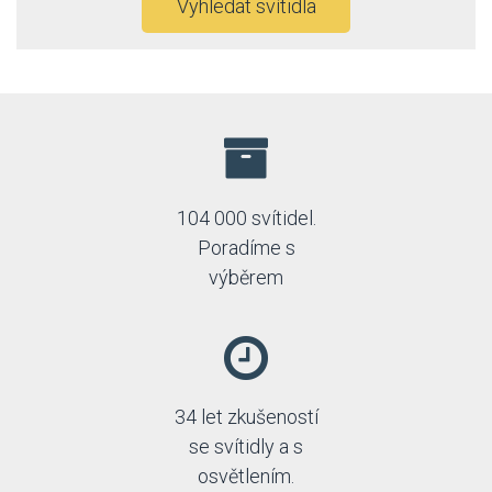
Vyhledat svítidla
104 000 svítidel.
Poradíme s
výběrem
34 let zkušeností
se svítidly a s
osvětlením.