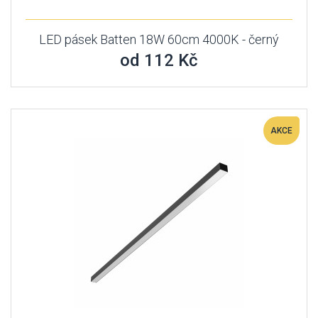
LED pásek Batten 18W 60cm 4000K - černý
od 112 Kč
AKCE