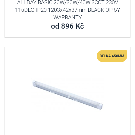
ALLDAY BASIC 20W/30W/40W 3CCT 230V
115DEG IP20 1203x42x37mm BLACK OP 5Y
WARRANTY
od 896 Kč
DELKA 450MM