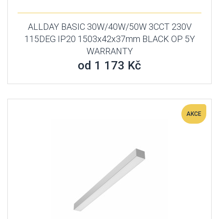
ALLDAY BASIC 30W/40W/50W 3CCT 230V
115DEG IP20 1503x42x37mm BLACK OP 5Y
WARRANTY
od 1 173 Kč
AKCE