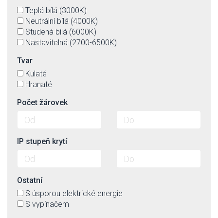
Teplá bílá (3000K)
Neutrální bílá (4000K)
Studená bílá (6000K)
Nastavitelná (2700-6500K)
Tvar
Kulaté
Hranaté
Počet žárovek
IP stupeň krytí
Ostatní
S úsporou elektrické energie
S vypínačem