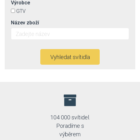
Výrobce
GTV
Název zboží
Vyhledat svítidla
104 000 svítidel.
Poradíme s
výběrem