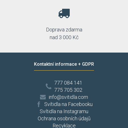
Doprava zdarma
nad 3 000 Kč
Kontaktní informace + GDPR
777 084 141
775 705 302
info@svitidla.com
Svítidla na Facebooku
Svítidla na Instagramu
Ochrana osobních údajů
Recyklace