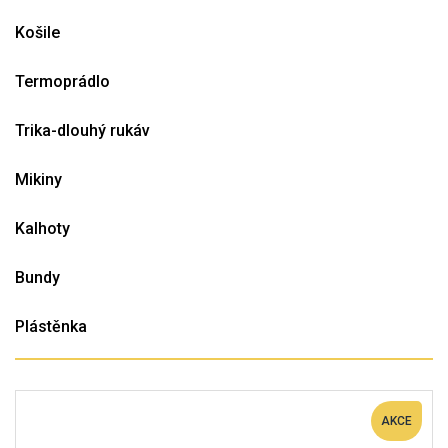
Košile
Termoprádlo
Trika-dlouhý rukáv
Mikiny
Kalhoty
Bundy
Plástěnka
AKCE