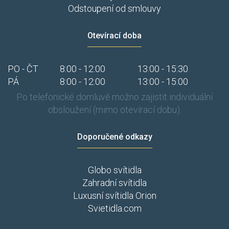
Odstoupení od smlouvy
Otevírací doba
PO - ČT
8:00 - 12:00
13:00 - 15:30
PÁ
8:00 - 12:00
13:00 - 15:00
Po telefonické domluvě možno zajistit individuální
obsloužení (mimo otevírací dobu).
Doporučené odkazy
Globo svítidla
Zahradní svítidla
Luxusní svítidla Orion
Svietidla.com