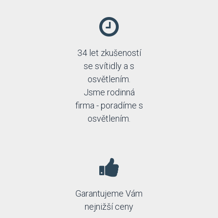
34 let zkušeností
se svítidly a s
osvětlením.
Jsme rodinná
firma - poradíme s
osvětlením.
Garantujeme Vám
nejnižší ceny