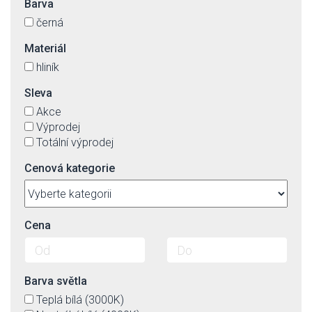
Barva
černá
Materiál
hliník
Sleva
Akce
Výprodej
Totální výprodej
Cenová kategorie
Cena
Barva světla
Teplá bílá (3000K)