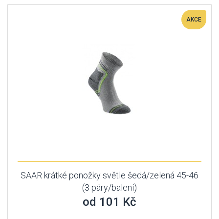
AKCE
SAAR krátké ponožky světle šedá/zelená 45-46
(3 páry/balení)
od 101 Kč