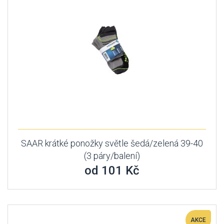
SAAR krátké ponožky světle šedá/zelená 39-40
(3 páry/balení)
od 101 Kč
AKCE