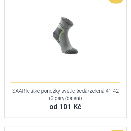
SAAR krátké ponožky světle šedá/zelená 41-42
(3 páry/balení)
od 101 Kč