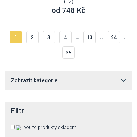
(52)
od 748 Kč
1
…
…
…
2
3
4
13
24
36
Zobrazit kategorie
Filtr
pouze produkty skladem