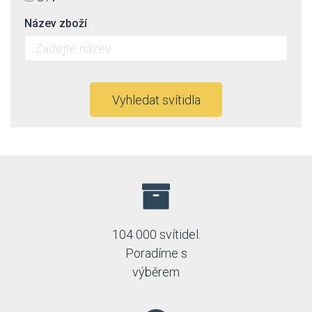
Název zboží
Vyhledat svítidla
104 000 svítidel.
Poradíme s
výběrem