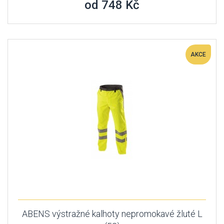
od 748 Kč
AKCE
ABENS výstražné kalhoty nepromokavé žluté L