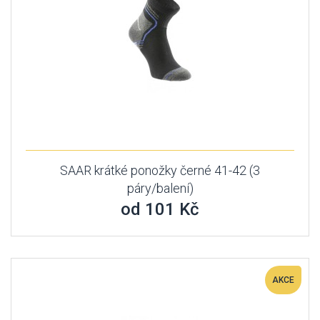
SAAR krátké ponožky černé 41-42 (3
páry/balení)
od 101 Kč
AKCE