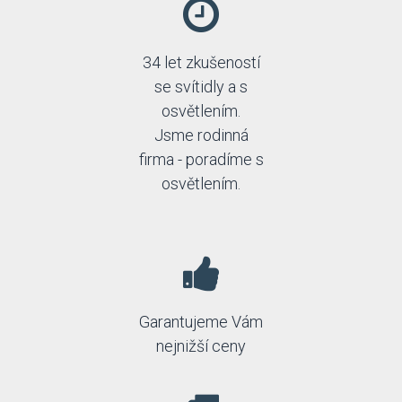
34 let zkušeností
se svítidly a s
osvětlením.
Jsme rodinná
firma - poradíme s
osvětlením.
Garantujeme Vám
nejnižší ceny