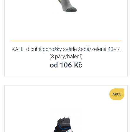
KAHL dlouhé ponožky světle šedá/zelená 43-44
(3 páry/balení)
od 106 Kč
AKCE