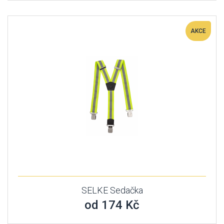
AKCE
SELKE Sedačka
od 174 Kč