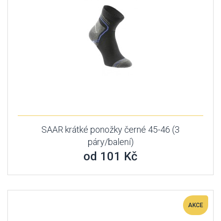
SAAR krátké ponožky černé 45-46 (3
páry/balení)
od 101 Kč
AKCE