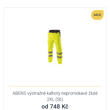
AKCE
ABENS výstražné kalhoty nepromokavé žluté
2XL (56)
od 748 Kč