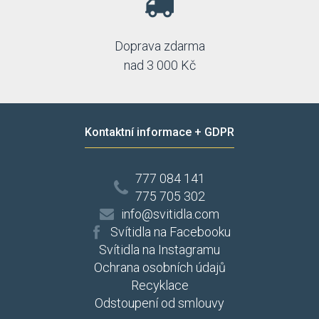
Doprava zdarma
nad 3 000 Kč
Kontaktní informace + GDPR
777 084 141
775 705 302
info@svitidla.com
Svítidla na Facebooku
Svítidla na Instagramu
Ochrana osobních údajů
Recyklace
Odstoupení od smlouvy