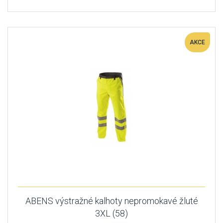
AKCE
ABENS výstražné kalhoty nepromokavé žluté
3XL (58)