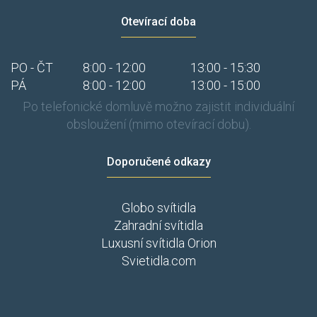
Otevírací doba
PO - ČT
8:00 - 12:00
13:00 - 15:30
PÁ
8:00 - 12:00
13:00 - 15:00
Po telefonické domluvě možno zajistit individuální
obsloužení (mimo otevírací dobu).
Doporučené odkazy
Globo svítidla
Zahradní svítidla
Luxusní svítidla Orion
Svietidla.com
​​​
​​​​