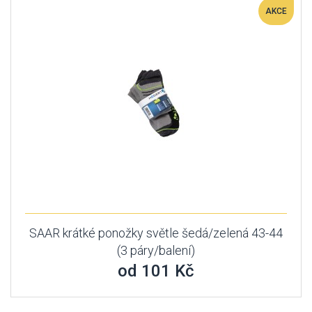
AKCE
SAAR krátké ponožky světle šedá/zelená 43-44
(3 páry/balení)
od 101 Kč