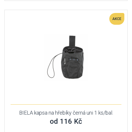
AKCE
BIELA kapsa na hřebíky černá uni 1 ks/bal.
od 116 Kč