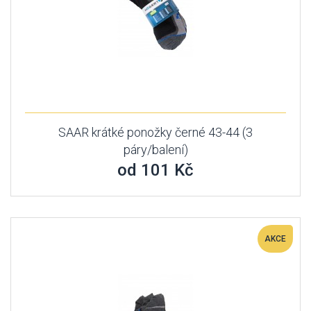
SAAR krátké ponožky černé 43-44 (3
páry/balení)
od 101 Kč
AKCE