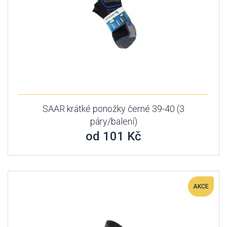
SAAR krátké ponožky černé 39-40 (3
páry/balení)
od 101 Kč
AKCE