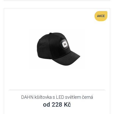
AKCE
DAHN kšiltovka s LED světlem černá
od 228 Kč