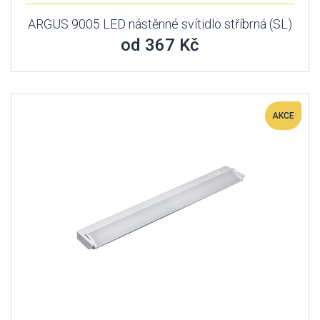
ARGUS 9005 LED nástěnné svítidlo stříbrná (SL)
od 367 Kč
AKCE