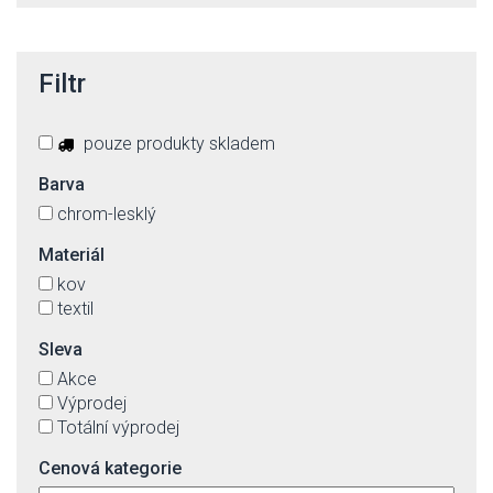
Filtr
pouze produkty skladem
Barva
chrom-lesklý
Materiál
kov
textil
Sleva
Akce
Výprodej
Totální výprodej
Cenová kategorie