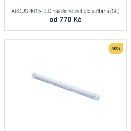
ARGUS 4015 LED nástěnné svítidlo stříbrná (SL)
od 770 Kč
AKCE