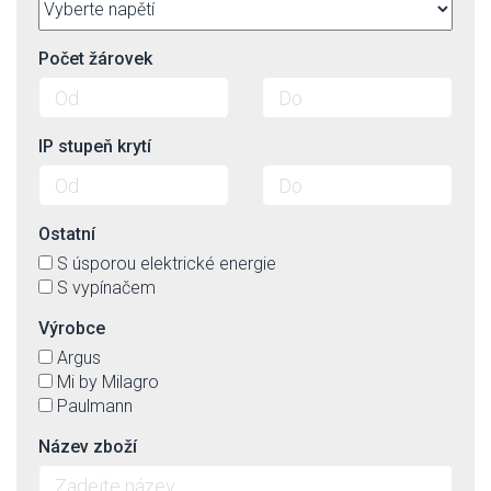
Počet žárovek
IP stupeň krytí
Ostatní
S úsporou elektrické energie
S vypínačem
Výrobce
Argus
Mi by Milagro
Paulmann
Název zboží