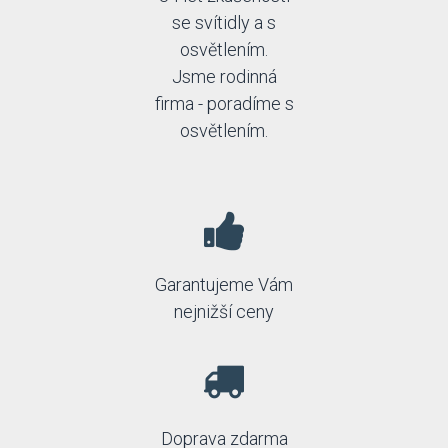
se svítidly a s
osvětlením.
Jsme rodinná
firma - poradíme s
osvětlením.
Garantujeme Vám
nejnižší ceny
Doprava zdarma