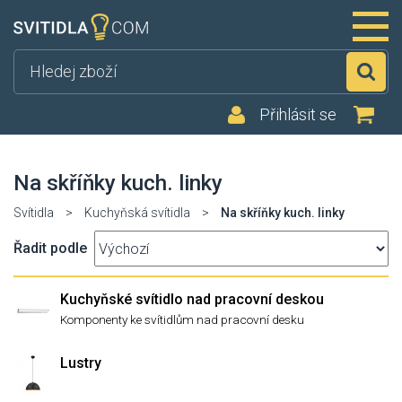
Hl
Přihlásit se
Na skříňky kuch. linky
Svítidla
>
Kuchyňská svítidla
>
Na skříňky kuch. linky
Řadit podle
Kuchyňské svítidlo nad pracovní deskou
Komponenty ke svítidlům nad pracovní desku
Lustry