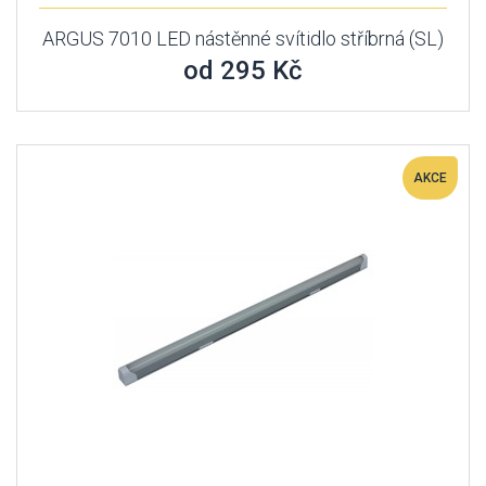
ARGUS 7010 LED nástěnné svítidlo stříbrná (SL)
od 295 Kč
AKCE