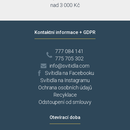
nad 3 000 Kč
Kontaktní informace + GDPR
777 084 141
775 705 302
info@svitidla.com
Svítidla na Facebooku
Svítidla na Instagramu
Ochrana osobních údajů
Recyklace
Odstoupení od smlouvy
Otevírací doba