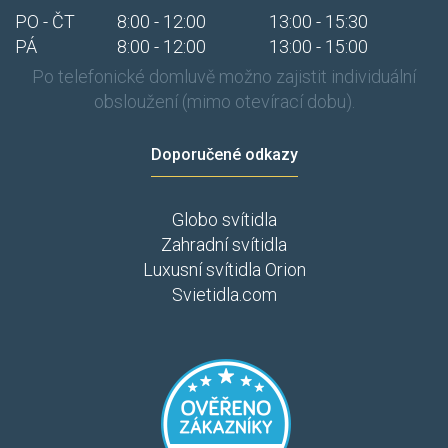
PO - ČT
8:00 - 12:00
13:00 - 15:30
PÁ
8:00 - 12:00
13:00 - 15:00
Po telefonické domluvě možno zajistit individuální
obsloužení (mimo otevírací dobu).
Doporučené odkazy
Globo svítidla
Zahradní svítidla
Luxusní svítidla Orion
Svietidla.com
​​​
​​​​