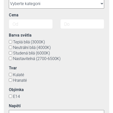
Cena
Barva světla
Teplá bílá (3000K)
Neutrální bílá (4000K)
Studená bílá (6000K)
Nastavitelná (2700-6500K)
Tvar
Kulaté
Hranaté
Objímka
E14
Napětí