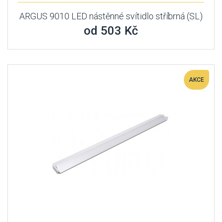
ARGUS 9010 LED nástěnné svítidlo stříbrná (SL)
od 503 Kč
AKCE