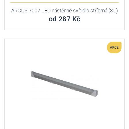
ARGUS 7007 LED nástěnné svítidlo stříbrná (SL)
od 287 Kč
AKCE