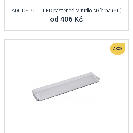
ARGUS 7015 LED nástěnné svítídlo stříbrná (SL)
od 406 Kč
AKCE