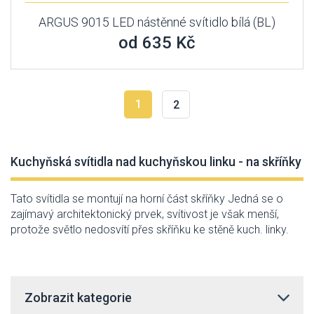
ARGUS 9015 LED nástěnné svítidlo bílá (BL)
od 635 Kč
1
2
Kuchyňská svítidla nad kuchyňskou linku - na skříňky
Tato svítidla se montují na horní část skříňky Jedná se o
zajímavý architektonický prvek, svítivost je však menší,
protože světlo nedosvítí přes skříňku ke stěně kuch. linky.
Zobrazit kategorie