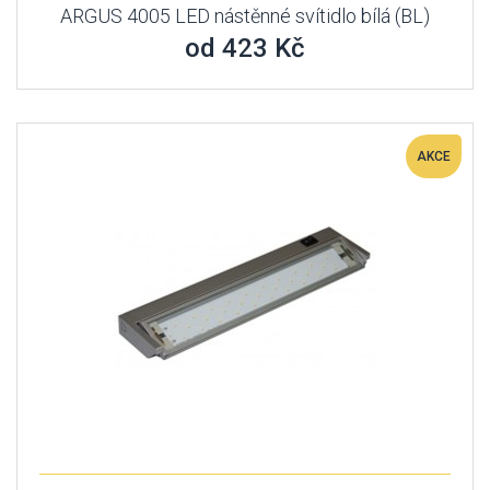
ARGUS 4005 LED nástěnné svítidlo bílá (BL)
od 423 Kč
AKCE