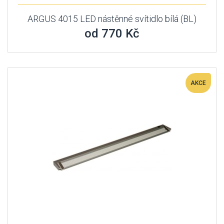
ARGUS 4015 LED nástěnné svítidlo bílá (BL)
od 770 Kč
AKCE