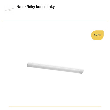
Na skříňky kuch. linky
AKCE