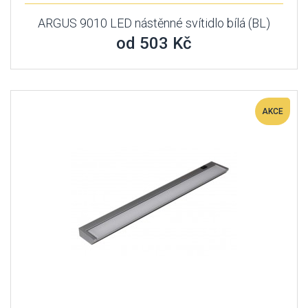
ARGUS 9010 LED nástěnné svítidlo bílá (BL)
od 503 Kč
AKCE