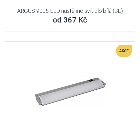
ARGUS 9005 LED nástěnné svítidlo bílá (BL)
od 367 Kč
AKCE