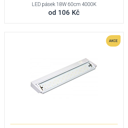
LED pásek 18W 60cm 4000K
od 106 Kč
AKCE