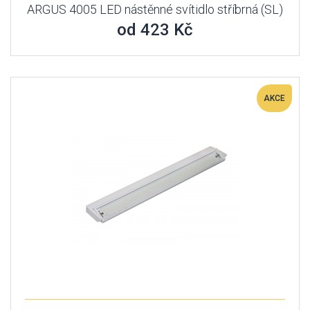
ARGUS 4005 LED nástěnné svítidlo stříbrná (SL)
od 423 Kč
AKCE