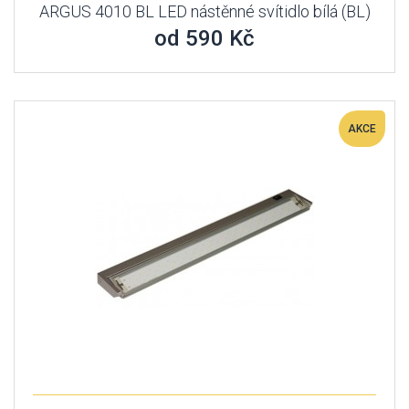
ARGUS 4010 BL LED nástěnné svítidlo bílá (BL)
od 590 Kč
AKCE