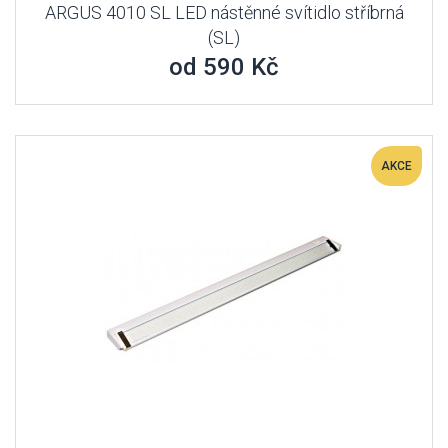
ARGUS 4010 SL LED nástěnné svítidlo stříbrná
(SL)
od 590 Kč
AKCE