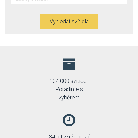
Vyhledat svítidla
104 000 svítidel.
Poradíme s
výběrem
34 let zkušeností