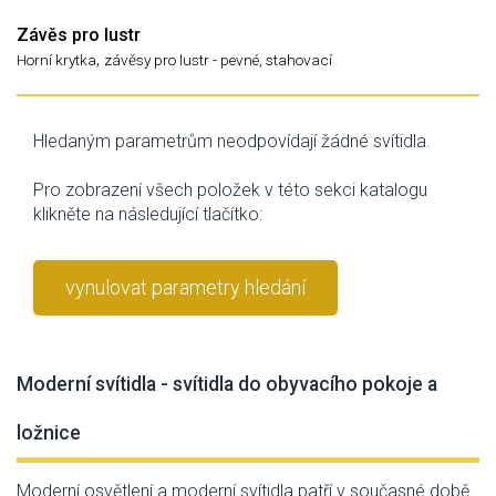
Závěs pro lustr
,
Horní krytka
závěsy pro lustr - pevné, stahovací
Hledaným parametrům neodpovídají žádné svítidla.
Pro zobrazení všech položek v této sekci katalogu
klikněte na následující tlačítko:
vynulovat parametry hledání
Moderní svítidla - svítidla do obyvacího pokoje a
ložnice
Moderní osvětlení a moderní svítidla patří v současné době