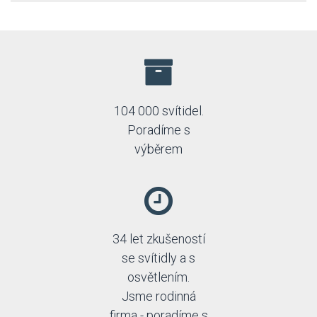
104 000 svítidel.
Poradíme s
výběrem
34 let zkušeností
se svítidly a s
osvětlením.
Jsme rodinná
firma - poradíme s