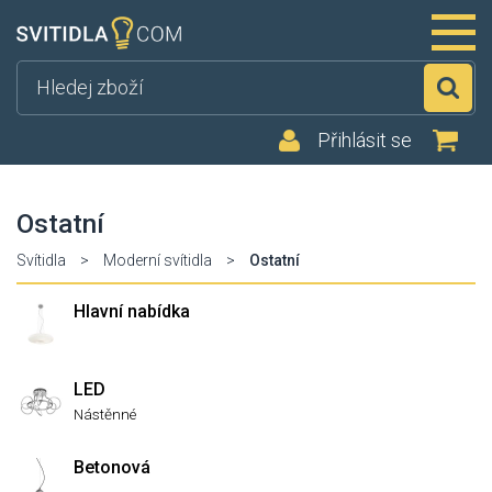
Hl
Přihlásit se
Ostatní
Svítidla
>
Moderní svítidla
>
Ostatní
Hlavní nabídka
LED
Nástěnné
Betonová