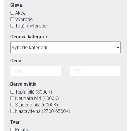
Sleva
Akce
Výprodej
Totální výprodej
Cenová kategorie
Cena
Barva světla
Teplá bílá (3000K)
Neutrální bílá (4000K)
Studená bílá (6000K)
Nastavitelná (2700-6500K)
Tvar
Kulaté