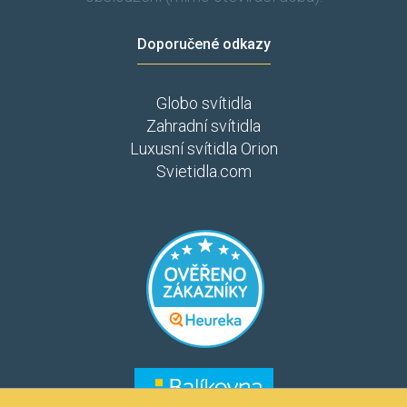
Doporučené odkazy
Globo svítidla
Zahradní svítidla
Luxusní svítidla Orion
Svietidla.com
​​​
​​​​