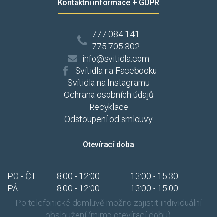
Kontaktní informace + GDPR
777 084 141
775 705 302
info@svitidla.com
Svítidla na Facebooku
Svítidla na Instagramu
Ochrana osobních údajů
Recyklace
Odstoupení od smlouvy
Otevírací doba
PO - ČT
8:00 - 12:00
13:00 - 15:30
PÁ
8:00 - 12:00
13:00 - 15:00
Po telefonické domluvě možno zajistit individuální
obsloužení (mimo otevírací dobu).