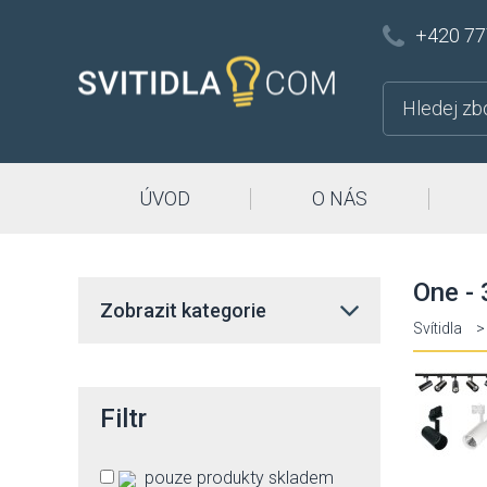
+420 77
ÚVOD
O NÁS
One - 
Zobrazit kategorie
Svítidla
>
Filtr
pouze produkty skladem