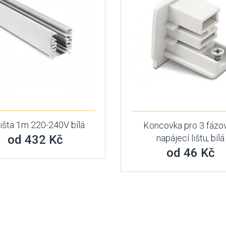
lišta 1m 220-240V bílá
Koncovka pro 3 fázo
od 432 Kč
napájecí lištu, bílá
od 46 Kč