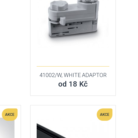
41002/W, WHITE ADAPTOR
od 18 Kč
AKCE
AKCE