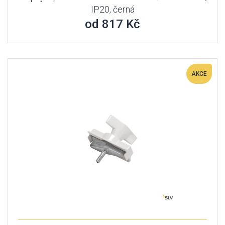
IP20, černá
od 817 Kč
AKCE