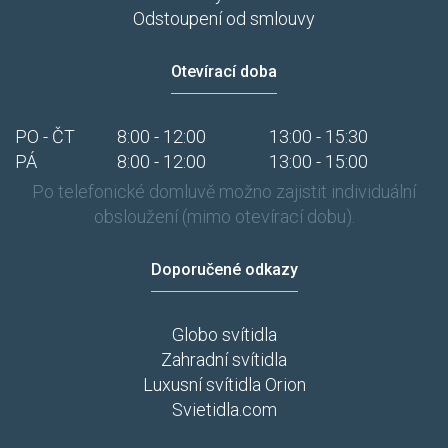
Odstoupení od smlouvy
Otevírací doba
PO - ČT
8:00 - 12:00
13:00 - 15:30
PÁ
8:00 - 12:00
13:00 - 15:00
Po telefonické domluvě možno zajistit individuální
obsloužení (mimo otevírací dobu).
Doporučené odkazy
Globo svítidla
Zahradní svítidla
Luxusní svítidla Orion
Svietidla.com