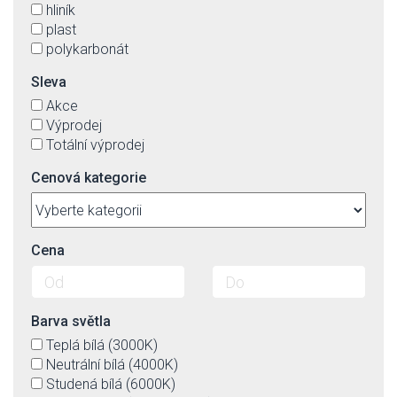
hliník
plast
polykarbonát
Sleva
Akce
Výprodej
Totální výprodej
Cenová kategorie
Cena
Barva světla
Teplá bílá (3000K)
Neutrální bílá (4000K)
Studená bílá (6000K)