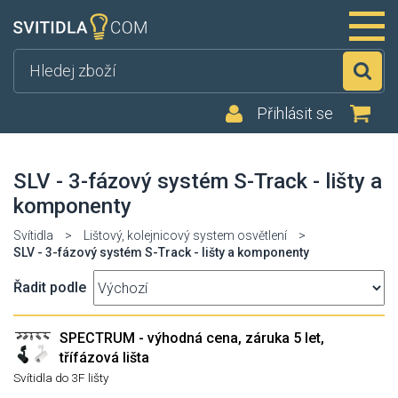
Hl
Přihlásit se
SLV - 3-fázový systém S-Track - lišty a
komponenty
Svítidla
>
Lištový, kolejnicový system osvětlení
>
SLV - 3-fázový systém S-Track - lišty a komponenty
Řadit podle
SPECTRUM - výhodná cena, záruka 5 let,
třífázová lišta
Svítidla do 3F lišty