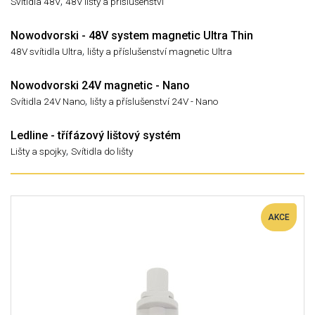
,
Svítidla 48V
48V lišty a příslušenství
Nowodvorski - 48V system magnetic Ultra Thin
,
48V svítidla Ultra
lišty a příslušenství magnetic Ultra
Nowodvorski 24V magnetic - Nano
,
Svítidla 24V Nano
lišty a příslušenství 24V - Nano
Ledline - třífázový lištový systém
,
Lišty a spojky
Svítidla do lišty
AKCE