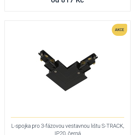
od 817 Kč
AKCE
L-spojka pro 3-fázovou vestavnou lištu S-TRACK,
IP20, černá