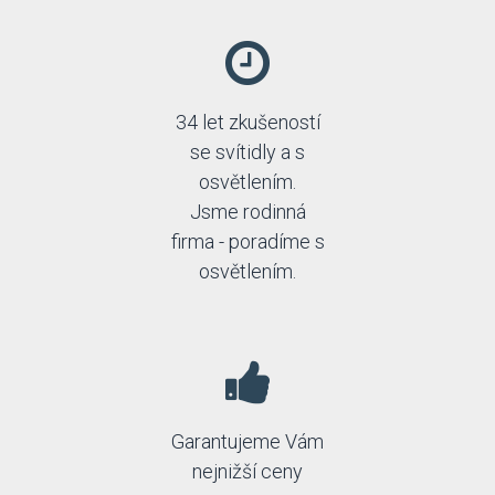
34 let zkušeností
se svítidly a s
osvětlením.
Jsme rodinná
firma - poradíme s
osvětlením.
Garantujeme Vám
nejnižší ceny