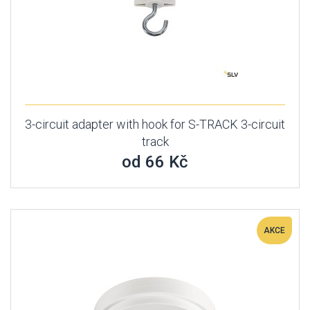
3-circuit adapter with hook for S-TRACK 3-circuit
track
od 66 Kč
AKCE