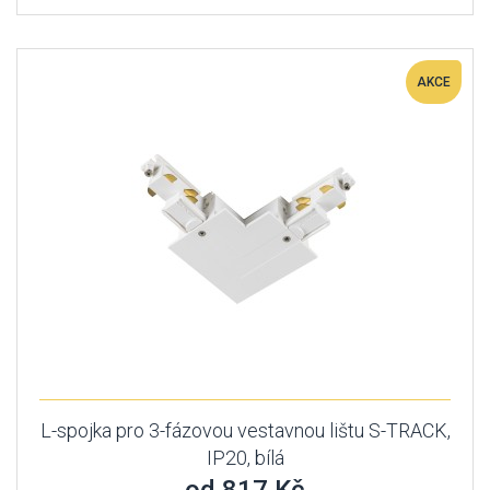
AKCE
L-spojka pro 3-fázovou vestavnou lištu S-TRACK,
IP20, bílá