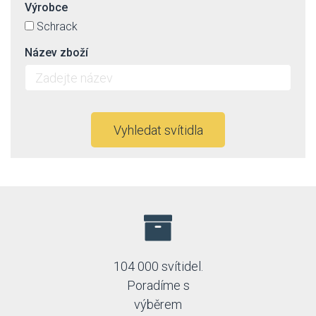
Výrobce
Schrack
Název zboží
Vyhledat svítidla
104 000 svítidel.
Poradíme s
výběrem