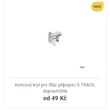
AKCE
Koncový kryt pro 3fáz. přípojnici S-TRACK,
dopravní bílá
od 49 Kč