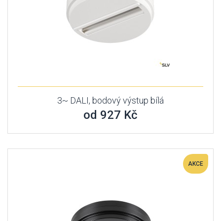
3~ DALI, bodový výstup bílá
od 927 Kč
AKCE