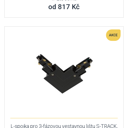
od 817 Kč
AKCE
L-spojka pro 3-fázovou vestavnou lištu S-TRACK,