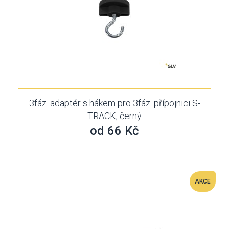
3fáz. adaptér s hákem pro 3fáz. přípojnici S-
TRACK, černý
od 66 Kč
AKCE