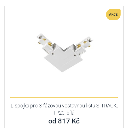
AKCE
L-spojka pro 3-fázovou vestavnou lištu S-TRACK,
IP20, bílá
od 817 Kč