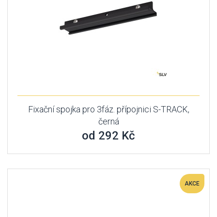
Fixační spojka pro 3fáz. přípojnici S-TRACK,
černá
od 292 Kč
AKCE