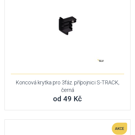
Koncová krytka pro 3fáz. přípojnici S-TRACK,
černá
od 49 Kč
AKCE