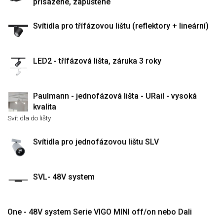
přisazené, zapuštěné
Svítidla pro třífázovou lištu (reflektory + lineární)
LED2 - třífázová lišta, záruka 3 roky
Paulmann - jednofázová lišta - URail - vysoká
kvalita
Svítidla do lišty
Svítidla pro jednofázovou lištu SLV
SVL- 48V system
One - 48V system Serie VIGO MINI off/on nebo Dali