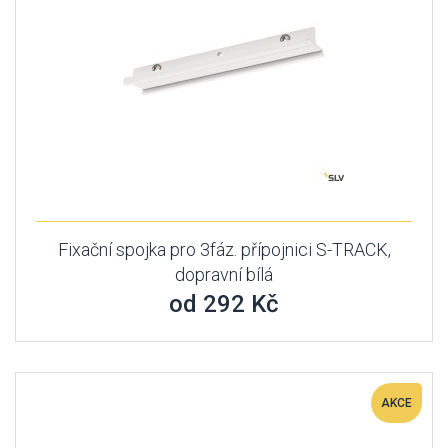
Fixační spojka pro 3fáz. přípojnici S-TRACK,
dopravní bílá
od 292 Kč
AKCE