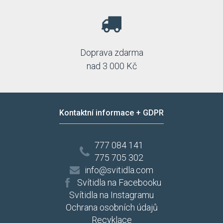
Doprava zdarma
nad 3 000 Kč
Kontaktní informace + GDPR
777 084 141
775 705 302
info@svitidla.com
Svítidla na Facebooku
Svítidla na Instagramu
Ochrana osobních údajů
Recyklace