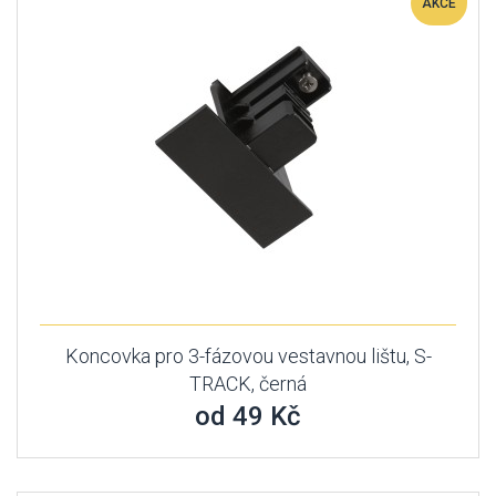
AKCE
Koncovka pro 3-fázovou vestavnou lištu, S-
TRACK, černá
od 49 Kč