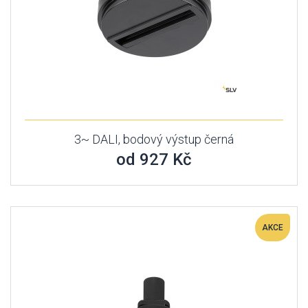
3~ DALI, bodový výstup černá
od 927 Kč
AKCE