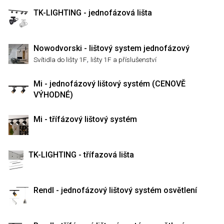
TK-LIGHTING - jednofázová lišta
Nowodvorski - lištový system jednofázový
,
Svítidla do lišty 1F
lišty 1F a příslušenství
Mi - jednofázový lištový systém (CENOVĚ
VÝHODNÉ)
Mi - třífázový lištový systém
TK-LIGHTING - třífazová lišta
Rendl - jednofázový lištový systém osvětlení