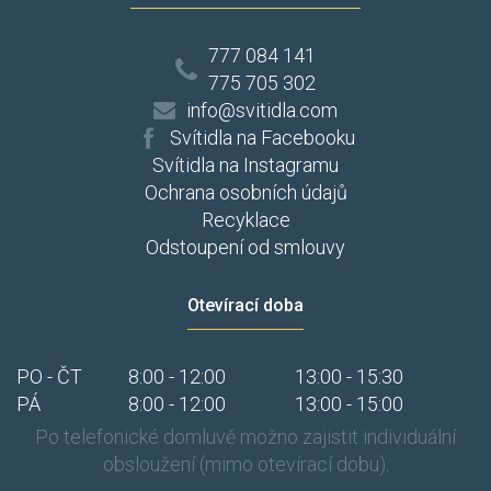
777 084 141
775 705 302
info@svitidla.com
Svítidla na Facebooku
Svítidla na Instagramu
Ochrana osobních údajů
Recyklace
Odstoupení od smlouvy
Otevírací doba
PO - ČT
8:00 - 12:00
13:00 - 15:30
PÁ
8:00 - 12:00
13:00 - 15:00
Po telefonické domluvě možno zajistit individuální
obsloužení (mimo otevírací dobu).