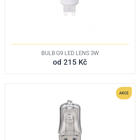
BULB G9 LED LENS 3W
od 215 Kč
AKCE