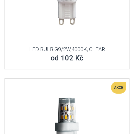
LED BULB G9/2W,4000K, CLEAR
od 102 Kč
AKCE