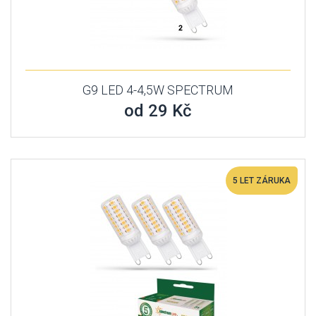
G9 LED 4-4,5W SPECTRUM
od 29 Kč
5 LET ZÁRUKA