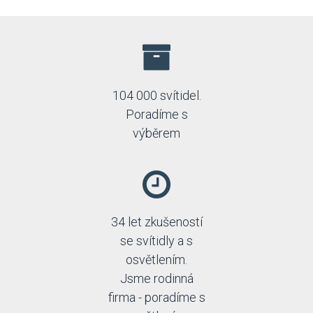
104 000 svítidel.
Poradíme s
výběrem
34 let zkušeností
se svítidly a s
osvětlením.
Jsme rodinná
firma - poradíme s