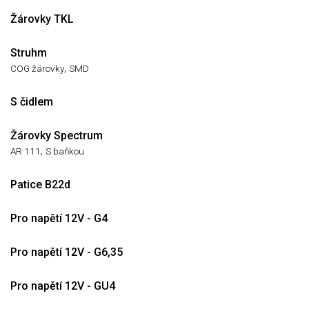
Žárovky TKL
Struhm
,
COG žárovky
SMD
S čidlem
Žárovky Spectrum
,
AR 111
S baňkou
Patice B22d
Pro napětí 12V - G4
Pro napětí 12V - G6,35
Pro napětí 12V - GU4