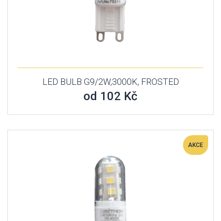
LED BULB G9/2W,3000K, FROSTED
od 102 Kč
AKCE