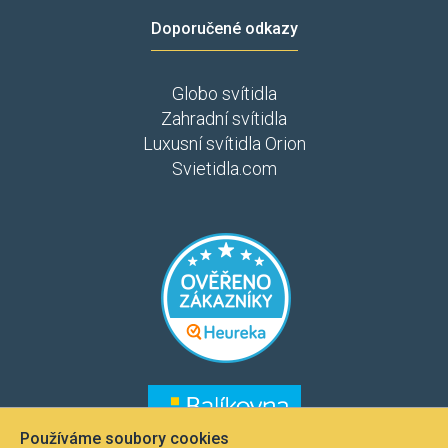
Doporučené odkazy
Globo svítidla
Zahradní svítidla
Luxusní svítidla Orion
Svietidla.com
​​​
​​​​
Používáme soubory cookies