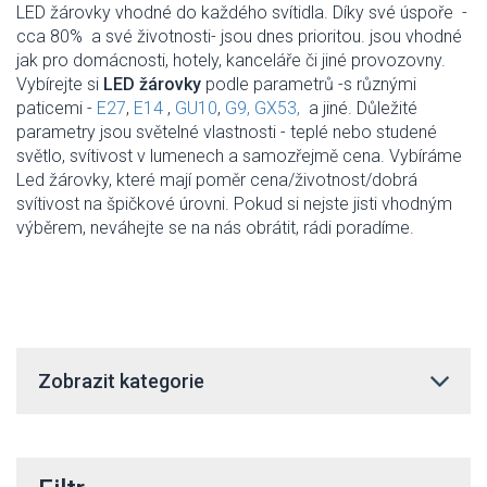
LED žárovky vhodné do každého svítidla. Díky své úspoře -
cca 80% a své životnosti- jsou dnes prioritou. jsou vhodné
jak pro domácnosti, hotely, kanceláře či jiné provozovny.
Vybírejte si
LED žárovky
podle parametrů -
s různými
paticemi -
E27
,
E14
,
GU10
,
G9,
GX53,
a jiné. Důležité
parametry jsou světelné vlastnosti -
teplé nebo studené
světlo, svítivost v lumenech a samozřejmě cena. Vybíráme
Led žárovky, které mají poměr cena/životnost/dobrá
svítivost na špičkové úrovni. Pokud si nejste jisti vhodným
výběrem, neváhejte se na nás obrátit, rádi poradíme.
Zobrazit kategorie