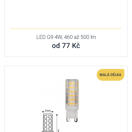
LED G9 4W, 460 až 500 lm
od 77 Kč
MALÁ DÉLKA