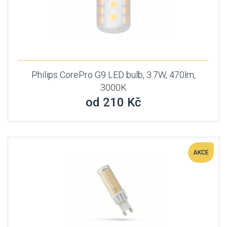
Philips CorePro G9 LED bulb, 3.7W, 470lm,
3000K
od 210 Kč
AKCE