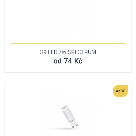
G9 LED 7W SPECTRUM
od 74 Kč
AKCE