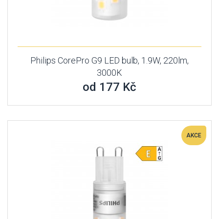
Philips CorePro G9 LED bulb, 1.9W, 220lm,
3000K
od 177 Kč
AKCE