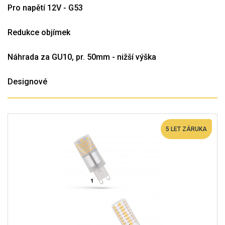
Pro napětí 12V - G53
Redukce objímek
Náhrada za GU10, pr. 50mm - nižší výška
Designové
5 LET ZÁRUKA