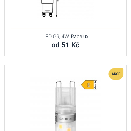
LED G9, 4W, Rabalux
od 51 Kč
AKCE