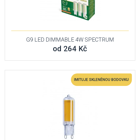
G9 LED DIMMABLE 4W SPECTRUM
od 264 Kč
IMITUJE SKLENĚNOU BODOVKU