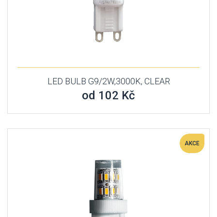
LED BULB G9/2W,3000K, CLEAR
od 102 Kč
AKCE