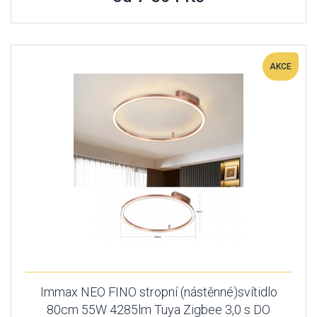
AKCE
Immax NEO FINO stropní (nástěnné)svítidlo
80cm 55W 4285lm Tuya Zigbee 3,0 s DO