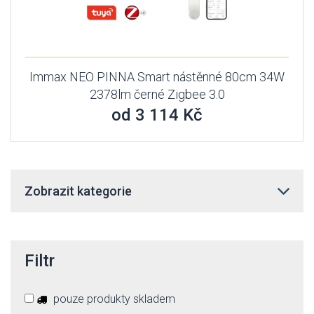
Immax NEO PINNA Smart nástěnné 80cm 34W
2378lm černé Zigbee 3.0
od 3 114 Kč
Zobrazit kategorie
Filtr
pouze produkty skladem