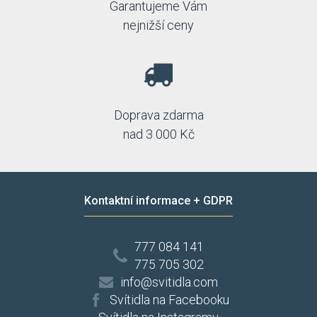
Garantujeme Vám
nejnižší ceny
Doprava zdarma
nad 3 000 Kč
Kontaktní informace + GDPR
777 084 141
775 705 302
info@svitidla.com
Svítidla na Facebooku