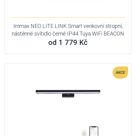
Immax NEO LITE LINK Smart venkovní stropní,
nástěnné svítidlo černé IP44 Tuya WiFi BEACON
od 1 779 Kč
AKCE