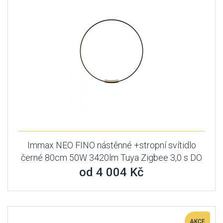
Immax NEO FINO nástěnné +stropní svítidlo
černé 80cm 50W 3420lm Tuya Zigbee 3,0 s DO
od 4 004 Kč
AKCE