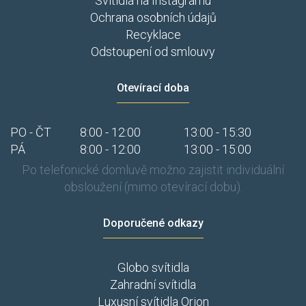
Svítidla na Instagramu
Ochrana osobních údajů
Recyklace
Odstoupení od smlouvy
Otevírací doba
PO - ČT
8:00 - 12:00
13:00 - 15:30
PÁ
8:00 - 12:00
13:00 - 15:00
Po telefonické domluvě možno zajistit individuální
obsloužení (mimo otevírací dobu).
Doporučené odkazy
Globo svítidla
Zahradní svítidla
Luxusní svítidla Orion