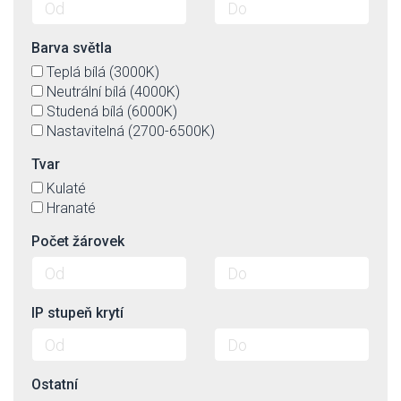
Barva světla
Teplá bílá (3000K)
Neutrální bílá (4000K)
Studená bílá (6000K)
Nastavitelná (2700-6500K)
Tvar
Kulaté
Hranaté
Počet žárovek
IP stupeň krytí
Ostatní