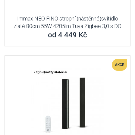
Immax NEO FINO stropní (nástěnné)svítidlo
zlaté 80cm 55W 4285lm Tuya Zigbee 3,0 s DO
od 4 449 Kč
AKCE