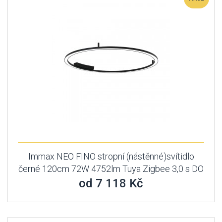
Immax NEO FINO stropní (nástěnné)svítidlo
černé 120cm 72W 4752lm Tuya Zigbee 3,0 s DO
od 7 118 Kč