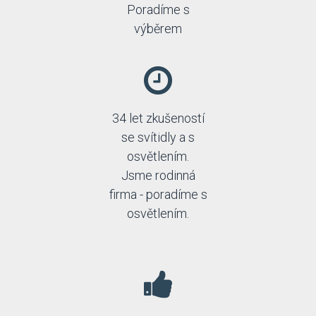
Poradíme s
výběrem
34 let zkušeností
se svítidly a s
osvětlením.
Jsme rodinná
firma - poradíme s
osvětlením.