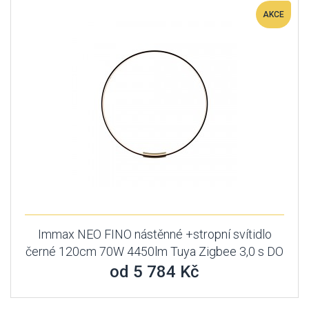
AKCE
Immax NEO FINO nástěnné +stropní svítidlo
černé 120cm 70W 4450lm Tuya Zigbee 3,0 s DO
od 5 784 Kč