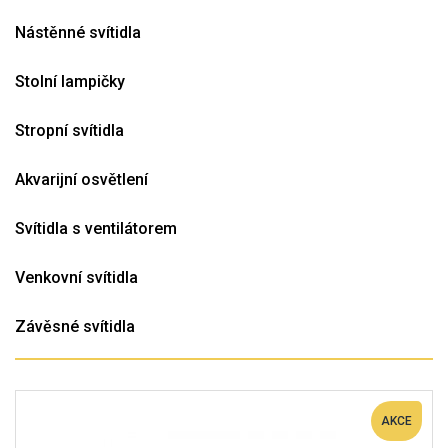
Nástěnné svítidla
Stolní lampičky
Stropní svítidla
Akvarijní osvětlení
Svítidla s ventilátorem
Venkovní svítidla
Závěsné svítidla
AKCE