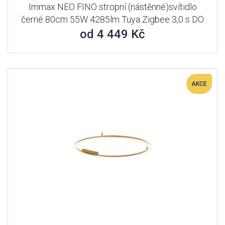
Immax NEO FINO stropní (nástěnné)svítidlo
černé 80cm 55W 4285lm Tuya Zigbee 3,0 s DO
od 4 449 Kč
AKCE